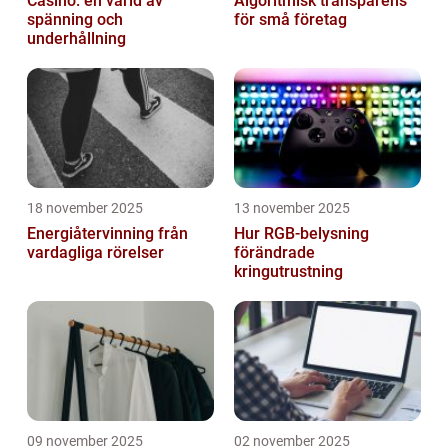
Casino: en värld av
Algoritmisk transparens
spänning och
för små företag
underhållning
18 november 2025
13 november 2025
Energiåtervinning från
Hur RGB-belysning
vardagliga rörelser
förändrade
kringutrustning
09 november 2025
02 november 2025