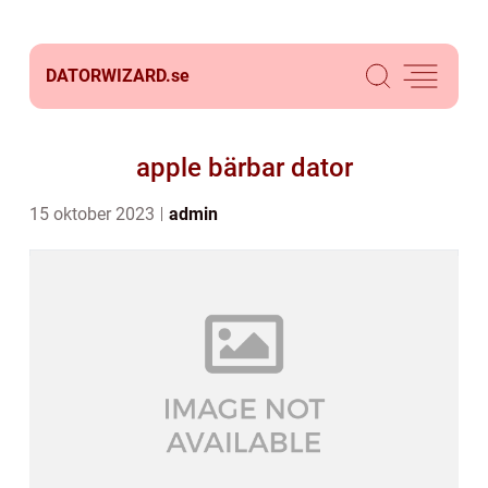
DATORWIZARD.
se
apple bärbar dator
15 oktober 2023
admin