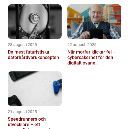
automatiserar processer
23 augusti 2025
22 augusti 2025
De mest futuristiska
När morfar klickar fel –
datorhårdvarukoncepten
cybersäkerhet för den
digitalt ovane
generationen
21 augusti 2025
Speedrunners och
utvecklare – ett