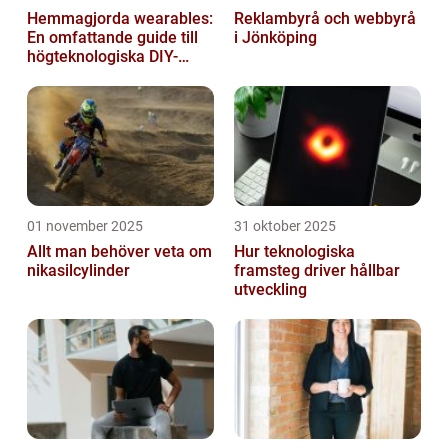
Hemmagjorda wearables:
Reklambyrå och webbyrå
En omfattande guide till
i Jönköping
högteknologiska DIY-
projekt
01 november 2025
31 oktober 2025
Allt man behöver veta om
Hur teknologiska
nikasilcylinder
framsteg driver hållbar
utveckling