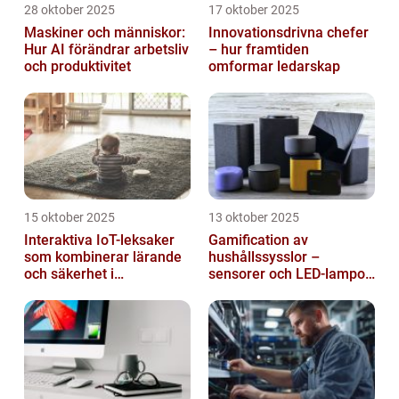
28 oktober 2025
17 oktober 2025
Maskiner och människor:
Innovationsdrivna chefer
Hur AI förändrar arbetsliv
– hur framtiden
och produktivitet
omformar ledarskap
15 oktober 2025
13 oktober 2025
Interaktiva IoT-leksaker
Gamification av
som kombinerar lärande
hushållssysslor –
och säkerhet i
sensorer och LED-lampor
småbarnsfamiljen
som motivationssystem