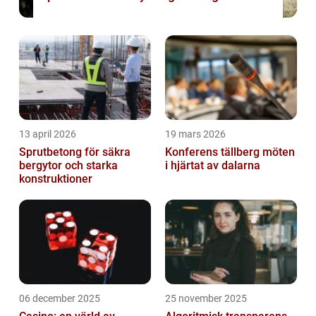
13 april 2026
19 mars 2026
Sprutbetong för säkra
Konferens tällberg möten
bergytor och starka
i hjärtat av dalarna
konstruktioner
06 december 2025
25 november 2025