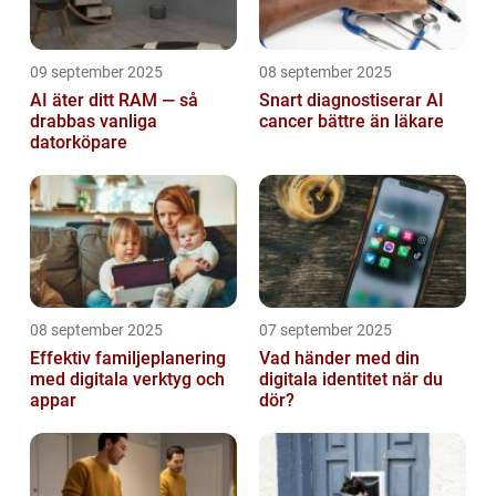
09 september 2025
08 september 2025
AI äter ditt RAM — så
Snart diagnostiserar AI
drabbas vanliga
cancer bättre än läkare
datorköpare
08 september 2025
07 september 2025
Effektiv familjeplanering
Vad händer med din
med digitala verktyg och
digitala identitet när du
appar
dör?