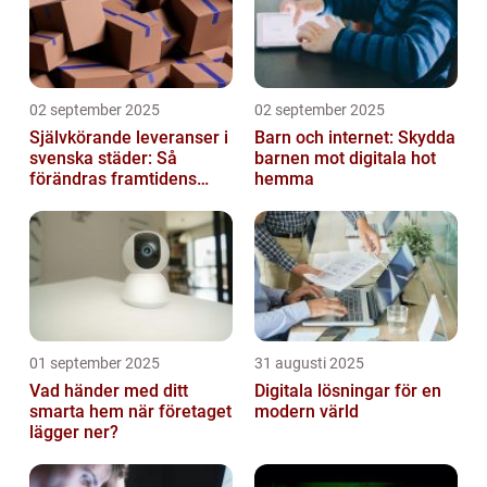
02 september 2025
02 september 2025
Självkörande leveranser i
Barn och internet: Skydda
svenska städer: Så
barnen mot digitala hot
förändras framtidens
hemma
urbana logistik helt
01 september 2025
31 augusti 2025
Vad händer med ditt
Digitala lösningar för en
smarta hem när företaget
modern värld
lägger ner?