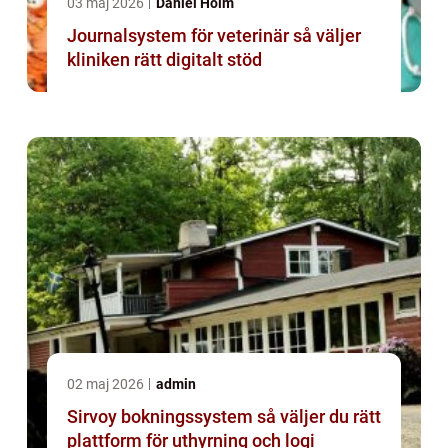
03 maj 2026
Daniel Holm
Journalsystem för veterinär så väljer
kliniken rätt digitalt stöd
02 maj 2026
admin
Sirvoy bokningssystem så väljer du rätt
plattform för uthyrning och logi