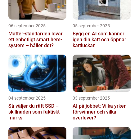
06 september 2025
05 september 2025
Matter-standarden lovar
Bygg en AI som känner
ett enhetligt smart hem-
igen din katt och öppnar
system – håller det?
kattluckan
04 september 2025
03 september 2025
Så väljer du rätt SSD –
AI på jobbet: Vilka yrken
skillnaden som faktiskt
försvinner och vilka
märks
överlever?