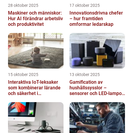
28 oktober 2025
17 oktober 2025
Maskiner och människor:
Innovationsdrivna chefer
Hur AI förändrar arbetsliv
– hur framtiden
och produktivitet
omformar ledarskap
15 oktober 2025
13 oktober 2025
Interaktiva IoT-leksaker
Gamification av
som kombinerar lärande
hushållssysslor –
och säkerhet i
sensorer och LED-lampor
småbarnsfamiljen
som motivationssystem