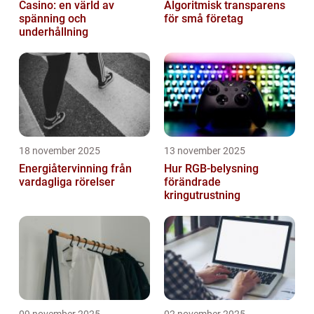
Casino: en värld av
Algoritmisk transparens
spänning och
för små företag
underhållning
18 november 2025
13 november 2025
Energiåtervinning från
Hur RGB-belysning
vardagliga rörelser
förändrade
kringutrustning