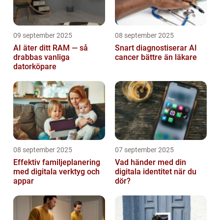
09 september 2025
08 september 2025
AI äter ditt RAM — så
Snart diagnostiserar AI
drabbas vanliga
cancer bättre än läkare
datorköpare
08 september 2025
07 september 2025
Effektiv familjeplanering
Vad händer med din
med digitala verktyg och
digitala identitet när du
appar
dör?