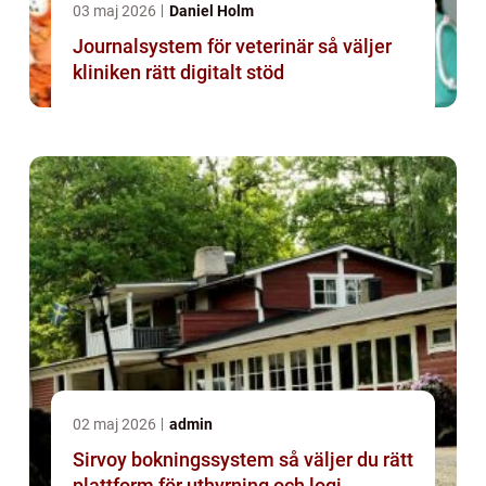
03 maj 2026
Daniel Holm
Journalsystem för veterinär så väljer
kliniken rätt digitalt stöd
02 maj 2026
admin
Sirvoy bokningssystem så väljer du rätt
plattform för uthyrning och logi