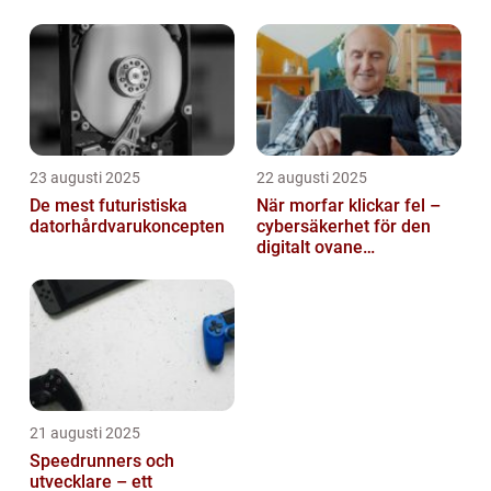
automatiserar processer
23 augusti 2025
22 augusti 2025
De mest futuristiska
När morfar klickar fel –
datorhårdvarukoncepten
cybersäkerhet för den
digitalt ovane
generationen
21 augusti 2025
Speedrunners och
utvecklare – ett