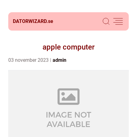
DATORWIZARD.
se
apple computer
03 november 2023
admin