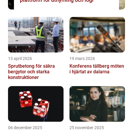
13 april 2026
19 mars 2026
Sprutbetong för säkra
Konferens tällberg möten
bergytor och starka
i hjärtat av dalarna
konstruktioner
06 december 2025
25 november 2025