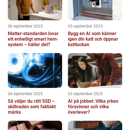
06 september 2025
05 september 2025
Matter-standarden lovar
Bygg en AI som känner
ett enhetligt smart hem-
igen din katt och öppnar
system – håller det?
kattluckan
04 september 2025
03 september 2025
Så väljer du rätt SSD –
AI på jobbet: Vilka yrken
skillnaden som faktiskt
försvinner och vilka
märks
överlever?