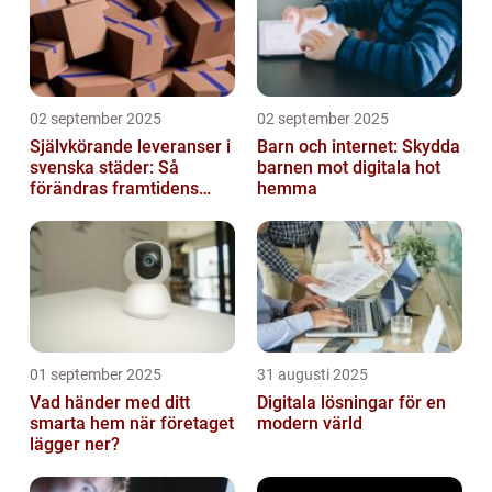
02 september 2025
02 september 2025
Självkörande leveranser i
Barn och internet: Skydda
svenska städer: Så
barnen mot digitala hot
förändras framtidens
hemma
urbana logistik helt
01 september 2025
31 augusti 2025
Vad händer med ditt
Digitala lösningar för en
smarta hem när företaget
modern värld
lägger ner?