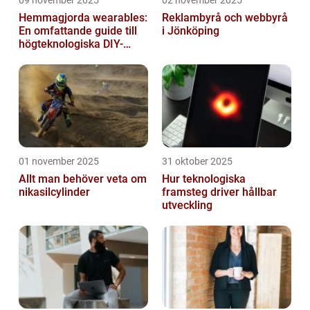
09 november 2025
02 november 2025
Hemmagjorda wearables:
Reklambyrå och webbyrå
En omfattande guide till
i Jönköping
högteknologiska DIY-
projekt
01 november 2025
31 oktober 2025
Allt man behöver veta om
Hur teknologiska
nikasilcylinder
framsteg driver hållbar
utveckling