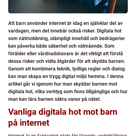
Att barn använder internet är idag en självklar del av
vardagen, men det innebär också risker. Digitala hot
som nätmobbning, olämpligt innehåll och bedrägerier
kan påverka både säkerhet och välmående. Som
förälder eller vårdnadshavare är det viktigt att förstå
dessa risker och vidta åtgärder för att skydda barnen.
Genom att kombinera teknik, tydliga regler och dialog
kan man skapa en trygg digital miljö hemma. I denna
artikel går vi igenom hur man skyddar barnen mot
digitala hot, vilka verktyg som finns tillgängliga och hur
man kan lära barnen säkra vanor på nätet.
Vanliga digitala hot mot barn
på internet
Internet är en fantastisk plats för lärande, underhållning