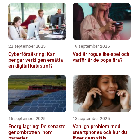
22 september 2025
19 september 2025
Cyberförsäkring: Kan
Vad är roguelike-spel och
pengar verkligen ersätta
varför är de populära?
en digital katastrof?
16 september 2025
13 september 2025
Energilagring: De senaste
Vanliga problem med
genombrotten inom
smartphones och hur du
batterier
löser dem själv