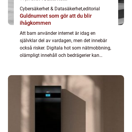
Cybersäkerhet & Datasäkerhet
,
editorial
Guldnumret som gör att du blir
ihågkommen
Att barn använder internet är idag en
självklar del av vardagen, men det innebär
också risker. Digitala hot som nätmobbning,
olämpligt innehåll och bedrägerier kan
påverka både säkerhet ...