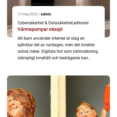
15 maj 2026
admin
Cybersäkerhet & Datasäkerhet
,
editorial
Värmepumpar nässjö
Att barn använder internet är idag en
självklar del av vardagen, men det innebär
också risker. Digitala hot som nätmobbning,
olämpligt innehåll och bedrägerier kan
påverka både säkerhet ...