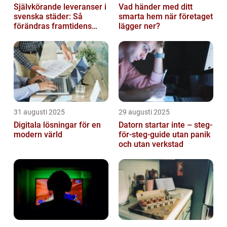
Självkörande leveranser i
Vad händer med ditt
svenska städer: Så
smarta hem när företaget
förändras framtidens
lägger ner?
urbana logistik helt
31 augusti 2025
29 augusti 2025
Digitala lösningar för en
Datorn startar inte – steg-
modern värld
för-steg-guide utan panik
och utan verkstad