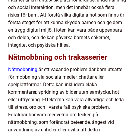
och social interaktion, men det innebär också flera
risker för barn. Att förstå vilka digitala hot som finns är
första steget för att kunna skydda barnen och ge dem
en trygg digital miljö. Hoten kan vara både uppenbara
och dolda, och de kan påverka barnets säkerhet,
integritet och psykiska hälsa.
Nätmobbning och trakasserier
Nätmobbning
är ett växande problem där barn utsätts
för mobbning via sociala medier, chattar eller
spelplattformar. Detta kan inkludera elaka
kommentarer, spridning av bilder utan samtycke, hot
eller utfrysning. Effekterna kan vara allvarliga och leda
till stress, oro och i värsta fall psykiska problem.
Föräldrar bör vara medvetna om tecken på
nätmobbning, som förändrat beteende, ångest vid
användning av enheter eller ovilja att delta i