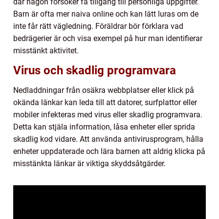
där någon försöker få tillgång till personliga uppgifter.
Barn är ofta mer naiva online och kan lätt luras om de
inte får rätt vägledning. Föräldrar bör förklara vad
bedrägerier är och visa exempel på hur man identifierar
misstänkt aktivitet.
Virus och skadlig programvara
Nedladdningar från osäkra webbplatser eller klick på
okända länkar kan leda till att datorer, surfplattor eller
mobiler infekteras med virus eller skadlig programvara.
Detta kan stjäla information, låsa enheter eller sprida
skadlig kod vidare. Att använda antivirusprogram, hålla
enheter uppdaterade och lära barnen att aldrig klicka på
misstänkta länkar är viktiga skyddsåtgärder.