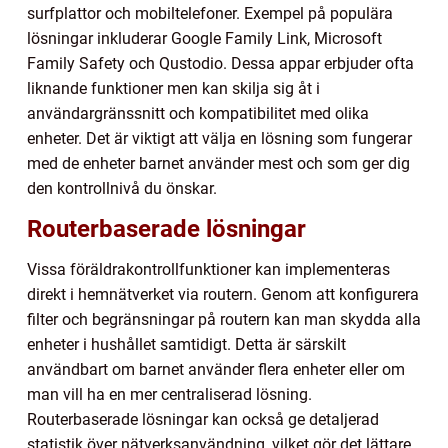
surfplattor och mobiltelefoner. Exempel på populära
lösningar inkluderar Google Family Link, Microsoft
Family Safety och Qustodio. Dessa appar erbjuder ofta
liknande funktioner men kan skilja sig åt i
användargränssnitt och kompatibilitet med olika
enheter. Det är viktigt att välja en lösning som fungerar
med de enheter barnet använder mest och som ger dig
den kontrollnivå du önskar.
Routerbaserade lösningar
Vissa föräldrakontrollfunktioner kan implementeras
direkt i hemnätverket via routern. Genom att konfigurera
filter och begränsningar på routern kan man skydda alla
enheter i hushållet samtidigt. Detta är särskilt
användbart om barnet använder flera enheter eller om
man vill ha en mer centraliserad lösning.
Routerbaserade lösningar kan också ge detaljerad
statistik över nätverksanvändning, vilket gör det lättare