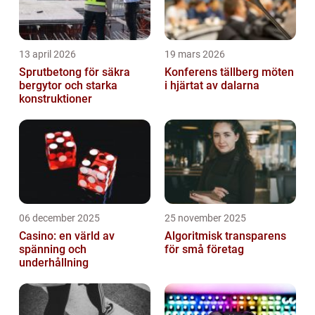
13 april 2026
19 mars 2026
Sprutbetong för säkra
Konferens tällberg möten
bergytor och starka
i hjärtat av dalarna
konstruktioner
06 december 2025
25 november 2025
Casino: en värld av
Algoritmisk transparens
spänning och
för små företag
underhållning