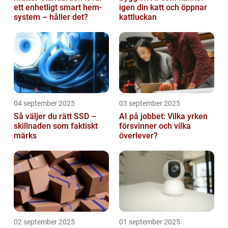
ett enhetligt smart hem-
igen din katt och öppnar
system – håller det?
kattluckan
04 september 2025
03 september 2025
Så väljer du rätt SSD –
AI på jobbet: Vilka yrken
skillnaden som faktiskt
försvinner och vilka
märks
överlever?
02 september 2025
01 september 2025