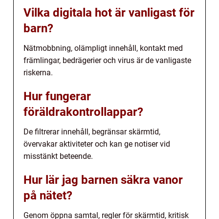
Vilka digitala hot är vanligast för
barn?
Nätmobbning, olämpligt innehåll, kontakt med
främlingar, bedrägerier och virus är de vanligaste
riskerna.
Hur fungerar
föräldrakontrollappar?
De filtrerar innehåll, begränsar skärmtid,
övervakar aktiviteter och kan ge notiser vid
misstänkt beteende.
Hur lär jag barnen säkra vanor
på nätet?
Genom öppna samtal, regler för skärmtid, kritisk