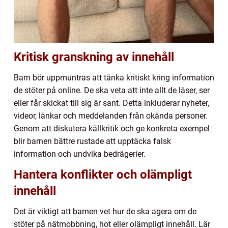
Kritisk granskning av innehåll
Barn bör uppmuntras att tänka kritiskt kring information
de stöter på online. De ska veta att inte allt de läser, ser
eller får skickat till sig är sant. Detta inkluderar nyheter,
videor, länkar och meddelanden från okända personer.
Genom att diskutera källkritik och ge konkreta exempel
blir barnen bättre rustade att upptäcka falsk
information och undvika bedrägerier.
Hantera konflikter och olämpligt
innehåll
Det är viktigt att barnen vet hur de ska agera om de
stöter på nätmobbning, hot eller olämpligt innehåll. Lär