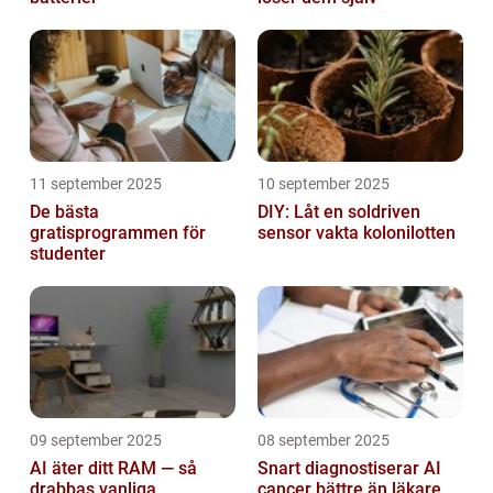
11 september 2025
10 september 2025
De bästa
DIY: Låt en soldriven
gratisprogrammen för
sensor vakta kolonilotten
studenter
09 september 2025
08 september 2025
AI äter ditt RAM — så
Snart diagnostiserar AI
drabbas vanliga
cancer bättre än läkare