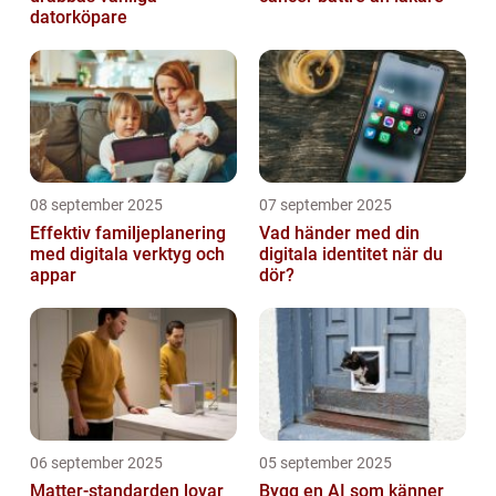
datorköpare
08 september 2025
07 september 2025
Effektiv familjeplanering
Vad händer med din
med digitala verktyg och
digitala identitet när du
appar
dör?
06 september 2025
05 september 2025
Matter-standarden lovar
Bygg en AI som känner