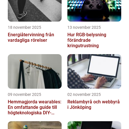
18 november 2025
13 november 2025
Energiåtervinning från
Hur RGB-belysning
vardagliga rörelser
förändrade
kringutrustning
09 november 2025
02 november 2025
Hemmagjorda wearables:
Reklambyrå och webbyrå
En omfattande guide till
i Jönköping
högteknologiska DIY-
projekt