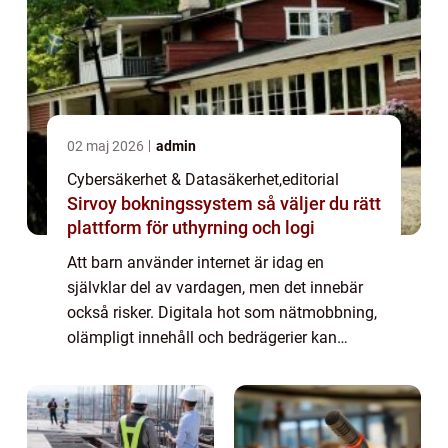
02 maj 2026
admin
Cybersäkerhet & Datasäkerhet
,
editorial
Sirvoy bokningssystem så väljer du rätt
plattform för uthyrning och logi
Att barn använder internet är idag en
självklar del av vardagen, men det innebär
också risker. Digitala hot som nätmobbning,
olämpligt innehåll och bedrägerier kan
påverka både säkerhet ...