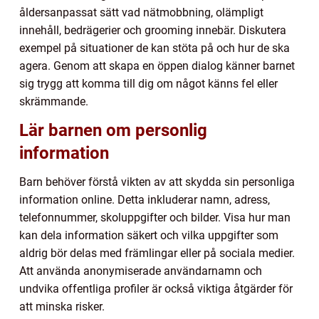
åldersanpassat sätt vad nätmobbning, olämpligt
innehåll, bedrägerier och grooming innebär. Diskutera
exempel på situationer de kan stöta på och hur de ska
agera. Genom att skapa en öppen dialog känner barnet
sig trygg att komma till dig om något känns fel eller
skrämmande.
Lär barnen om personlig
information
Barn behöver förstå vikten av att skydda sin personliga
information online. Detta inkluderar namn, adress,
telefonnummer, skoluppgifter och bilder. Visa hur man
kan dela information säkert och vilka uppgifter som
aldrig bör delas med främlingar eller på sociala medier.
Att använda anonymiserade användarnamn och
undvika offentliga profiler är också viktiga åtgärder för
att minska risker.