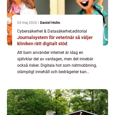
03 maj 2026
Daniel Holm
Cybersäkerhet & Datasäkerhet
,
editorial
Journalsystem för veterinär så väljer
kliniken rätt digitalt stöd
Att barn använder internet är idag en
självklar del av vardagen, men det innebär
också risker. Digitala hot som nätmobbning,
olämpligt innehåll och bedrägerier kan
påverka både säkerhet ...