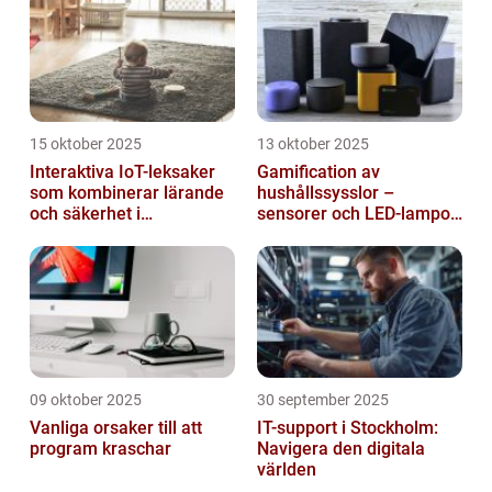
15 oktober 2025
13 oktober 2025
Interaktiva IoT-leksaker
Gamification av
som kombinerar lärande
hushållssysslor –
och säkerhet i
sensorer och LED-lampor
småbarnsfamiljen
som motivationssystem
09 oktober 2025
30 september 2025
Vanliga orsaker till att
IT-support i Stockholm:
program kraschar
Navigera den digitala
världen