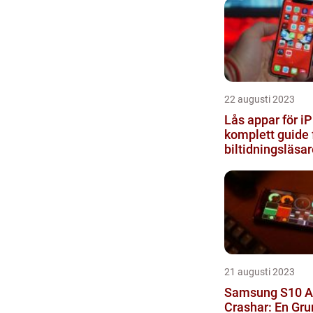
22 augusti 2023
Lås appar för i
komplett guide 
biltidningsläsar
21 augusti 2023
Samsung S10 A
Crashar: En Gru