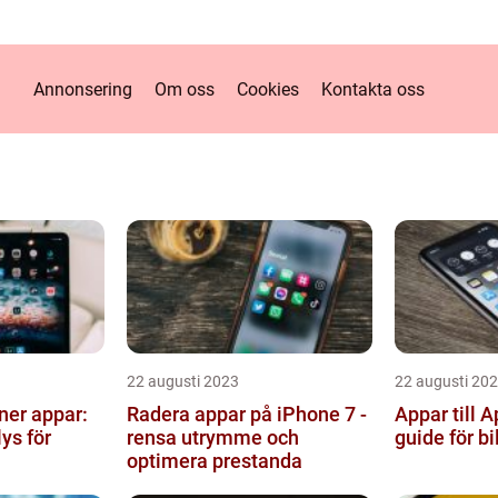
Annonsering
Om oss
Cookies
Kontakta oss
22 augusti 2023
22 augusti 20
ner appar:
Radera appar på iPhone 7 -
Appar till 
ys för
rensa utrymme och
guide för bi
optimera prestanda