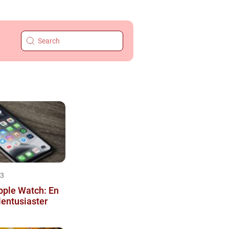
23
Apple Watch: En
lentusiaster