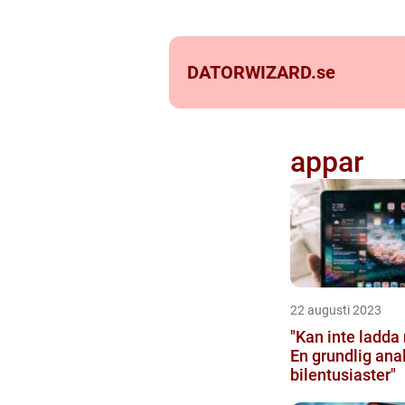
DATORWIZARD.
se
appar
22 augusti 2023
"Kan inte ladda 
En grundlig anal
bilentusiaster"