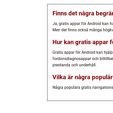
Finns det några begrä
Ja, gratis appar för Android kan h
Men det finns också många högkva
Hur kan gratis appar f
Gratis appar för Android kan hjälp
fordonsdiagnosappar och biltillbe
prestanda och underhåll.
Vilka är några populär
Några populära gratis navigatio