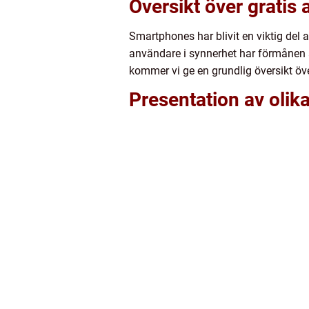
Översikt över gratis 
Smartphones har blivit en viktig del 
användare i synnerhet har förmånen at
kommer vi ge en grundlig översikt öv
Presentation av olika