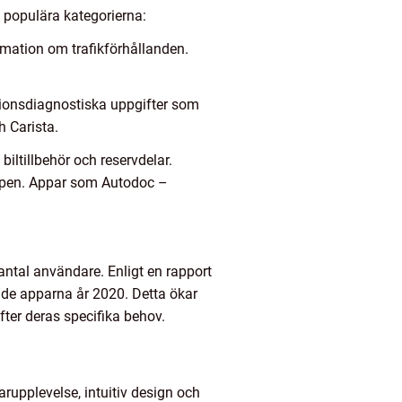
t populära kategorierna:
rmation om trafikförhållanden.
tionsdiagnostiska uppgifter som
h Carista.
biltillbehör och reservdelar.
appen. Appar som Autodoc –
antal användare. Enligt en rapport
ade apparna år 2020. Detta ökar
ter deras specifika behov.
darupplevelse, intuitiv design och