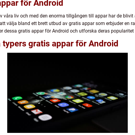
appar för Android
av våra liv och med den enorma tillgången till appar har de bliv
t välja bland ett brett utbud av gratis appar som erbjuder en rad
er dessa gratis appar för Android och utforska deras populari
 typers gratis appar för Android