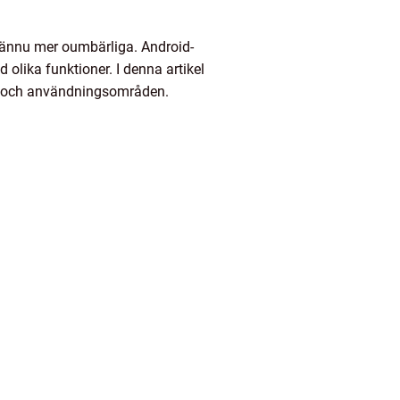
it ännu mer oumbärliga. Android-
 olika funktioner. I denna artikel
tet och användningsområden.