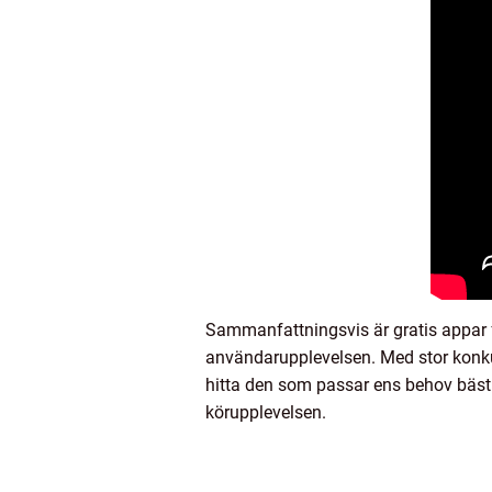
Sammanfattningsvis är gratis appar fö
användarupplevelsen. Med stor konkurr
hitta den som passar ens behov bäst.
körupplevelsen.