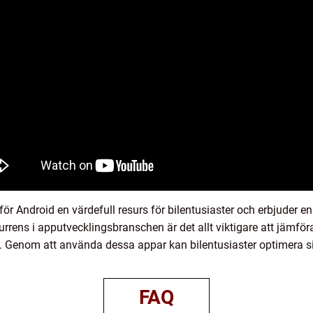
r Android en värdefull resurs för bilentusiaster och erbjuder e
ens i apputvecklingsbranschen är det allt viktigare att jämföra 
 Genom att använda dessa appar kan bilentusiaster optimera sin
FAQ