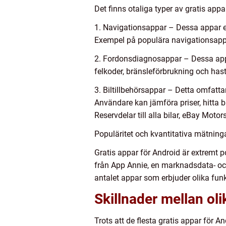
Det finns otaliga typer av gratis app
1. Navigationsappar – Dessa appar er
Exempel på populära navigationsap
2. Fordonsdiagnosappar – Dessa appa
felkoder, bränsleförbrukning och hast
3. Biltillbehörsappar – Detta omfattar
Användare kan jämföra priser, hitta 
Reservdelar till alla bilar, eBay Motor
Populäritet och kvantitativa mätninga
Gratis appar för Android är extremt 
från App Annie, en marknadsdata- oc
antalet appar som erbjuder olika fun
Skillnader mellan oli
Trots att de flesta gratis appar för A