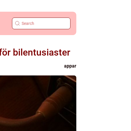
ör bilentusiaster
appar