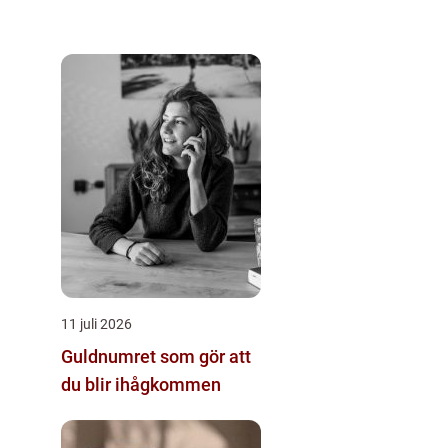
11 juli 2026
Guldnumret som gör att
du blir ihågkommen