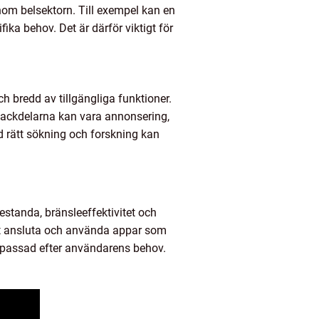
nom belsektorn. Till exempel kan en
a behov. Det är därför viktigt för
h bredd av tillgängliga funktioner.
Nackdelarna kan vara annonsering,
d rätt sökning och forskning kan
restanda, bränsleeffektivitet och
 att ansluta och använda appar som
npassad efter användarens behov.