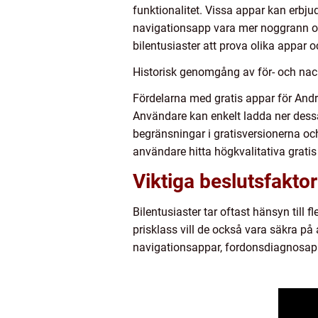
funktionalitet. Vissa appar kan erbj
navigationsapp vara mer noggrann oc
bilentusiaster att prova olika appar
Historisk genomgång av för- och nack
Fördelarna med gratis appar för Andro
Användare kan enkelt ladda ner dess
begränsningar i gratisversionerna oc
användare hitta högkvalitativa gratis
Viktiga beslutsfaktor
Bilentusiaster tar oftast hänsyn till 
prisklass vill de också vara säkra på
navigationsappar, fordonsdiagnosapp