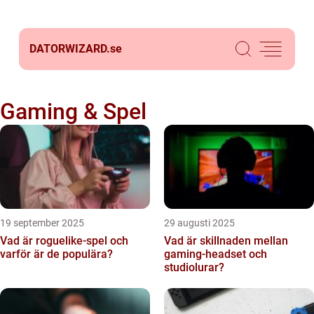
DATORWIZARD.
se
Gaming & Spel
19 september 2025
29 augusti 2025
Vad är roguelike-spel och
Vad är skillnaden mellan
varför är de populära?
gaming-headset och
studiolurar?