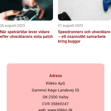
26 augusti 2025
21 augusti 2025
När spelvärldar lever vidare
Speedrunners och utvecklare
efter utvecklarens sista patch
– ett osannolikt samarbete
kring buggar
Adress
web:
www.klikko.dk