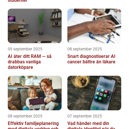
studenter
09 september 2025
08 september 2025
AI äter ditt RAM — så
Snart diagnostiserar AI
drabbas vanliga
cancer bättre än läkare
datorköpare
08 september 2025
07 september 2025
Effektiv familjeplanering
Vad händer med din
med digitala verktyg och
digitala identitet när du