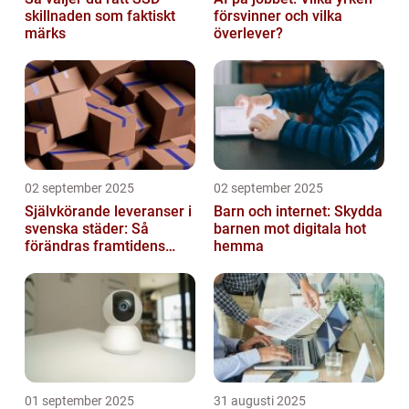
skillnaden som faktiskt
försvinner och vilka
märks
överlever?
02 september 2025
02 september 2025
Självkörande leveranser i
Barn och internet: Skydda
svenska städer: Så
barnen mot digitala hot
förändras framtidens
hemma
urbana logistik helt
01 september 2025
31 augusti 2025