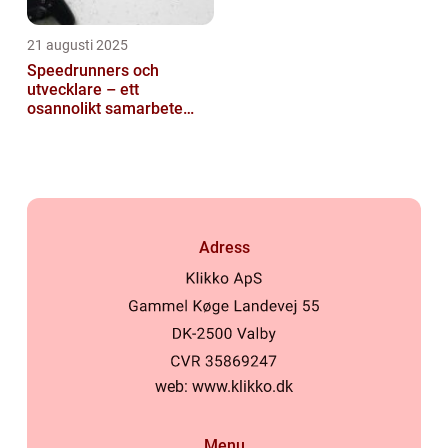
21 augusti 2025
Speedrunners och
utvecklare – ett
osannolikt samarbete
kring buggar
Adress
web:
www.klikko.dk
Menu