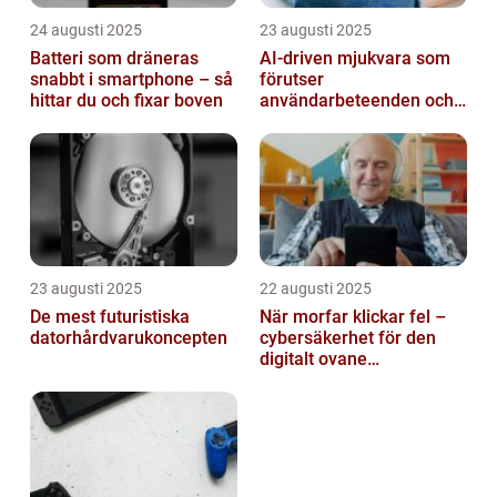
24 augusti 2025
23 augusti 2025
Batteri som dräneras
AI-driven mjukvara som
snabbt i smartphone – så
förutser
hittar du och fixar boven
användarbeteenden och
automatiserar processer
23 augusti 2025
22 augusti 2025
De mest futuristiska
När morfar klickar fel –
datorhårdvarukoncepten
cybersäkerhet för den
digitalt ovane
generationen