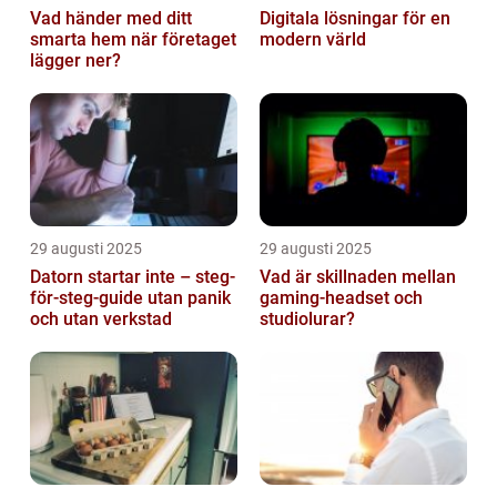
Vad händer med ditt
Digitala lösningar för en
smarta hem när företaget
modern värld
lägger ner?
29 augusti 2025
29 augusti 2025
Datorn startar inte – steg-
Vad är skillnaden mellan
för-steg-guide utan panik
gaming-headset och
och utan verkstad
studiolurar?