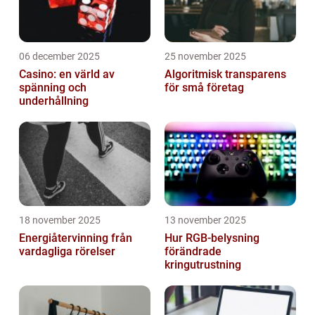
06 december 2025
25 november 2025
Casino: en värld av
Algoritmisk transparens
spänning och
för små företag
underhållning
18 november 2025
13 november 2025
Energiåtervinning från
Hur RGB-belysning
vardagliga rörelser
förändrade
kringutrustning