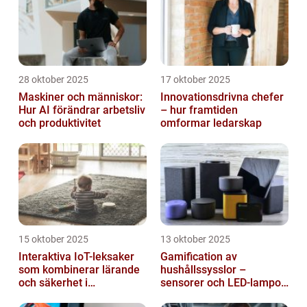
28 oktober 2025
17 oktober 2025
Maskiner och människor:
Innovationsdrivna chefer
Hur AI förändrar arbetsliv
– hur framtiden
och produktivitet
omformar ledarskap
15 oktober 2025
13 oktober 2025
Interaktiva IoT-leksaker
Gamification av
som kombinerar lärande
hushållssysslor –
och säkerhet i
sensorer och LED-lampor
småbarnsfamiljen
som motivationssystem