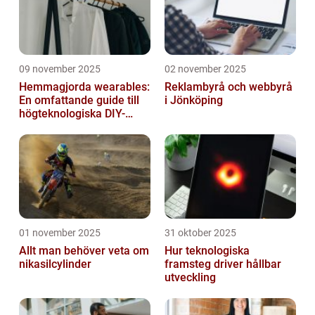
09 november 2025
02 november 2025
Hemmagjorda wearables:
Reklambyrå och webbyrå
En omfattande guide till
i Jönköping
högteknologiska DIY-
projekt
01 november 2025
31 oktober 2025
Allt man behöver veta om
Hur teknologiska
nikasilcylinder
framsteg driver hållbar
utveckling