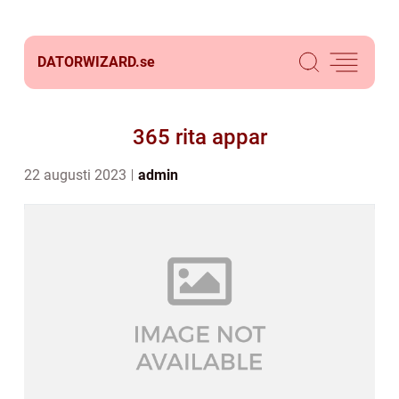
DATORWIZARD.
se
365 rita appar
22 augusti 2023
admin