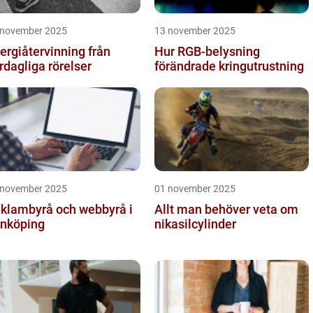
 november 2025
13 november 2025
ergiåtervinning från
Hur RGB-belysning
rdagliga rörelser
förändrade kringutrustning
 november 2025
01 november 2025
klambyrå och webbyrå i
Allt man behöver veta om
nköping
nikasilcylinder