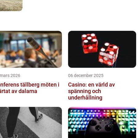
 mars 2026
06 december 2025
ferens tällberg möten i
Casino: en värld av
ärtat av dalarna
spänning och
underhållning