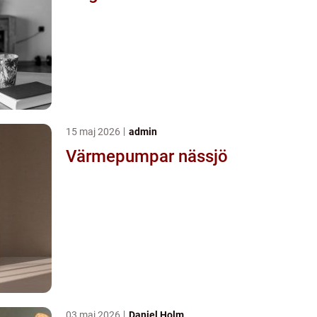
15 maj 2026
admin
Värmepumpar nässjö
03 maj 2026
Daniel Holm