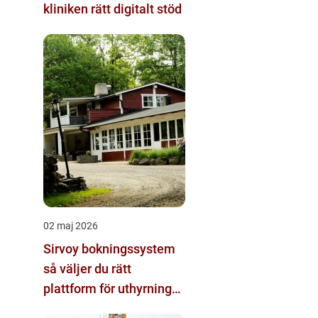
kliniken rätt digitalt stöd
02 maj 2026
Sirvoy bokningssystem
så väljer du rätt
plattform för uthyrning
och logi