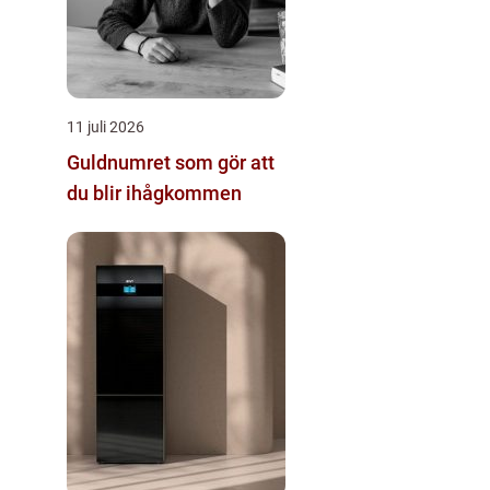
11 juli 2026
Guldnumret som gör att
du blir ihågkommen