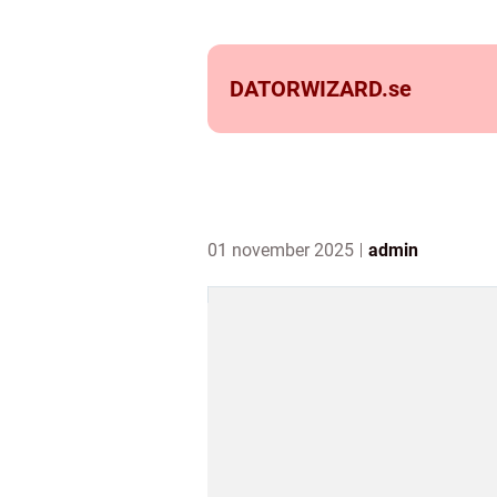
DATORWIZARD.
se
01 november 2025
admin