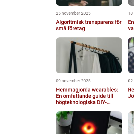
25 november 2025
18
Algoritmisk transparens för
En
små företag
va
09 november 2025
02
Hemmagjorda wearables:
Re
En omfattande guide till
Jö
högteknologiska DIY-
projekt