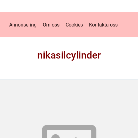
Annonsering
Om oss
Cookies
Kontakta oss
nikasilcylinder