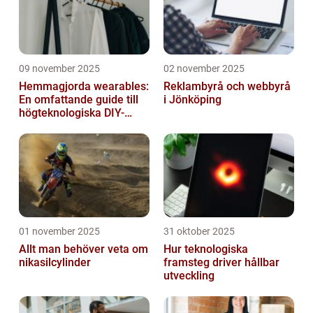
09 november 2025
02 november 2025
Hemmagjorda wearables:
Reklambyrå och webbyrå
En omfattande guide till
i Jönköping
högteknologiska DIY-
projekt
01 november 2025
31 oktober 2025
Allt man behöver veta om
Hur teknologiska
nikasilcylinder
framsteg driver hållbar
utveckling