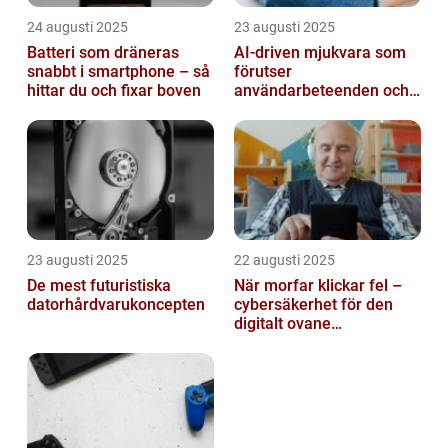
24 augusti 2025
23 augusti 2025
Batteri som dräneras
AI-driven mjukvara som
snabbt i smartphone – så
förutser
hittar du och fixar boven
användarbeteenden och
automatiserar processer
23 augusti 2025
22 augusti 2025
De mest futuristiska
När morfar klickar fel –
datorhårdvarukoncepten
cybersäkerhet för den
digitalt ovane
generationen