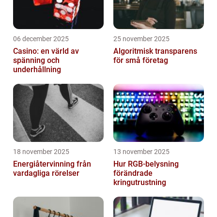
06 december 2025
25 november 2025
Casino: en värld av
Algoritmisk transparens
spänning och
för små företag
underhållning
18 november 2025
13 november 2025
Energiåtervinning från
Hur RGB-belysning
vardagliga rörelser
förändrade
kringutrustning