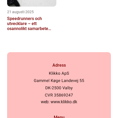
21 augusti 2025
Speedrunners och
utvecklare – ett
osannolikt samarbete
kring buggar
Adress
web:
www.klikko.dk
Menu