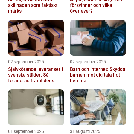
skillnaden som faktiskt
försvinner och vilka
märks
överlever?
02 september 2025
02 september 2025
Självkörande leveranser i
Barn och internet: Skydda
svenska städer: Så
barnen mot digitala hot
förändras framtidens
hemma
urbana logistik helt
01 september 2025
31 augusti 2025