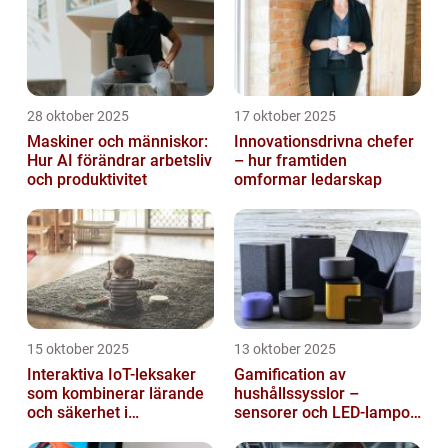
28 oktober 2025
17 oktober 2025
Maskiner och människor:
Innovationsdrivna chefer
Hur AI förändrar arbetsliv
– hur framtiden
och produktivitet
omformar ledarskap
15 oktober 2025
13 oktober 2025
Interaktiva IoT-leksaker
Gamification av
som kombinerar lärande
hushållssysslor –
och säkerhet i
sensorer och LED-lampor
småbarnsfamiljen
som motivationssystem