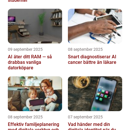
studenter
09 september 2025
08 september 2025
AI äter ditt RAM — så
Snart diagnostiserar AI
drabbas vanliga
cancer bättre än läkare
datorköpare
08 september 2025
07 september 2025
Effektiv familjeplanering
Vad händer med din
med digitala verktyg och
digitala identitet när du