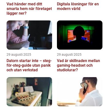
Vad händer med ditt
Digitala lösningar för en
smarta hem när företaget
modern värld
lägger ner?
29 augusti 2025
29 augusti 2025
Datorn startar inte – steg-
Vad är skillnaden mellan
för-steg-guide utan panik
gaming-headset och
och utan verkstad
studiolurar?