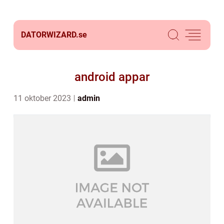
DATORWIZARD.
se
android appar
11 oktober 2023
admin