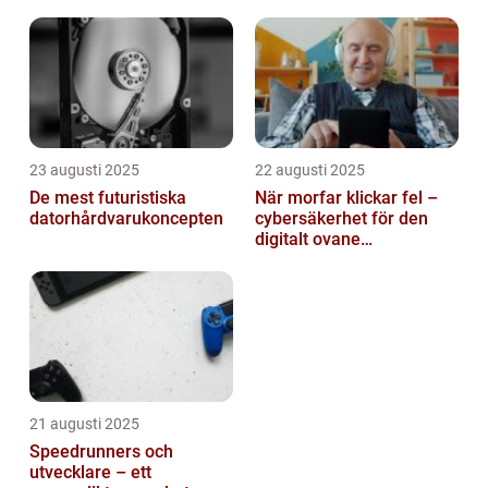
automatiserar processer
23 augusti 2025
22 augusti 2025
De mest futuristiska
När morfar klickar fel –
datorhårdvarukoncepten
cybersäkerhet för den
digitalt ovane
generationen
21 augusti 2025
Speedrunners och
utvecklare – ett