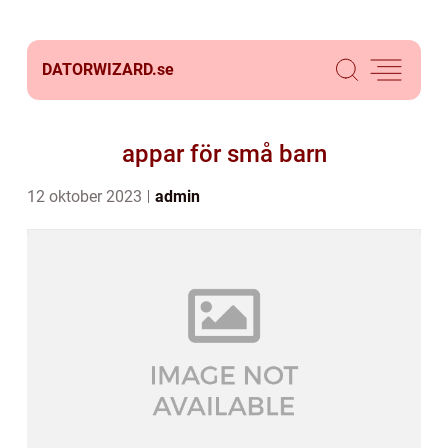
DATORWIZARD.
se
appar för små barn
12 oktober 2023
admin