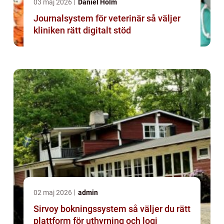
03 maj 2026
Daniel Holm
Journalsystem för veterinär så väljer
kliniken rätt digitalt stöd
02 maj 2026
admin
Sirvoy bokningssystem så väljer du rätt
plattform för uthyrning och logi