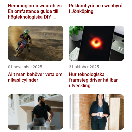
Hemmagjorda wearables:
Reklambyrå och webbyrå
En omfattande guide till
i Jönköping
högteknologiska DIY-
projekt
01 november 2025
31 oktober 2025
Allt man behöver veta om
Hur teknologiska
nikasilcylinder
framsteg driver hållbar
utveckling