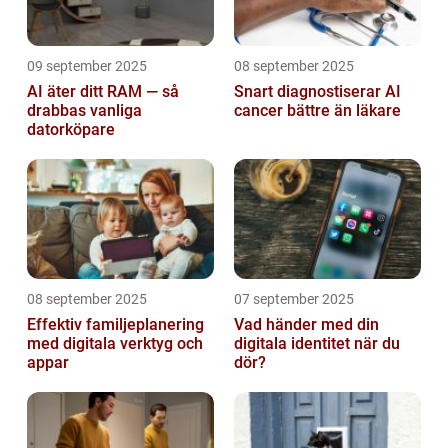
09 september 2025
08 september 2025
AI äter ditt RAM — så
Snart diagnostiserar AI
drabbas vanliga
cancer bättre än läkare
datorköpare
08 september 2025
07 september 2025
Effektiv familjeplanering
Vad händer med din
med digitala verktyg och
digitala identitet när du
appar
dör?