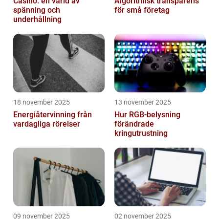
Casino: en värld av
Algoritmisk transparens
spänning och
för små företag
underhållning
18 november 2025
13 november 2025
Energiåtervinning från
Hur RGB-belysning
vardagliga rörelser
förändrade
kringutrustning
09 november 2025
02 november 2025