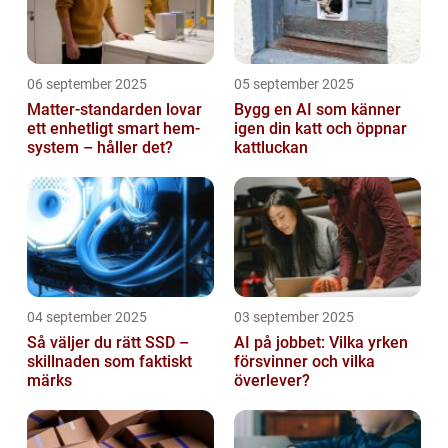
06 september 2025
05 september 2025
Matter-standarden lovar
Bygg en AI som känner
ett enhetligt smart hem-
igen din katt och öppnar
system – håller det?
kattluckan
04 september 2025
03 september 2025
Så väljer du rätt SSD –
AI på jobbet: Vilka yrken
skillnaden som faktiskt
försvinner och vilka
märks
överlever?