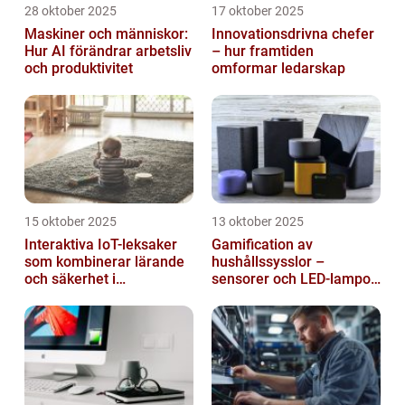
28 oktober 2025
17 oktober 2025
Maskiner och människor:
Innovationsdrivna chefer
Hur AI förändrar arbetsliv
– hur framtiden
och produktivitet
omformar ledarskap
15 oktober 2025
13 oktober 2025
Interaktiva IoT-leksaker
Gamification av
som kombinerar lärande
hushållssysslor –
och säkerhet i
sensorer och LED-lampor
småbarnsfamiljen
som motivationssystem