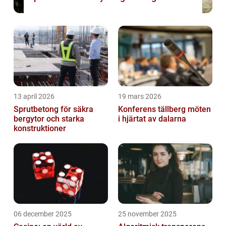
13 april 2026
19 mars 2026
Sprutbetong för säkra
Konferens tällberg möten
bergytor och starka
i hjärtat av dalarna
konstruktioner
06 december 2025
25 november 2025