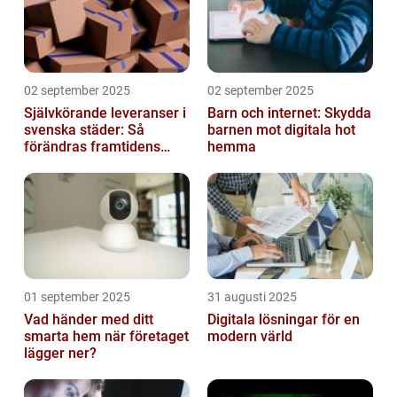
02 september 2025
02 september 2025
Självkörande leveranser i
Barn och internet: Skydda
svenska städer: Så
barnen mot digitala hot
förändras framtidens
hemma
urbana logistik helt
01 september 2025
31 augusti 2025
Vad händer med ditt
Digitala lösningar för en
smarta hem när företaget
modern värld
lägger ner?