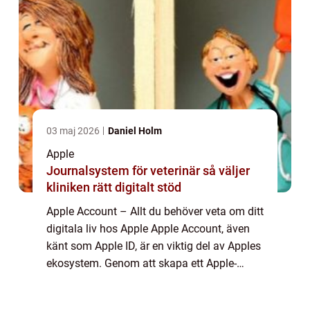
03 maj 2026
Daniel Holm
Apple
Journalsystem för veterinär så väljer
kliniken rätt digitalt stöd
Apple Account – Allt du behöver veta om ditt
digitala liv hos Apple Apple Account, även
känt som Apple ID, är en viktig del av Apples
ekosystem. Genom att skapa ett Apple-
konto får användare tillgång till en mängd
olika tjänster och produkter s...