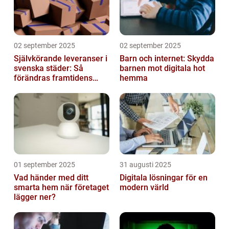
02 september 2025
02 september 2025
Självkörande leveranser i
Barn och internet: Skydda
svenska städer: Så
barnen mot digitala hot
förändras framtidens
hemma
urbana logistik helt
01 september 2025
31 augusti 2025
Vad händer med ditt
Digitala lösningar för en
smarta hem när företaget
modern värld
lägger ner?