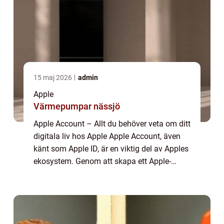
15 maj 2026
admin
Apple
Värmepumpar nässjö
Apple Account – Allt du behöver veta om ditt
digitala liv hos Apple Apple Account, även
känt som Apple ID, är en viktig del av Apples
ekosystem. Genom att skapa ett Apple-
konto får användare tillgång till en mängd
olika tjänster och produkter s...