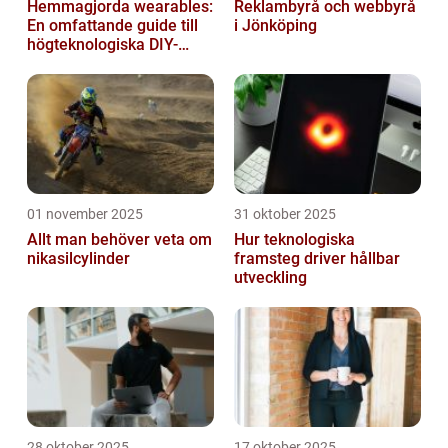
Hemmagjorda wearables:
Reklambyrå och webbyrå
En omfattande guide till
i Jönköping
högteknologiska DIY-
projekt
01 november 2025
31 oktober 2025
Allt man behöver veta om
Hur teknologiska
nikasilcylinder
framsteg driver hållbar
utveckling
28 oktober 2025
17 oktober 2025