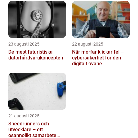
23 augusti 2025
22 augusti 2025
De mest futuristiska
När morfar klickar fel –
datorhårdvarukoncepten
cybersäkerhet för den
digitalt ovane
generationen
21 augusti 2025
Speedrunners och
utvecklare – ett
osannolikt samarbete