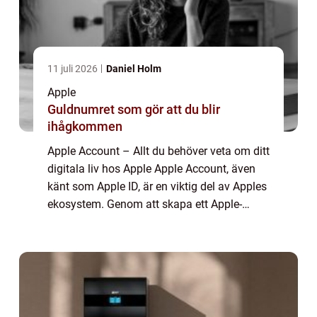
11 juli 2026
Daniel Holm
Apple
Guldnumret som gör att du blir
ihågkommen
Apple Account – Allt du behöver veta om ditt
digitala liv hos Apple Apple Account, även
känt som Apple ID, är en viktig del av Apples
ekosystem. Genom att skapa ett Apple-
konto får användare tillgång till en mängd
olika tjänster och produkter s...