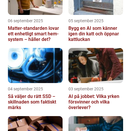
06 september 2025
05 september 2025
Matter-standarden lovar
Bygg en AI som känner
ett enhetligt smart hem-
igen din katt och öppnar
system – håller det?
kattluckan
04 september 2025
03 september 2025
Så väljer du rätt SSD –
AI på jobbet: Vilka yrken
skillnaden som faktiskt
försvinner och vilka
märks
överlever?