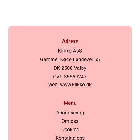
kring buggar
Adress
web:
www.klikko.dk
Menu
Annonsering
Om oss
Cookies
Kontakta oss