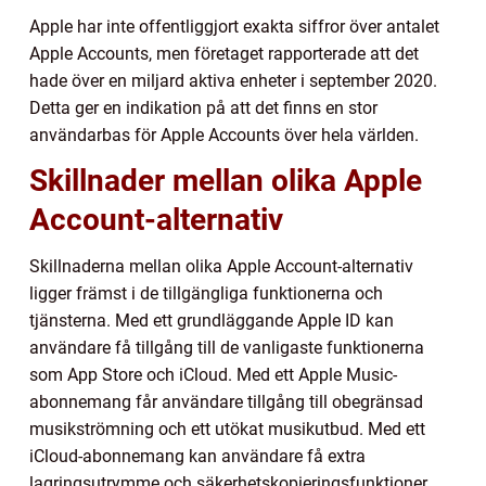
Apple har inte offentliggjort exakta siffror över antalet
Apple Accounts, men företaget rapporterade att det
hade över en miljard aktiva enheter i september 2020.
Detta ger en indikation på att det finns en stor
användarbas för Apple Accounts över hela världen.
Skillnader mellan olika Apple
Account-alternativ
Skillnaderna mellan olika Apple Account-alternativ
ligger främst i de tillgängliga funktionerna och
tjänsterna. Med ett grundläggande Apple ID kan
användare få tillgång till de vanligaste funktionerna
som App Store och iCloud. Med ett Apple Music-
abonnemang får användare tillgång till obegränsad
musikströmning och ett utökat musikutbud. Med ett
iCloud-abonnemang kan användare få extra
lagringsutrymme och säkerhetskopieringsfunktioner.