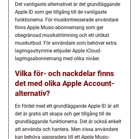
Det vanligaste alternativet är det grundläggande
Apple ID som ger tillgång till de vanligaste
funktionerna. För musikintresserade användare
finns Apple Music-abonnemang som ger
obegränsad musikströmning och ett utökat
musikutbud. För användare som behöver extra
lagringsutrymme erbjuder Apple iCloud-
lagringsabonnemang med olika nivåer.
Vilka för- och nackdelar finns
det med olika Apple Account-
alternativ?
En fördel med ett grundläggande Apple ID är att
det är gratis att skapa och ger tillgång till de
grundläggande funktionerna. Det är också enkelt
att använda och hantera. Men vissa användare
kan behöva uppgradera till ett Apple Music-