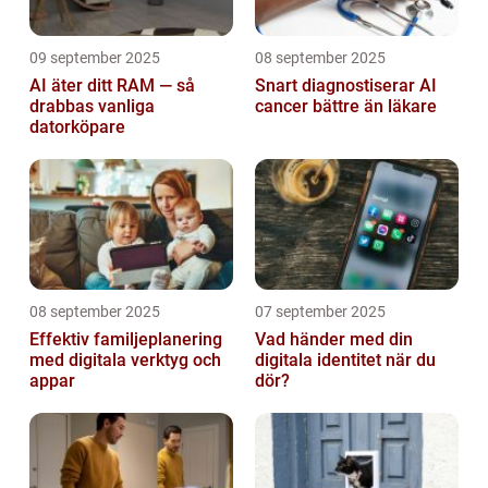
09 september 2025
08 september 2025
AI äter ditt RAM — så
Snart diagnostiserar AI
drabbas vanliga
cancer bättre än läkare
datorköpare
08 september 2025
07 september 2025
Effektiv familjeplanering
Vad händer med din
med digitala verktyg och
digitala identitet när du
appar
dör?