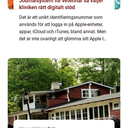
Journalsystem för veterinär så väljer
kliniken rätt digitalt stöd
Det är ett unikt identifieringsnummer som
används för att logga in på Apple-enheter,
appar, iCloud och iTunes, bland annat. Men
det är inte ovanligt att glömma sitt Apple ID-
lösenord, vilket kan vara frustrerande och
hindra användaren från att komma ...