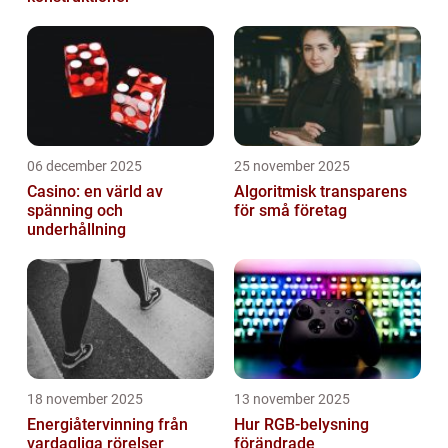
06 december 2025
25 november 2025
Casino: en värld av
Algoritmisk transparens
spänning och
för små företag
underhållning
18 november 2025
13 november 2025
Energiåtervinning från
Hur RGB-belysning
vardagliga rörelser
förändrade