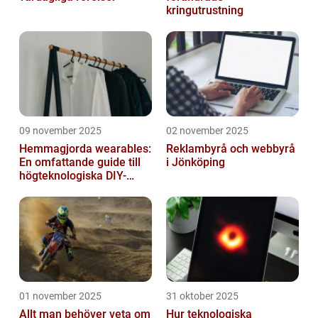
kringutrustning
09 november 2025
02 november 2025
Hemmagjorda wearables:
Reklambyrå och webbyrå
En omfattande guide till
i Jönköping
högteknologiska DIY-
projekt
01 november 2025
31 oktober 2025
Allt man behöver veta om
Hur teknologiska