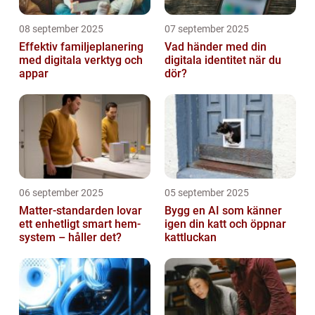
08 september 2025
07 september 2025
Effektiv familjeplanering
Vad händer med din
med digitala verktyg och
digitala identitet när du
appar
dör?
06 september 2025
05 september 2025
Matter-standarden lovar
Bygg en AI som känner
ett enhetligt smart hem-
igen din katt och öppnar
system – håller det?
kattluckan