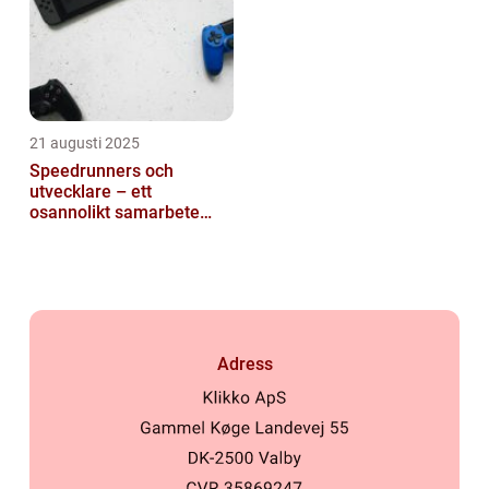
21 augusti 2025
Speedrunners och
utvecklare – ett
osannolikt samarbete
kring buggar
Adress