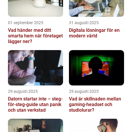
01 september 2025
31 augusti 2025
Vad händer med ditt
Digitala lösningar för en
smarta hem när företaget
modern värld
lägger ner?
29 augusti 2025
29 augusti 2025
Datorn startar inte – steg-
Vad är skillnaden mellan
för-steg-guide utan panik
gaming-headset och
och utan verkstad
studiolurar?