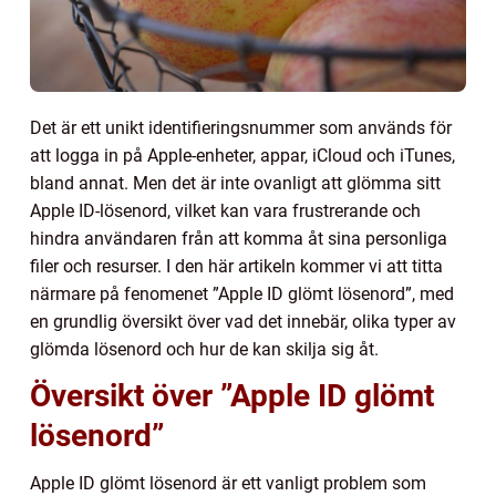
Det är ett unikt identifieringsnummer som används för
att logga in på Apple-enheter, appar, iCloud och iTunes,
bland annat. Men det är inte ovanligt att glömma sitt
Apple ID-lösenord, vilket kan vara frustrerande och
hindra användaren från att komma åt sina personliga
filer och resurser. I den här artikeln kommer vi att titta
närmare på fenomenet ”Apple ID glömt lösenord”, med
en grundlig översikt över vad det innebär, olika typer av
glömda lösenord och hur de kan skilja sig åt.
Översikt över ”Apple ID glömt
lösenord”
Apple ID glömt lösenord är ett vanligt problem som