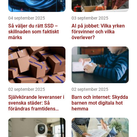
04 september 2025
03 september 2025
Så väljer du rätt SSD –
AI på jobbet: Vilka yrken
skillnaden som faktiskt
försvinner och vilka
märks
överlever?
02 september 2025
02 september 2025
Självkörande leveranser i
Barn och internet: Skydda
svenska städer: Så
barnen mot digitala hot
förändras framtidens
hemma
urbana logistik helt