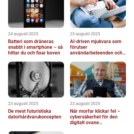
24 augusti 2025
23 augusti 2025
Batteri som dräneras
AI-driven mjukvara som
snabbt i smartphone – så
förutser
hittar du och fixar boven
användarbeteenden och
automatiserar processer
23 augusti 2025
22 augusti 2025
De mest futuristiska
När morfar klickar fel –
datorhårdvarukoncepten
cybersäkerhet för den
digitalt ovane
generationen