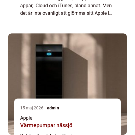
appar, iCloud och iTunes, bland annat. Men
det är inte ovanligt att glömma sitt Apple ID-
lösenord, vilket kan vara frustrerande och
hindra användaren från att komma ...
15 maj 2026
admin
Apple
Värmepumpar nässjö