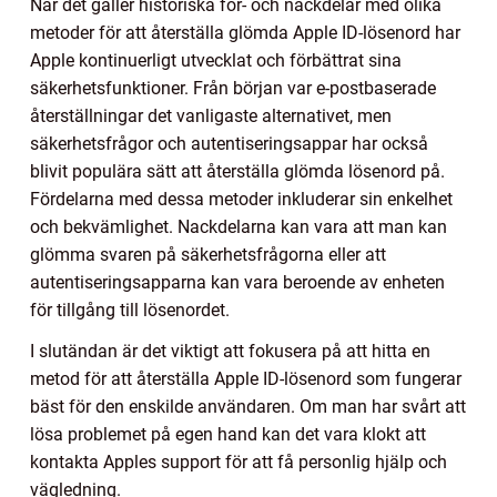
När det gäller historiska för- och nackdelar med olika
metoder för att återställa glömda Apple ID-lösenord har
Apple kontinuerligt utvecklat och förbättrat sina
säkerhetsfunktioner. Från början var e-postbaserade
återställningar det vanligaste alternativet, men
säkerhetsfrågor och autentiseringsappar har också
blivit populära sätt att återställa glömda lösenord på.
Fördelarna med dessa metoder inkluderar sin enkelhet
och bekvämlighet. Nackdelarna kan vara att man kan
glömma svaren på säkerhetsfrågorna eller att
autentiseringsapparna kan vara beroende av enheten
för tillgång till lösenordet.
I slutändan är det viktigt att fokusera på att hitta en
metod för att återställa Apple ID-lösenord som fungerar
bäst för den enskilde användaren. Om man har svårt att
lösa problemet på egen hand kan det vara klokt att
kontakta Apples support för att få personlig hjälp och
vägledning.