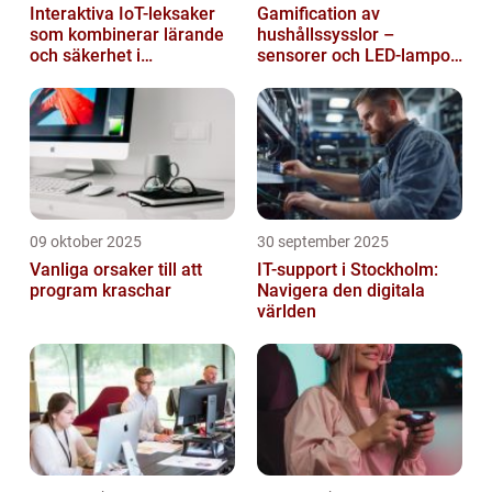
Interaktiva IoT-leksaker
Gamification av
som kombinerar lärande
hushållssysslor –
och säkerhet i
sensorer och LED-lampor
småbarnsfamiljen
som motivationssystem
09 oktober 2025
30 september 2025
Vanliga orsaker till att
IT-support i Stockholm:
program kraschar
Navigera den digitala
världen