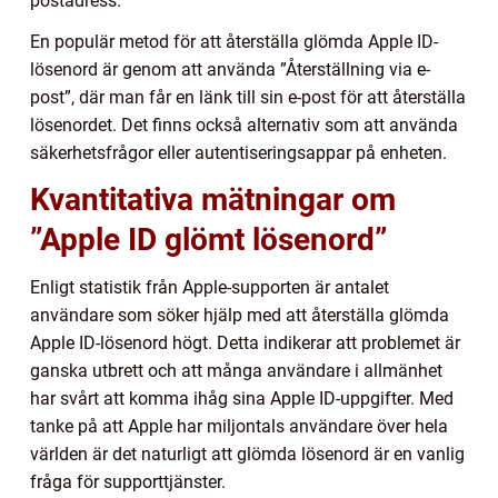
postadress.
En populär metod för att återställa glömda Apple ID-
lösenord är genom att använda ”Återställning via e-
post”, där man får en länk till sin e-post för att återställa
lösenordet. Det finns också alternativ som att använda
säkerhetsfrågor eller autentiseringsappar på enheten.
Kvantitativa mätningar om
”Apple ID glömt lösenord”
Enligt statistik från Apple-supporten är antalet
användare som söker hjälp med att återställa glömda
Apple ID-lösenord högt. Detta indikerar att problemet är
ganska utbrett och att många användare i allmänhet
har svårt att komma ihåg sina Apple ID-uppgifter. Med
tanke på att Apple har miljontals användare över hela
världen är det naturligt att glömda lösenord är en vanlig
fråga för supporttjänster.