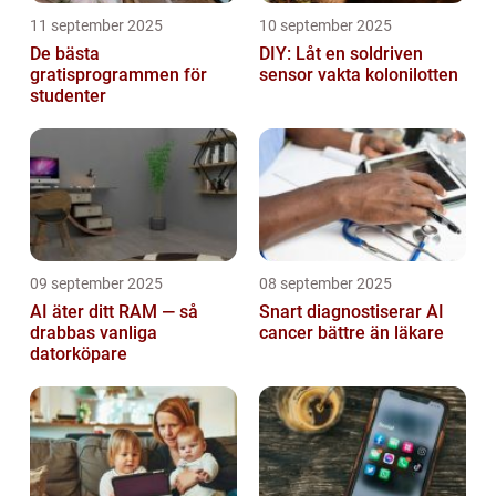
11 september 2025
10 september 2025
De bästa
DIY: Låt en soldriven
gratisprogrammen för
sensor vakta kolonilotten
studenter
09 september 2025
08 september 2025
AI äter ditt RAM — så
Snart diagnostiserar AI
drabbas vanliga
cancer bättre än läkare
datorköpare