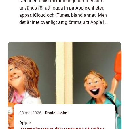
Det är ett unikt identifieringsnummer som
används för att logga in på Apple-enheter,
appar, iCloud och iTunes, bland annat. Men
det är inte ovanligt att glömma sitt Apple ID-
lösenord, vilket kan vara frustrerande och
hindra användaren från att komma ...
03 maj 2026
Daniel Holm
Apple