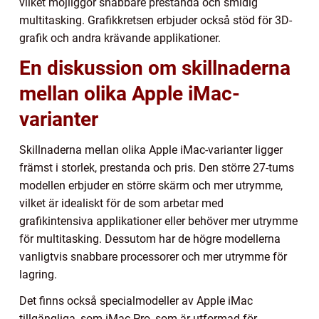
vilket möjliggör snabbare prestanda och smidig
multitasking. Grafikkretsen erbjuder också stöd för 3D-
grafik och andra krävande applikationer.
En diskussion om skillnaderna
mellan olika Apple iMac-
varianter
Skillnaderna mellan olika Apple iMac-varianter ligger
främst i storlek, prestanda och pris. Den större 27-tums
modellen erbjuder en större skärm och mer utrymme,
vilket är idealiskt för de som arbetar med
grafikintensiva applikationer eller behöver mer utrymme
för multitasking. Dessutom har de högre modellerna
vanligtvis snabbare processorer och mer utrymme för
lagring.
Det finns också specialmodeller av Apple iMac
tillgängliga, som iMac Pro, som är utformad för