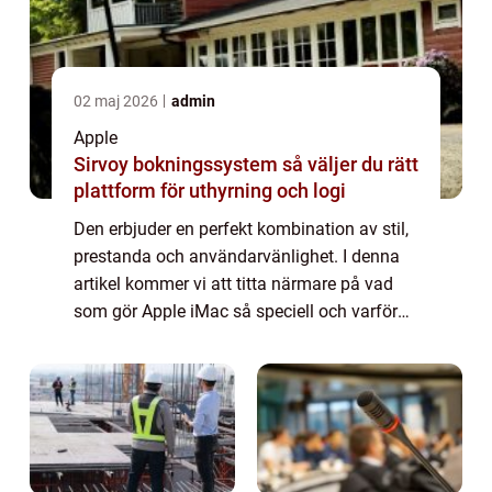
02 maj 2026
admin
Apple
Sirvoy bokningssystem så väljer du rätt
plattform för uthyrning och logi
Den erbjuder en perfekt kombination av stil,
prestanda och användarvänlighet. I denna
artikel kommer vi att titta närmare på vad
som gör Apple iMac så speciell och varför
den fortsätter att vara en favorit bland både
yrkesverksamma och privatpersoner...