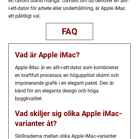
en favorit bland många. Oavsett om du behöver en allt-
i-ett-dator för arbete eller underhållning, är Apple iMac
ett pålitligt val.
FAQ
Vad är Apple iMac?
Apple iMac är en allt-i-ett-dator som kombinerar
en kraftfull processor, en högupplöst skärm och
imponerande grafik i en elegant paket. Den är
känd för sin eleganta design och höga
byggkvalitet.
Vad skiljer sig olika Apple iMac-
varianter åt?
Skillnaderna mellan olika Apple iMac-varianter