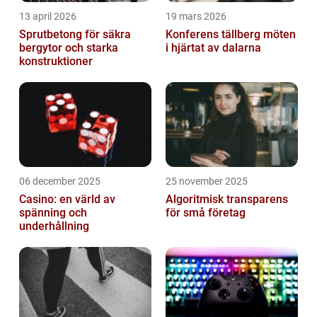
13 april 2026
19 mars 2026
Sprutbetong för säkra
Konferens tällberg möten
bergytor och starka
i hjärtat av dalarna
konstruktioner
06 december 2025
25 november 2025
Casino: en värld av
Algoritmisk transparens
spänning och
för små företag
underhållning