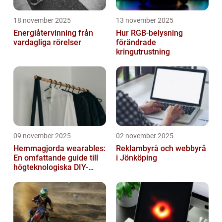
18 november 2025
13 november 2025
Energiåtervinning från
Hur RGB-belysning
vardagliga rörelser
förändrade
kringutrustning
09 november 2025
02 november 2025
Hemmagjorda wearables:
Reklambyrå och webbyrå
En omfattande guide till
i Jönköping
högteknologiska DIY-
projekt