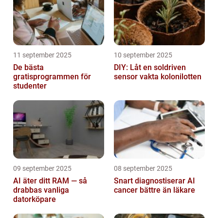
11 september 2025
10 september 2025
De bästa
DIY: Låt en soldriven
gratisprogrammen för
sensor vakta kolonilotten
studenter
09 september 2025
08 september 2025
AI äter ditt RAM — så
Snart diagnostiserar AI
drabbas vanliga
cancer bättre än läkare
datorköpare