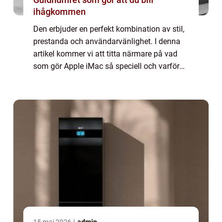
ihågkommen
Den erbjuder en perfekt kombination av stil,
prestanda och användarvänlighet. I denna
artikel kommer vi att titta närmare på vad
som gör Apple iMac så speciell och varför
den fortsätter att vara en favorit bland både
yrkesverksamma och privatpersoner...
15 maj 2026
admin