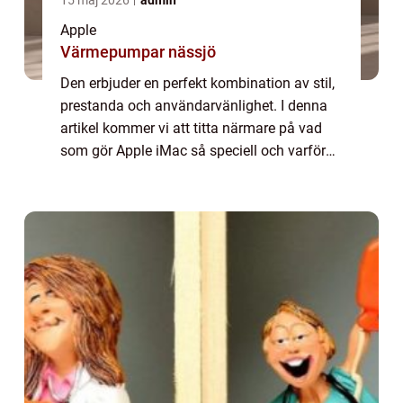
Apple
Värmepumpar nässjö
Den erbjuder en perfekt kombination av stil,
prestanda och användarvänlighet. I denna
artikel kommer vi att titta närmare på vad
som gör Apple iMac så speciell och varför
den fortsätter att vara en favorit bland både
yrkesverksamma och privatpersoner...