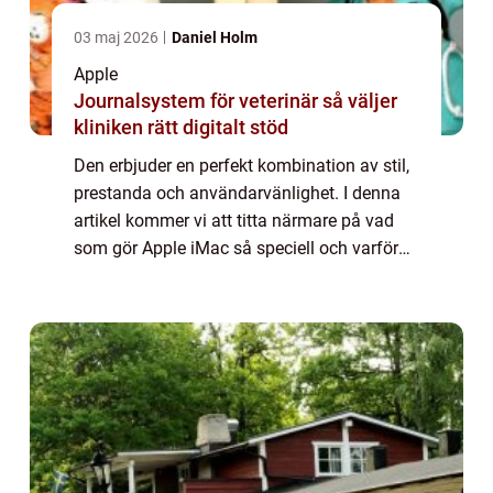
03 maj 2026
Daniel Holm
Apple
Journalsystem för veterinär så väljer
kliniken rätt digitalt stöd
Den erbjuder en perfekt kombination av stil,
prestanda och användarvänlighet. I denna
artikel kommer vi att titta närmare på vad
som gör Apple iMac så speciell och varför
den fortsätter att vara en favorit bland både
yrkesverksamma och privatpersoner...