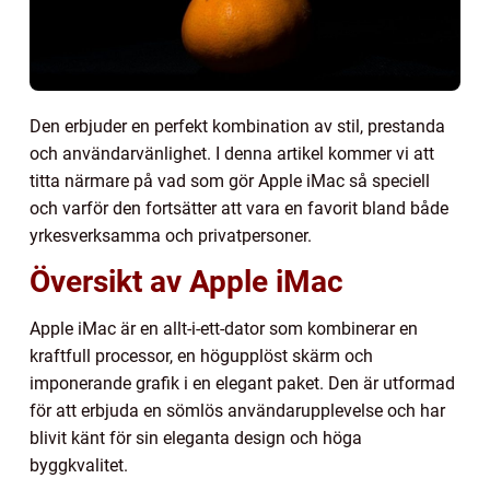
Den erbjuder en perfekt kombination av stil, prestanda
och användarvänlighet. I denna artikel kommer vi att
titta närmare på vad som gör Apple iMac så speciell
och varför den fortsätter att vara en favorit bland både
yrkesverksamma och privatpersoner.
Översikt av Apple iMac
Apple iMac är en allt-i-ett-dator som kombinerar en
kraftfull processor, en högupplöst skärm och
imponerande grafik i en elegant paket. Den är utformad
för att erbjuda en sömlös användarupplevelse och har
blivit känt för sin eleganta design och höga
byggkvalitet.