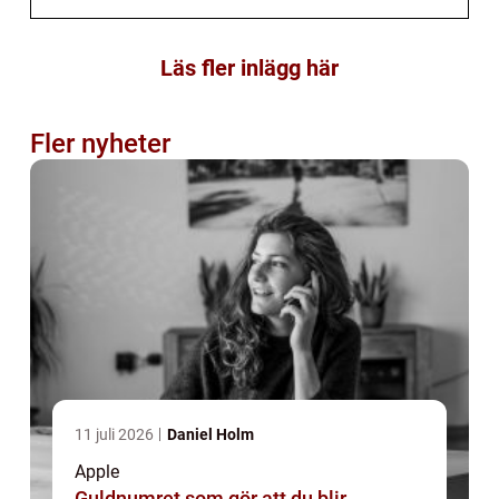
Läs fler inlägg här
Fler nyheter
11 juli 2026
Daniel Holm
Apple
Guldnumret som gör att du blir