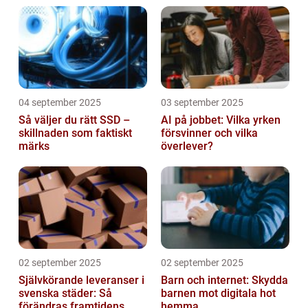
04 september 2025
03 september 2025
Så väljer du rätt SSD –
AI på jobbet: Vilka yrken
skillnaden som faktiskt
försvinner och vilka
märks
överlever?
02 september 2025
02 september 2025
Självkörande leveranser i
Barn och internet: Skydda
svenska städer: Så
barnen mot digitala hot
förändras framtidens
hemma