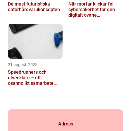
De mest futuristiska
När morfar klickar fel –
datorhårdvarukoncepten
cybersäkerhet för den
digitalt ovane
generationen
21 augusti 2025
Speedrunners och
utvecklare – ett
osannolikt samarbete
kring buggar
Adress