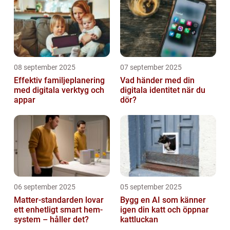
08 september 2025
07 september 2025
Effektiv familjeplanering
Vad händer med din
med digitala verktyg och
digitala identitet när du
appar
dör?
06 september 2025
05 september 2025
Matter-standarden lovar
Bygg en AI som känner
ett enhetligt smart hem-
igen din katt och öppnar
system – håller det?
kattluckan