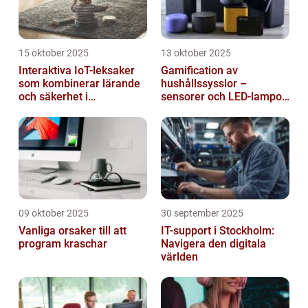
15 oktober 2025
13 oktober 2025
Interaktiva IoT-leksaker
Gamification av
som kombinerar lärande
hushållssysslor –
och säkerhet i
sensorer och LED-lampor
småbarnsfamiljen
som motivationssystem
09 oktober 2025
30 september 2025
Vanliga orsaker till att
IT-support i Stockholm:
program kraschar
Navigera den digitala
världen