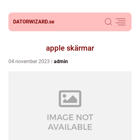
DATORWIZARD.
se
apple skärmar
04 november 2023
admin