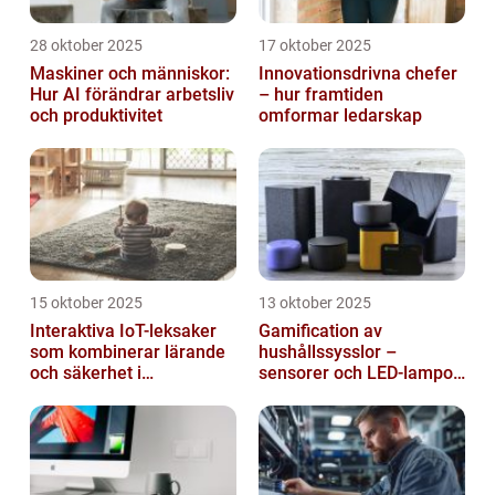
28 oktober 2025
17 oktober 2025
Maskiner och människor:
Innovationsdrivna chefer
Hur AI förändrar arbetsliv
– hur framtiden
och produktivitet
omformar ledarskap
15 oktober 2025
13 oktober 2025
Interaktiva IoT-leksaker
Gamification av
som kombinerar lärande
hushållssysslor –
och säkerhet i
sensorer och LED-lampor
småbarnsfamiljen
som motivationssystem