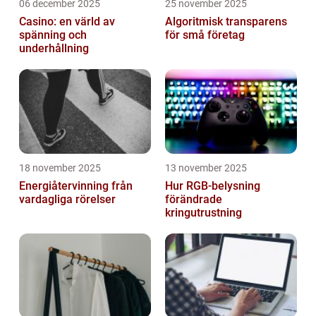
06 december 2025
25 november 2025
Casino: en värld av
Algoritmisk transparens
spänning och
för små företag
underhållning
18 november 2025
13 november 2025
Energiåtervinning från
Hur RGB-belysning
vardagliga rörelser
förändrade
kringutrustning