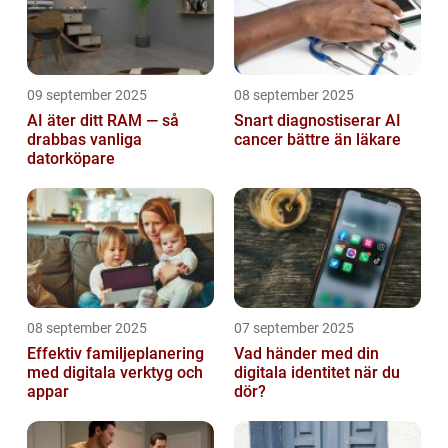
09 september 2025
08 september 2025
AI äter ditt RAM — så
Snart diagnostiserar AI
drabbas vanliga
cancer bättre än läkare
datorköpare
08 september 2025
07 september 2025
Effektiv familjeplanering
Vad händer med din
med digitala verktyg och
digitala identitet när du
appar
dör?