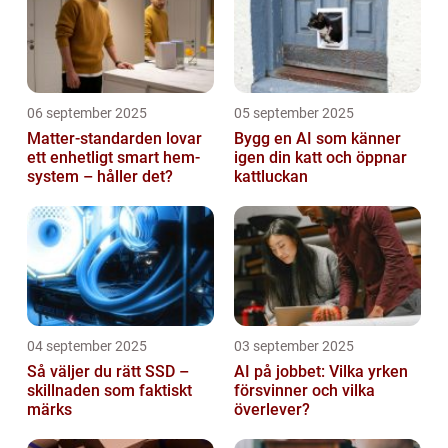
06 september 2025
05 september 2025
Matter-standarden lovar
Bygg en AI som känner
ett enhetligt smart hem-
igen din katt och öppnar
system – håller det?
kattluckan
04 september 2025
03 september 2025
Så väljer du rätt SSD –
AI på jobbet: Vilka yrken
skillnaden som faktiskt
försvinner och vilka
märks
överlever?