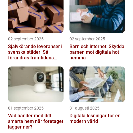
02 september 2025
02 september 2025
Självkörande leveranser i
Barn och internet: Skydda
svenska städer: Så
barnen mot digitala hot
förändras framtidens
hemma
urbana logistik helt
01 september 2025
31 augusti 2025
Vad händer med ditt
Digitala lösningar för en
smarta hem när företaget
modern värld
lägger ner?