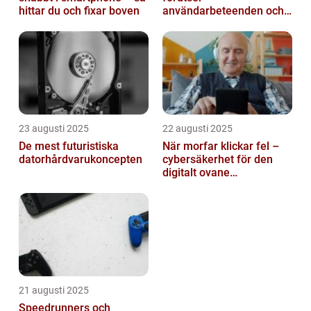
hittar du och fixar boven
användarbeteenden och
automatiserar processer
23 augusti 2025
22 augusti 2025
De mest futuristiska
När morfar klickar fel –
datorhårdvarukoncepten
cybersäkerhet för den
digitalt ovane
generationen
21 augusti 2025
Speedrunners och