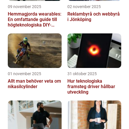
09 november 2025
02 november 2025
Hemmagjorda wearables:
Reklambyrå och webbyrå
En omfattande guide till
i Jönköping
högteknologiska DIY-
projekt
01 november 2025
31 oktober 2025
Allt man behöver veta om
Hur teknologiska
nikasilcylinder
framsteg driver hållbar
utveckling