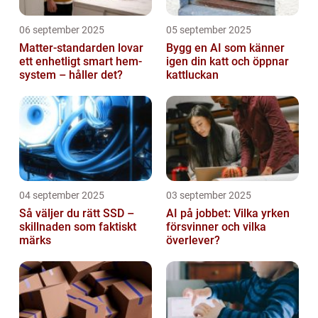
06 september 2025
05 september 2025
Matter-standarden lovar
Bygg en AI som känner
ett enhetligt smart hem-
igen din katt och öppnar
system – håller det?
kattluckan
04 september 2025
03 september 2025
Så väljer du rätt SSD –
AI på jobbet: Vilka yrken
skillnaden som faktiskt
försvinner och vilka
märks
överlever?