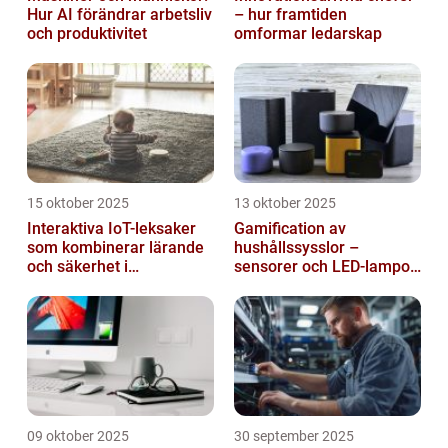
Hur AI förändrar arbetsliv
– hur framtiden
och produktivitet
omformar ledarskap
15 oktober 2025
13 oktober 2025
Interaktiva IoT-leksaker
Gamification av
som kombinerar lärande
hushållssysslor –
och säkerhet i
sensorer och LED-lampor
småbarnsfamiljen
som motivationssystem
09 oktober 2025
30 september 2025