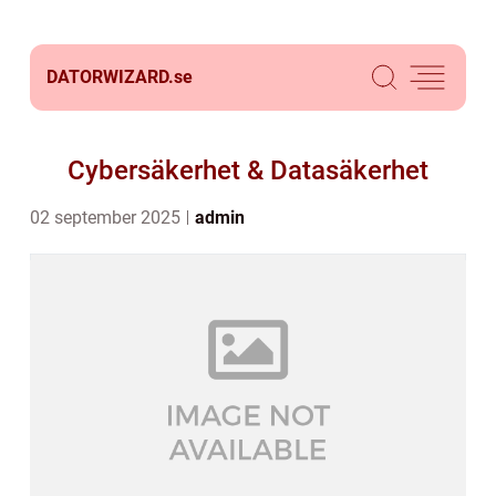
DATORWIZARD.
se
Cybersäkerhet & Datasäkerhet
02 september 2025
admin