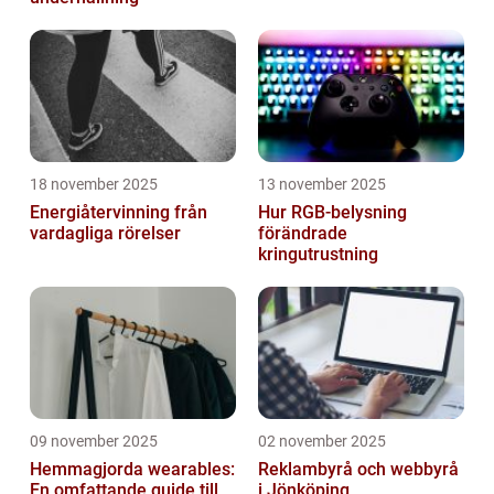
18 november 2025
13 november 2025
Energiåtervinning från
Hur RGB-belysning
vardagliga rörelser
förändrade
kringutrustning
09 november 2025
02 november 2025
Hemmagjorda wearables:
Reklambyrå och webbyrå
En omfattande guide till
i Jönköping