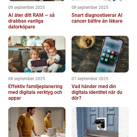
09 september 2025
08 september 2025
AI äter ditt RAM — så
Snart diagnostiserar AI
drabbas vanliga
cancer bättre än läkare
datorköpare
08 september 2025
07 september 2025
Effektiv familjeplanering
Vad händer med din
med digitala verktyg och
digitala identitet när du
appar
dör?