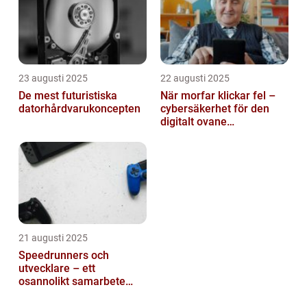
23 augusti 2025
22 augusti 2025
De mest futuristiska
När morfar klickar fel –
datorhårdvarukoncepten
cybersäkerhet för den
digitalt ovane
generationen
21 augusti 2025
Speedrunners och
utvecklare – ett
osannolikt samarbete
kring buggar