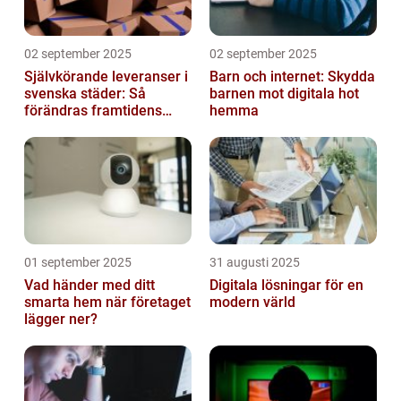
02 september 2025
02 september 2025
Självkörande leveranser i
Barn och internet: Skydda
svenska städer: Så
barnen mot digitala hot
förändras framtidens
hemma
urbana logistik helt
01 september 2025
31 augusti 2025
Vad händer med ditt
Digitala lösningar för en
smarta hem när företaget
modern värld
lägger ner?