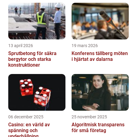
13 april 2026
19 mars 2026
Sprutbetong för säkra
Konferens tällberg möten
bergytor och starka
i hjärtat av dalarna
konstruktioner
06 december 2025
25 november 2025
Casino: en värld av
Algoritmisk transparens
spänning och
för små företag
underhållning