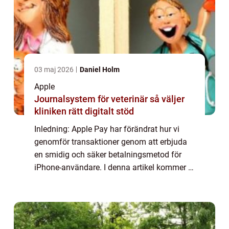
03 maj 2026
Daniel Holm
Apple
Journalsystem för veterinär så väljer
kliniken rätt digitalt stöd
Inledning: Apple Pay har förändrat hur vi
genomför transaktioner genom att erbjuda
en smidig och säker betalningsmetod för
iPhone-användare. I denna artikel kommer vi
att utforska vad Apple Pay är, vilka alternativ
som finns tillgängliga och varför d...