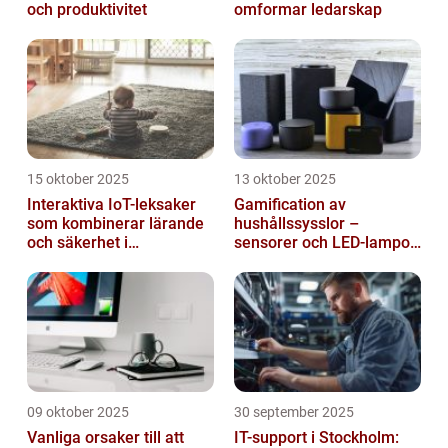
och produktivitet
omformar ledarskap
15 oktober 2025
13 oktober 2025
Interaktiva IoT-leksaker
Gamification av
som kombinerar lärande
hushållssysslor –
och säkerhet i
sensorer och LED-lampor
småbarnsfamiljen
som motivationssystem
09 oktober 2025
30 september 2025
Vanliga orsaker till att
IT-support i Stockholm: