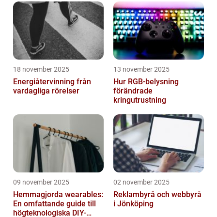
18 november 2025
13 november 2025
Energiåtervinning från
Hur RGB-belysning
vardagliga rörelser
förändrade
kringutrustning
09 november 2025
02 november 2025
Hemmagjorda wearables:
Reklambyrå och webbyrå
En omfattande guide till
i Jönköping
högteknologiska DIY-