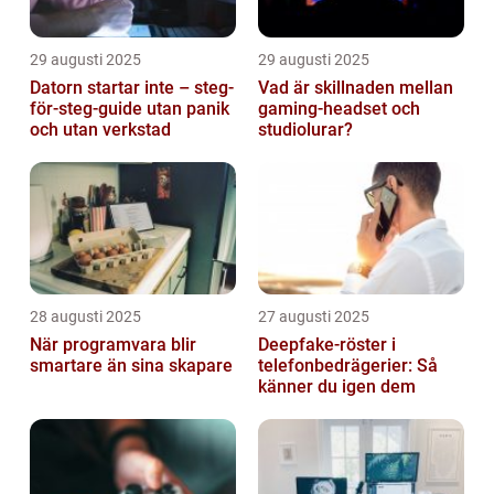
29 augusti 2025
29 augusti 2025
Datorn startar inte – steg-
Vad är skillnaden mellan
för-steg-guide utan panik
gaming-headset och
och utan verkstad
studiolurar?
28 augusti 2025
27 augusti 2025
När programvara blir
Deepfake-röster i
smartare än sina skapare
telefonbedrägerier: Så
känner du igen dem