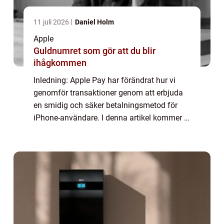
11 juli 2026
Daniel Holm
Apple
Guldnumret som gör att du blir
ihågkommen
Inledning: Apple Pay har förändrat hur vi
genomför transaktioner genom att erbjuda
en smidig och säker betalningsmetod för
iPhone-användare. I denna artikel kommer vi
att utforska vad Apple Pay är, vilka alternativ
som finns tillgängliga och varför d...