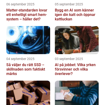
06 september 2025
05 september 2025
Matter-standarden lovar
Bygg en AI som känner
ett enhetligt smart hem-
igen din katt och öppnar
system – håller det?
kattluckan
04 september 2025
03 september 2025
Så väljer du rätt SSD –
AI på jobbet: Vilka yrken
skillnaden som faktiskt
försvinner och vilka
märks
överlever?