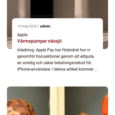
15 maj 2026
admin
Apple
Värmepumpar nässjö
Inledning: Apple Pay har förändrat hur vi
genomför transaktioner genom att erbjuda
en smidig och säker betalningsmetod för
iPhone-användare. I denna artikel kommer vi
att utforska vad Apple Pay är, vilka alternativ
som finns tillgängliga och varför d...