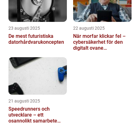
23 augusti 2025
22 augusti 2025
De mest futuristiska
När morfar klickar fel –
datorhårdvarukoncepten
cybersäkerhet för den
digitalt ovane
generationen
21 augusti 2025
Speedrunners och
utvecklare – ett
osannolikt samarbete
kring buggar