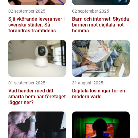
02 september 2025
02 september 2025
Självkörande leveranser i
Barn och internet: Skydda
svenska städer: Så
barnen mot digitala hot
förändras framtidens
hemma
urbana logistik helt
01 september 2025
31 augusti 2025
Vad händer med ditt
Digitala lösningar för en
smarta hem när företaget
modern värld
lägger ner?