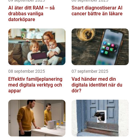
AI äter ditt RAM — så
Snart diagnostiserar AI
drabbas vanliga
cancer bättre än läkare
datorköpare
08 september 2025
07 september 2025
Effektiv familjeplanering
Vad händer med din
med digitala verktyg och
digitala identitet när du
appar
dör?