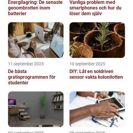
Energilagring: De senaste
Vanliga problem med
genombrotten inom
smartphones och hur du
batterier
löser dem själv
11 september 2025
10 september 2025
De bästa
DIY: Låt en soldriven
gratisprogrammen för
sensor vakta kolonilotten
studenter
09 september 2025
08 september 2025