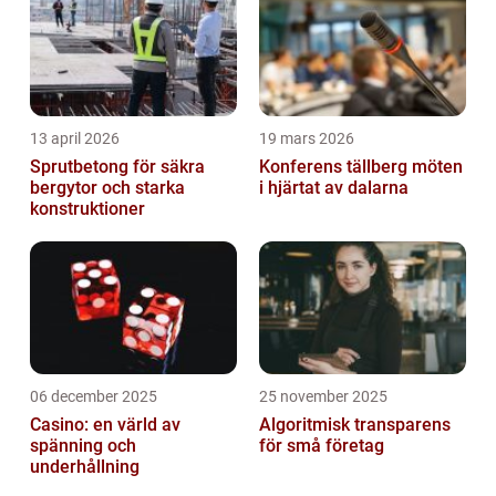
13 april 2026
19 mars 2026
Sprutbetong för säkra
Konferens tällberg möten
bergytor och starka
i hjärtat av dalarna
konstruktioner
06 december 2025
25 november 2025
Casino: en värld av
Algoritmisk transparens
spänning och
för små företag
underhållning