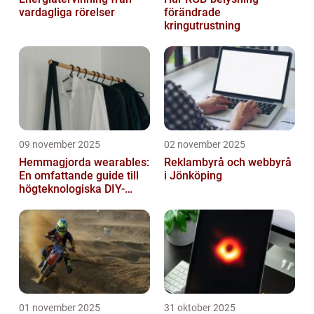
vardagliga rörelser
förändrade
kringutrustning
09 november 2025
02 november 2025
Hemmagjorda wearables:
Reklambyrå och webbyrå
En omfattande guide till
i Jönköping
högteknologiska DIY-
projekt
01 november 2025
31 oktober 2025