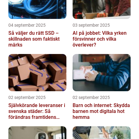
04 september 2025
03 september 2025
Så väljer du rätt SSD –
AI på jobbet: Vilka yrken
skillnaden som faktiskt
försvinner och vilka
märks
överlever?
02 september 2025
02 september 2025
Självkörande leveranser i
Barn och internet: Skydda
svenska städer: Så
barnen mot digitala hot
förändras framtidens
hemma
urbana logistik helt