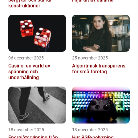
konstruktioner
06 december 2025
25 november 2025
Casino: en värld av
Algoritmisk transparens
spänning och
för små företag
underhållning
18 november 2025
13 november 2025
Energiåtervinning från
Hur RGB-belysning