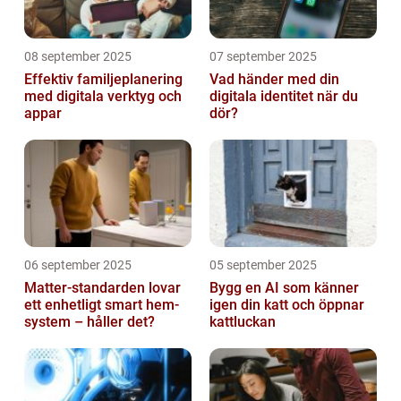
08 september 2025
07 september 2025
Effektiv familjeplanering
Vad händer med din
med digitala verktyg och
digitala identitet när du
appar
dör?
06 september 2025
05 september 2025
Matter-standarden lovar
Bygg en AI som känner
ett enhetligt smart hem-
igen din katt och öppnar
system – håller det?
kattluckan