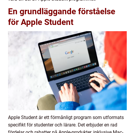
En grundläggande förståelse
för Apple Student
Apple Student är ett förmånligt program som utformats
specifikt för studenter och lärare. Det erbjuder en rad
fördelar och rabatter på Apple-produkter, inklusive Mac-