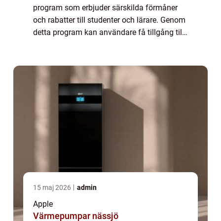
program som erbjuder särskilda förmåner
och rabatter till studenter och lärare. Genom
detta program kan användare få tillgång till
Apple-produkter och tjänster till förmånliga
priser, vilket har gjort det t...
15 maj 2026
admin
Apple
Värmepumpar nässjö