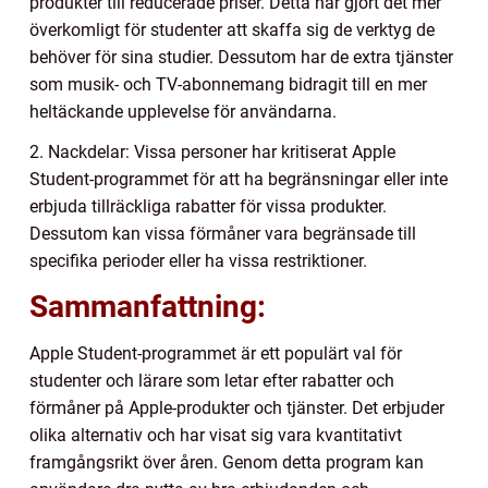
produkter till reducerade priser. Detta har gjort det mer
överkomligt för studenter att skaffa sig de verktyg de
behöver för sina studier. Dessutom har de extra tjänster
som musik- och TV-abonnemang bidragit till en mer
heltäckande upplevelse för användarna.
2. Nackdelar: Vissa personer har kritiserat Apple
Student-programmet för att ha begränsningar eller inte
erbjuda tillräckliga rabatter för vissa produkter.
Dessutom kan vissa förmåner vara begränsade till
specifika perioder eller ha vissa restriktioner.
Sammanfattning:
Apple Student-programmet är ett populärt val för
studenter och lärare som letar efter rabatter och
förmåner på Apple-produkter och tjänster. Det erbjuder
olika alternativ och har visat sig vara kvantitativt
framgångsrikt över åren. Genom detta program kan