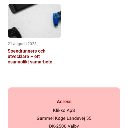
generationen
21 augusti 2025
Speedrunners och
utvecklare – ett
osannolikt samarbete
kring buggar
Adress