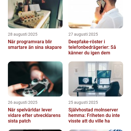
28 augusti 2025
27 augusti 2025
När programvara blir
Deepfake-röster i
smartare än sina skapare
telefonbedrägerier: Så
känner du igen dem
26 augusti 2025
25 augusti 2025
När spelvärldar lever
Självhostad molnserver
vidare efter utvecklarens
hemma: Friheten du inte
sista patch
visste att du ville ha