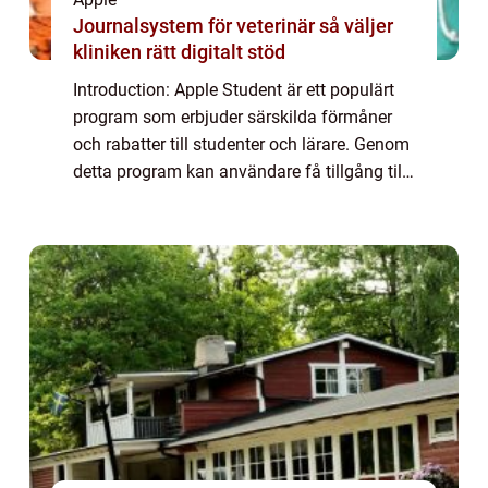
Journalsystem för veterinär så väljer
kliniken rätt digitalt stöd
Introduction: Apple Student är ett populärt
program som erbjuder särskilda förmåner
och rabatter till studenter och lärare. Genom
detta program kan användare få tillgång till
Apple-produkter och tjänster till förmånliga
priser, vilket har gjort det t...