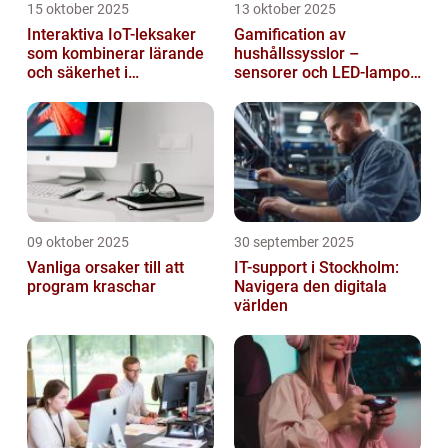
15 oktober 2025
13 oktober 2025
Interaktiva IoT-leksaker
Gamification av
som kombinerar lärande
hushållssysslor –
och säkerhet i
sensorer och LED-lampor
småbarnsfamiljen
som motivationssystem
09 oktober 2025
30 september 2025
Vanliga orsaker till att
IT-support i Stockholm:
program kraschar
Navigera den digitala
världen