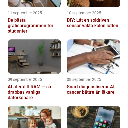
11 september 2025
10 september 2025
De bästa
DIY: Låt en soldriven
gratisprogrammen för
sensor vakta kolonilotten
studenter
09 september 2025
08 september 2025
AI äter ditt RAM — så
Snart diagnostiserar AI
drabbas vanliga
cancer bättre än läkare
datorköpare