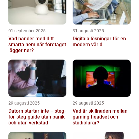
01 september 2025
31 augusti 2025
Vad händer med ditt
Digitala lösningar för en
smarta hem när företaget
modern värld
lägger ner?
29 augusti 2025
29 augusti 2025
Datorn startar inte – steg-
Vad är skillnaden mellan
för-steg-guide utan panik
gaming-headset och
och utan verkstad
studiolurar?