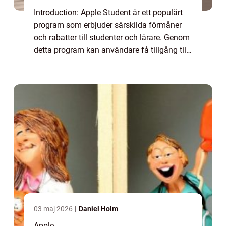
Introduction: Apple Student är ett populärt
program som erbjuder särskilda förmåner
och rabatter till studenter och lärare. Genom
detta program kan användare få tillgång till
Apple-produkter och tjänster till förmånliga
priser, vilket har gjort det t...
03 maj 2026
Daniel Holm
Apple