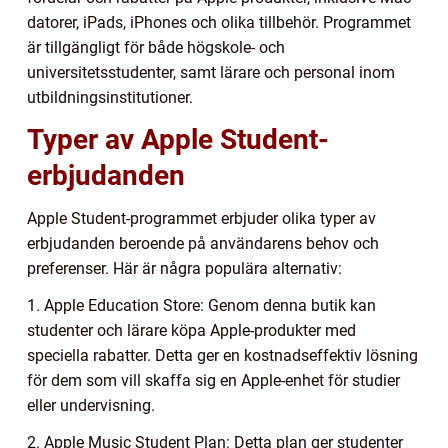
datorer, iPads, iPhones och olika tillbehör. Programmet
är tillgängligt för både högskole- och
universitetsstudenter, samt lärare och personal inom
utbildningsinstitutioner.
Typer av Apple Student-
erbjudanden
Apple Student-programmet erbjuder olika typer av
erbjudanden beroende på användarens behov och
preferenser. Här är några populära alternativ:
1. Apple Education Store: Genom denna butik kan
studenter och lärare köpa Apple-produkter med
speciella rabatter. Detta ger en kostnadseffektiv lösning
för dem som vill skaffa sig en Apple-enhet för studier
eller undervisning.
2. Apple Music Student Plan: Detta plan ger studenter