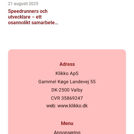
21 augusti 2025
Speedrunners och
utvecklare – ett
osannolikt samarbete
kring buggar
Adress
web:
www.klikko.dk
Menu
Annonsering