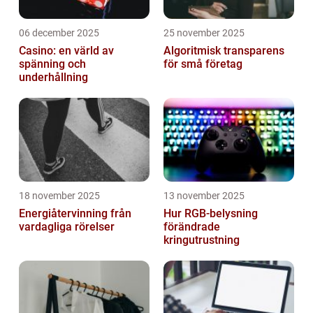
06 december 2025
25 november 2025
Casino: en värld av
Algoritmisk transparens
spänning och
för små företag
underhållning
18 november 2025
13 november 2025
Energiåtervinning från
Hur RGB-belysning
vardagliga rörelser
förändrade
kringutrustning