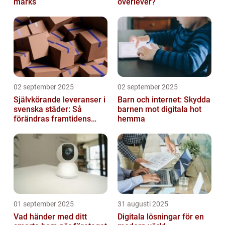
märks
överlever?
02 september 2025
02 september 2025
Självkörande leveranser i
Barn och internet: Skydda
svenska städer: Så
barnen mot digitala hot
förändras framtidens
hemma
urbana logistik helt
01 september 2025
31 augusti 2025
Vad händer med ditt
Digitala lösningar för en