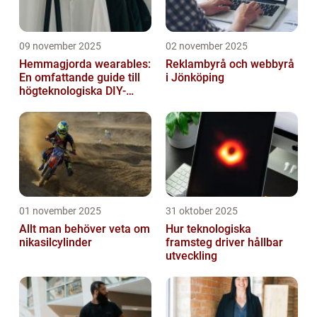
09 november 2025
02 november 2025
Hemmagjorda wearables:
Reklambyrå och webbyrå
En omfattande guide till
i Jönköping
högteknologiska DIY-
projekt
01 november 2025
31 oktober 2025
Allt man behöver veta om
Hur teknologiska
nikasilcylinder
framsteg driver hållbar
utveckling