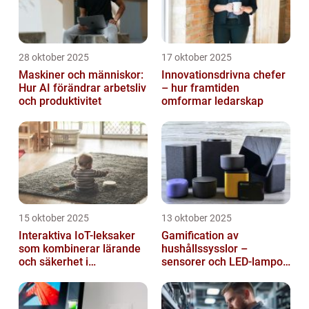
28 oktober 2025
17 oktober 2025
Maskiner och människor:
Innovationsdrivna chefer
Hur AI förändrar arbetsliv
– hur framtiden
och produktivitet
omformar ledarskap
15 oktober 2025
13 oktober 2025
Interaktiva IoT-leksaker
Gamification av
som kombinerar lärande
hushållssysslor –
och säkerhet i
sensorer och LED-lampor
småbarnsfamiljen
som motivationssystem