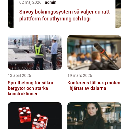
02 maj 2026
admin
Sirvoy bokningssystem så väljer du rätt
plattform för uthyrning och logi
13 april 2026
19 mars 2026
Sprutbetong för säkra
Konferens tällberg möten
bergytor och starka
i hjärtat av dalarna
konstruktioner