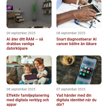
09 september 2025
08 september 2025
AI äter ditt RAM — så
Snart diagnostiserar AI
drabbas vanliga
cancer bättre än läkare
datorköpare
08 september 2025
07 september 2025
Effektiv familjeplanering
Vad händer med din
med digitala verktyg och
digitala identitet när du
appar
dör?