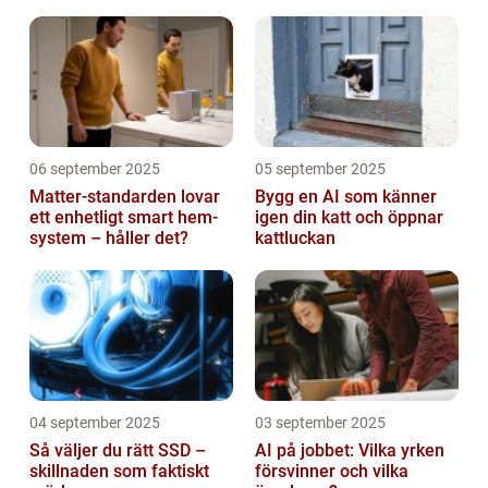
06 september 2025
05 september 2025
Matter-standarden lovar
Bygg en AI som känner
ett enhetligt smart hem-
igen din katt och öppnar
system – håller det?
kattluckan
04 september 2025
03 september 2025
Så väljer du rätt SSD –
AI på jobbet: Vilka yrken
skillnaden som faktiskt
försvinner och vilka