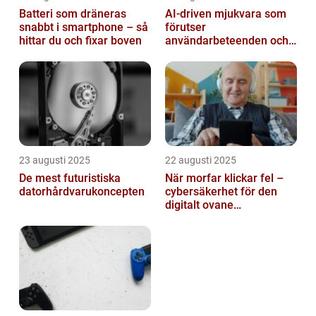
Batteri som dräneras
AI-driven mjukvara som
snabbt i smartphone – så
förutser
hittar du och fixar boven
användarbeteenden och
automatiserar processer
23 augusti 2025
22 augusti 2025
De mest futuristiska
När morfar klickar fel –
datorhårdvarukoncepten
cybersäkerhet för den
digitalt ovane
generationen