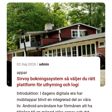
02 maj 2026
admin
appar
Sirvoy bokningssystem så väljer du rätt
plattform för uthyrning och logi
Introduktion: I dagens digitala era har
mobilappar blivit en integrerad del av våra
liv. Android-användare har förmånen att ha