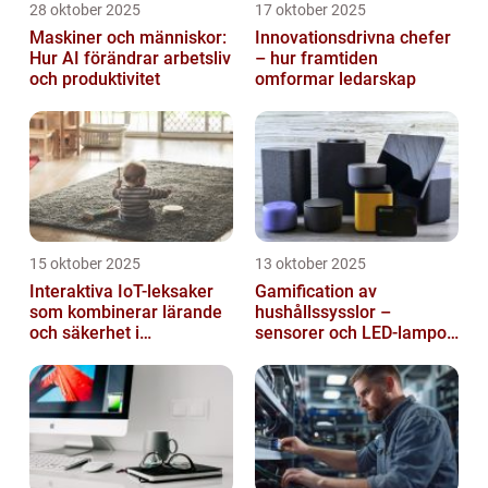
28 oktober 2025
17 oktober 2025
Maskiner och människor:
Innovationsdrivna chefer
Hur AI förändrar arbetsliv
– hur framtiden
och produktivitet
omformar ledarskap
15 oktober 2025
13 oktober 2025
Interaktiva IoT-leksaker
Gamification av
som kombinerar lärande
hushållssysslor –
och säkerhet i
sensorer och LED-lampor
småbarnsfamiljen
som motivationssystem