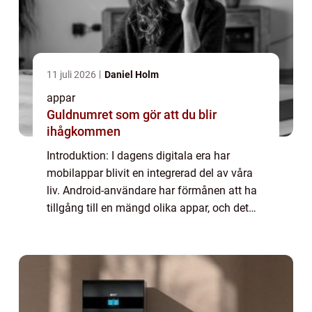
11 juli 2026
Daniel Holm
appar
Guldnumret som gör att du blir
ihågkommen
Introduktion: I dagens digitala era har
mobilappar blivit en integrerad del av våra
liv. Android-användare har förmånen att ha
tillgång till en mängd olika appar, och det
bästa är att många av dem är helt gratis att
ladda ner och använda. I denna art...