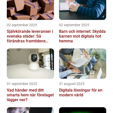
02 september 2025
02 september 2025
Självkörande leveranser i
Barn och internet: Skydda
svenska städer: Så
barnen mot digitala hot
förändras framtidens
hemma
urbana logistik helt
01 september 2025
31 augusti 2025
Vad händer med ditt
Digitala lösningar för en
smarta hem när företaget
modern värld
lägger ner?