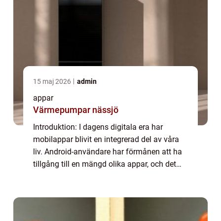
15 maj 2026
admin
appar
Värmepumpar nässjö
Introduktion: I dagens digitala era har
mobilappar blivit en integrerad del av våra
liv. Android-användare har förmånen att ha
tillgång till en mängd olika appar, och det
bästa är att många av dem är helt gratis att
ladda ner och använda. I denna art...