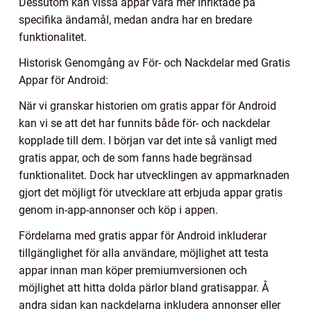
Dessutom kan vissa appar vara mer inriktade på
specifika ändamål, medan andra har en bredare
funktionalitet.
Historisk Genomgång av För- och Nackdelar med Gratis
Appar för Android:
När vi granskar historien om gratis appar för Android
kan vi se att det har funnits både för- och nackdelar
kopplade till dem. I början var det inte så vanligt med
gratis appar, och de som fanns hade begränsad
funktionalitet. Dock har utvecklingen av appmarknaden
gjort det möjligt för utvecklare att erbjuda appar gratis
genom in-app-annonser och köp i appen.
Fördelarna med gratis appar för Android inkluderar
tillgänglighet för alla användare, möjlighet att testa
appar innan man köper premiumversionen och
möjlighet att hitta dolda pärlor bland gratisappar. Å
andra sidan kan nackdelarna inkludera annonser eller