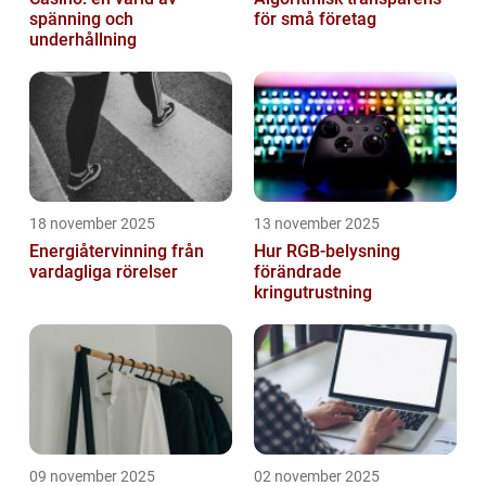
spänning och
för små företag
underhållning
18 november 2025
13 november 2025
Energiåtervinning från
Hur RGB-belysning
vardagliga rörelser
förändrade
kringutrustning
09 november 2025
02 november 2025