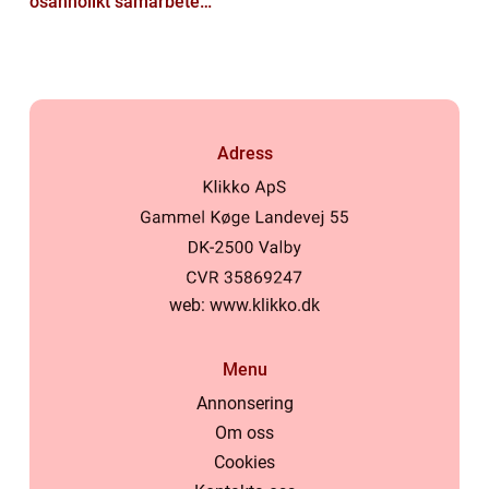
osannolikt samarbete
kring buggar
Adress
web:
www.klikko.dk
Menu
Annonsering
Om oss
Cookies