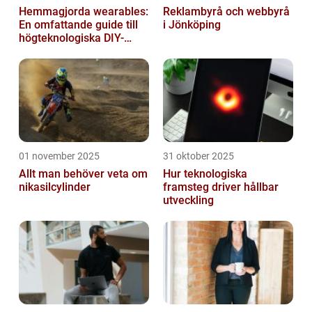
Hemmagjorda wearables:
Reklambyrå och webbyrå
En omfattande guide till
i Jönköping
högteknologiska DIY-
projekt
01 november 2025
31 oktober 2025
Allt man behöver veta om
Hur teknologiska
nikasilcylinder
framsteg driver hållbar
utveckling