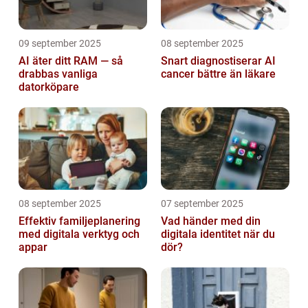
09 september 2025
08 september 2025
AI äter ditt RAM — så
Snart diagnostiserar AI
drabbas vanliga
cancer bättre än läkare
datorköpare
08 september 2025
07 september 2025
Effektiv familjeplanering
Vad händer med din
med digitala verktyg och
digitala identitet när du
appar
dör?