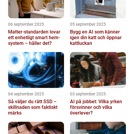
06 september 2025
05 september 2025
Matter-standarden lovar
Bygg en AI som känner
ett enhetligt smart hem-
igen din katt och öppnar
system – håller det?
kattluckan
04 september 2025
03 september 2025
Så väljer du rätt SSD –
AI på jobbet: Vilka yrken
skillnaden som faktiskt
försvinner och vilka
märks
överlever?