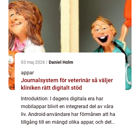
03 maj 2026
Daniel Holm
appar
Journalsystem för veterinär så väljer
kliniken rätt digitalt stöd
Introduktion: I dagens digitala era har
mobilappar blivit en integrerad del av våra
liv. Android-användare har förmånen att ha
tillgång till en mängd olika appar, och det
bästa är att många av dem är helt gratis att
ladda ner och använda. I denna art...