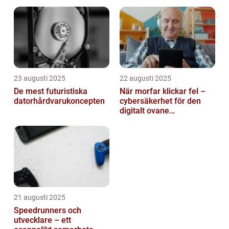
automatiserar processer
23 augusti 2025
22 augusti 2025
De mest futuristiska
När morfar klickar fel –
datorhårdvarukoncepten
cybersäkerhet för den
digitalt ovane
generationen
21 augusti 2025
Speedrunners och
utvecklare – ett