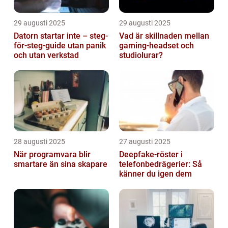
29 augusti 2025
29 augusti 2025
Datorn startar inte – steg-
Vad är skillnaden mellan
för-steg-guide utan panik
gaming-headset och
och utan verkstad
studiolurar?
28 augusti 2025
27 augusti 2025
När programvara blir
Deepfake-röster i
smartare än sina skapare
telefonbedrägerier: Så
känner du igen dem