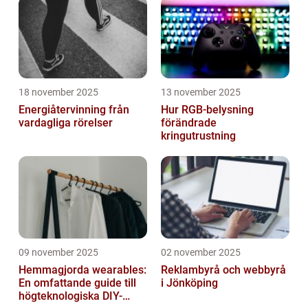
18 november 2025
13 november 2025
Energiåtervinning från
Hur RGB-belysning
vardagliga rörelser
förändrade
kringutrustning
09 november 2025
02 november 2025
Hemmagjorda wearables:
Reklambyrå och webbyrå
En omfattande guide till
i Jönköping
högteknologiska DIY-