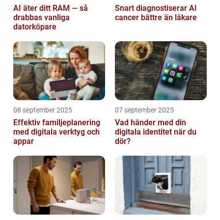
AI äter ditt RAM — så
Snart diagnostiserar AI
drabbas vanliga
cancer bättre än läkare
datorköpare
08 september 2025
07 september 2025
Effektiv familjeplanering
Vad händer med din
med digitala verktyg och
digitala identitet när du
appar
dör?