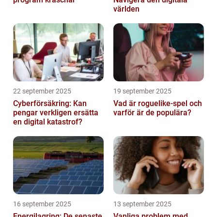
världen
22 september 2025
19 september 2025
Cyberförsäkring: Kan
Vad är roguelike-spel och
pengar verkligen ersätta
varför är de populära?
en digital katastrof?
16 september 2025
13 september 2025
Energilagring: De senaste
Vanliga problem med