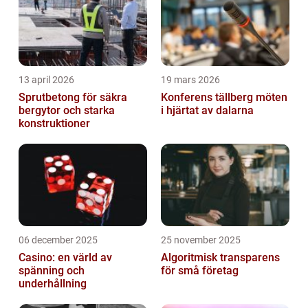
och utöka f...
13 april 2026
19 mars 2026
Sprutbetong för säkra
Konferens tällberg möten
bergytor och starka
i hjärtat av dalarna
konstruktioner
06 december 2025
25 november 2025
Casino: en värld av
Algoritmisk transparens
spänning och
för små företag
underhållning