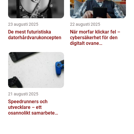
23 augusti 2025
22 augusti 2025
De mest futuristiska
När morfar klickar fel –
datorhårdvarukoncepten
cybersäkerhet för den
digitalt ovane
generationen
21 augusti 2025
Speedrunners och
utvecklare – ett
osannolikt samarbete
kring buggar