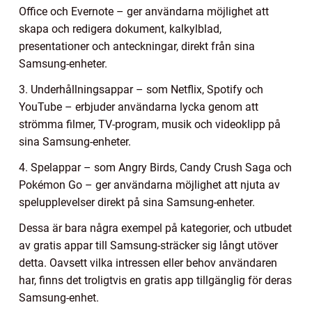
Office och Evernote – ger användarna möjlighet att
skapa och redigera dokument, kalkylblad,
presentationer och anteckningar, direkt från sina
Samsung-enheter.
3. Underhållningsappar – som Netflix, Spotify och
YouTube – erbjuder användarna lycka genom att
strömma filmer, TV-program, musik och videoklipp på
sina Samsung-enheter.
4. Spelappar – som Angry Birds, Candy Crush Saga och
Pokémon Go – ger användarna möjlighet att njuta av
spelupplevelser direkt på sina Samsung-enheter.
Dessa är bara några exempel på kategorier, och utbudet
av gratis appar till Samsung-sträcker sig långt utöver
detta. Oavsett vilka intressen eller behov användaren
har, finns det troligtvis en gratis app tillgänglig för deras
Samsung-enhet.