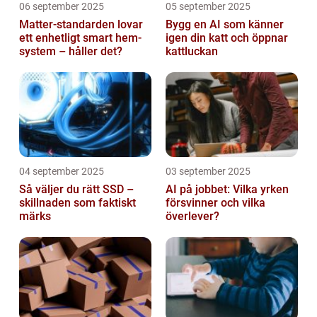
06 september 2025
05 september 2025
Matter-standarden lovar
Bygg en AI som känner
ett enhetligt smart hem-
igen din katt och öppnar
system – håller det?
kattluckan
04 september 2025
03 september 2025
Så väljer du rätt SSD –
AI på jobbet: Vilka yrken
skillnaden som faktiskt
försvinner och vilka
märks
överlever?