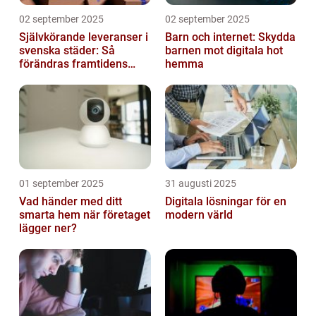
02 september 2025
02 september 2025
Självkörande leveranser i
Barn och internet: Skydda
svenska städer: Så
barnen mot digitala hot
förändras framtidens
hemma
urbana logistik helt
01 september 2025
31 augusti 2025
Vad händer med ditt
Digitala lösningar för en
smarta hem när företaget
modern värld
lägger ner?