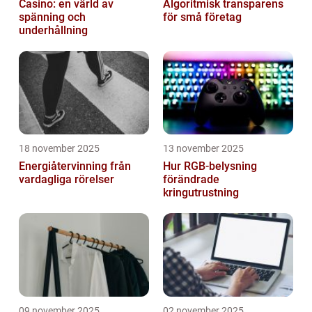
Casino: en värld av
Algoritmisk transparens
spänning och
för små företag
underhållning
18 november 2025
13 november 2025
Energiåtervinning från
Hur RGB-belysning
vardagliga rörelser
förändrade
kringutrustning
09 november 2025
02 november 2025