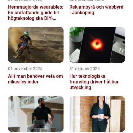
Hemmagjorda wearables:
Reklambyrå och webbyrå
En omfattande guide till
i Jönköping
högteknologiska DIY-
projekt
01 november 2025
31 oktober 2025
Allt man behöver veta om
Hur teknologiska
nikasilcylinder
framsteg driver hållbar
utveckling