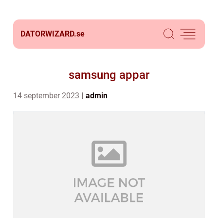
DATORWIZARD.
se
samsung appar
14 september 2023
admin