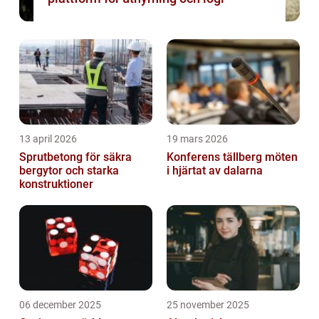
13 april 2026
19 mars 2026
Sprutbetong för säkra
Konferens tällberg möten
bergytor och starka
i hjärtat av dalarna
konstruktioner
06 december 2025
25 november 2025