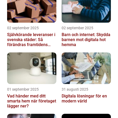
02 september 2025
02 september 2025
Självkörande leveranser i
Barn och internet: Skydda
svenska städer: Så
barnen mot digitala hot
förändras framtidens
hemma
urbana logistik helt
01 september 2025
31 augusti 2025
Vad händer med ditt
Digitala lösningar för en
smarta hem när företaget
modern värld
lägger ner?