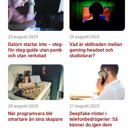
29 augusti 2025
29 augusti 2025
Datorn startar inte – steg-
Vad är skillnaden mellan
för-steg-guide utan panik
gaming-headset och
och utan verkstad
studiolurar?
28 augusti 2025
27 augusti 2025
När programvara blir
Deepfake-röster i
smartare än sina skapare
telefonbedrägerier: Så
känner du igen dem