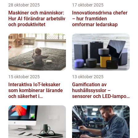
28 oktober 2025
17 oktober 2025
Maskiner och människor:
Innovationsdrivna chefer
Hur AI förändrar arbetsliv
– hur framtiden
och produktivitet
omformar ledarskap
15 oktober 2025
13 oktober 2025
Interaktiva IoT-leksaker
Gamification av
som kombinerar lärande
hushållssysslor –
och säkerhet i
sensorer och LED-lampor
småbarnsfamiljen
som motivationssystem