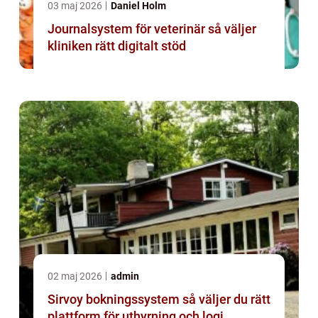
03 maj 2026
Daniel Holm
Journalsystem för veterinär så väljer
kliniken rätt digitalt stöd
02 maj 2026
admin
Sirvoy bokningssystem så väljer du rätt
plattform för uthyrning och logi