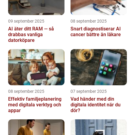
09 september 2025
08 september 2025
AI äter ditt RAM — så
Snart diagnostiserar AI
drabbas vanliga
cancer bättre än läkare
datorköpare
08 september 2025
07 september 2025
Effektiv familjeplanering
Vad händer med din
med digitala verktyg och
digitala identitet när du
appar
dör?