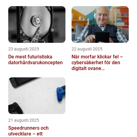
automatiserar processer
23 augusti 2025
22 augusti 2025
De mest futuristiska
När morfar klickar fel –
datorhårdvarukoncepten
cybersäkerhet för den
digitalt ovane
generationen
21 augusti 2025
Speedrunners och
utvecklare – ett