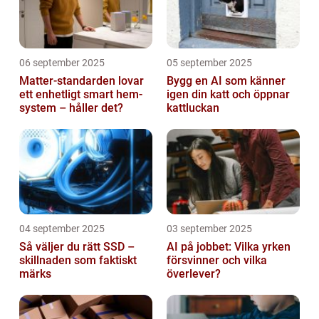
06 september 2025
05 september 2025
Matter-standarden lovar
Bygg en AI som känner
ett enhetligt smart hem-
igen din katt och öppnar
system – håller det?
kattluckan
04 september 2025
03 september 2025
Så väljer du rätt SSD –
AI på jobbet: Vilka yrken
skillnaden som faktiskt
försvinner och vilka
märks
överlever?