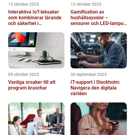
15 oktober 2025
13 oktober 2025
Interaktiva IoT-leksaker
Gamification av
som kombinerar lärande
hushållssysslor –
och säkerhet i
sensorer och LED-lampor
småbarnsfamiljen
som motivationssystem
09 oktober 2025
30 september 2025
Vanliga orsaker till att
IT-support i Stockholm:
program kraschar
Navigera den digitala
världen