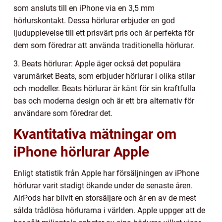
som ansluts till en iPhone via en 3,5 mm
hörlurskontakt. Dessa hörlurar erbjuder en god
ljudupplevelse till ett prisvärt pris och är perfekta för
dem som föredrar att använda traditionella hörlurar.
3. Beats hörlurar: Apple äger också det populära
varumärket Beats, som erbjuder hörlurar i olika stilar
och modeller. Beats hörlurar är känt för sin kraftfulla
bas och moderna design och är ett bra alternativ för
användare som föredrar det.
Kvantitativa mätningar om
iPhone hörlurar Apple
Enligt statistik från Apple har försäljningen av iPhone
hörlurar varit stadigt ökande under de senaste åren.
AirPods har blivit en storsäljare och är en av de mest
sålda trådlösa hörlurarna i världen. Apple uppger att de