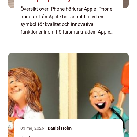
Översikt över iPhone hörlurar Apple iPhone
hörlurar från Apple har snabbt blivit en
symbol för kvalitet och innovativa
funktioner inom hörlursmarknaden. Apple
erbjuder ett brett sortiment av hörlurar som
är kompatibla med deras populära iPhone-
modell...
03 maj 2026
Daniel Holm