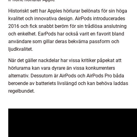
Historiskt sett har Apples hörlurar belönats för sin höga
kvalitet och innovativa design. AirPods introducerades
2016 och fick snabbt beröm för sin trådlösa anslutning
och enkelhet. EarPods har också varit en favorit bland
användare som gillar deras bekväma passform och
ljudkvalitet.
När det gäller nackdelar har vissa kritiker påpekat att
hörlurarna kan vara dyrare än vissa konkurrenters
alternativ. Dessutom är AirPods och AirPods Pro båda
beroende av batteriets livslängd och kan behöva laddas
regelbundet.