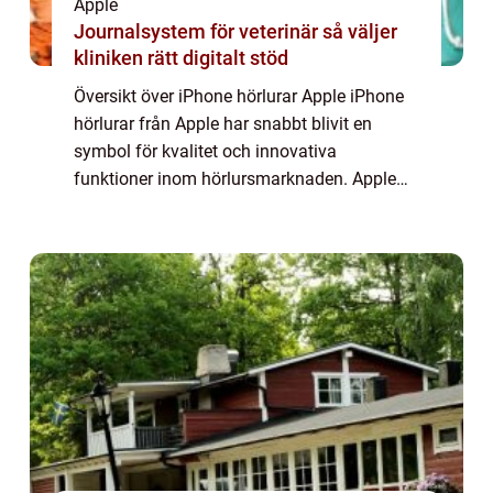
Apple
Journalsystem för veterinär så väljer
kliniken rätt digitalt stöd
Översikt över iPhone hörlurar Apple iPhone
hörlurar från Apple har snabbt blivit en
symbol för kvalitet och innovativa
funktioner inom hörlursmarknaden. Apple
erbjuder ett brett sortiment av hörlurar som
är kompatibla med deras populära iPhone-
modell...