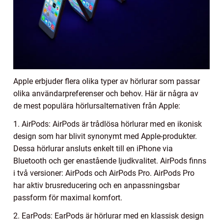
Apple erbjuder flera olika typer av hörlurar som passar
olika användarpreferenser och behov. Här är några av
de mest populära hörlursalternativen från Apple:
1. AirPods: AirPods är trådlösa hörlurar med en ikonisk
design som har blivit synonymt med Apple-produkter.
Dessa hörlurar ansluts enkelt till en iPhone via
Bluetooth och ger enastående ljudkvalitet. AirPods finns
i två versioner: AirPods och AirPods Pro. AirPods Pro
har aktiv brusreducering och en anpassningsbar
passform för maximal komfort.
2. EarPods: EarPods är hörlurar med en klassisk design