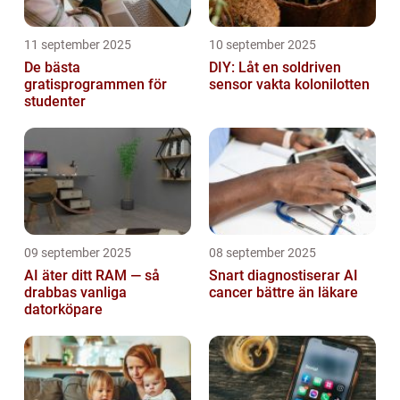
11 september 2025
10 september 2025
De bästa
DIY: Låt en soldriven
gratisprogrammen för
sensor vakta kolonilotten
studenter
09 september 2025
08 september 2025
AI äter ditt RAM — så
Snart diagnostiserar AI
drabbas vanliga
cancer bättre än läkare
datorköpare