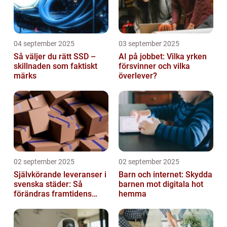
04 september 2025
03 september 2025
Så väljer du rätt SSD –
AI på jobbet: Vilka yrken
skillnaden som faktiskt
försvinner och vilka
märks
överlever?
02 september 2025
02 september 2025
Självkörande leveranser i
Barn och internet: Skydda
svenska städer: Så
barnen mot digitala hot
förändras framtidens
hemma
urbana logistik helt