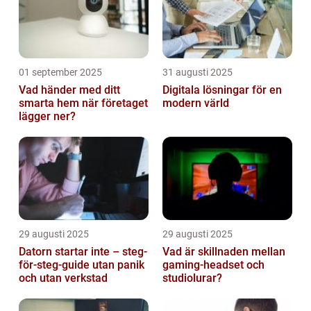
01 september 2025
31 augusti 2025
Vad händer med ditt
Digitala lösningar för en
smarta hem när företaget
modern värld
lägger ner?
29 augusti 2025
29 augusti 2025
Datorn startar inte – steg-
Vad är skillnaden mellan
för-steg-guide utan panik
gaming-headset och
och utan verkstad
studiolurar?