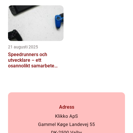
generationen
21 augusti 2025
Speedrunners och
utvecklare – ett
osannolikt samarbete
kring buggar
Adress