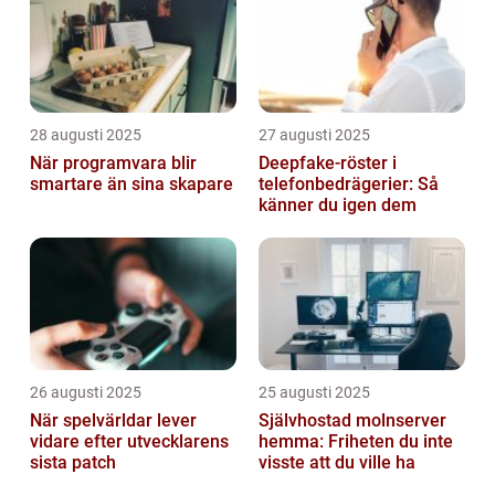
28 augusti 2025
27 augusti 2025
När programvara blir
Deepfake-röster i
smartare än sina skapare
telefonbedrägerier: Så
känner du igen dem
26 augusti 2025
25 augusti 2025
När spelvärldar lever
Självhostad molnserver
vidare efter utvecklarens
hemma: Friheten du inte
sista patch
visste att du ville ha