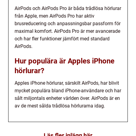
AirPods och AirPods Pro är båda trådlösa hörlurar
från Apple, men AirPods Pro har aktiv
brusreducering och anpassningsbar passform för
maximal komfort. AirPods Pro är mer avancerade
och har fler funktioner jämfört med standard
AirPods.
Hur populära är Apples iPhone
hörlurar?
Apples iPhone hörlurar, särskilt AirPods, har blivit
mycket populära bland iPhone-användare och har
sålt miljontals enheter världen över. AirPods är en
av de mest sålda trådlösa hörlurarna idag.
Läs fler inlägg här