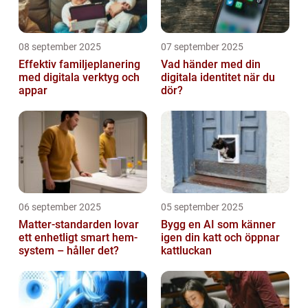
08 september 2025
07 september 2025
Effektiv familjeplanering
Vad händer med din
med digitala verktyg och
digitala identitet när du
appar
dör?
06 september 2025
05 september 2025
Matter-standarden lovar
Bygg en AI som känner
ett enhetligt smart hem-
igen din katt och öppnar
system – håller det?
kattluckan