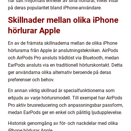
har sålt miljontals enheter av sina hörlurar, vilket visar
på deras popularitet bland iPhone-användare.
Skillnader mellan olika iPhone
hörlurar Apple
En av de främsta skillnaderna mellan de olika iPhone
hörlurarna från Apple är anslutningstekniken. AirPods
och AirPods Pro ansluts trådlöst via Bluetooth, medan
EarPods ansluts via en traditionell hörlurskontakt. Detta
ger användarna olika alternativ beroende på deras
preferenser och behov.
En annan viktig skillnad är specialfunktionerna som
erbjuds av varje hörlursmodell. Till exempel har AirPods
Pro aktiv brusreducering och anpassningsbar passform,
medan EarPods ger en enkel och pålitlig ljudupplevelse.
Historisk genomgång av för- och nackdelar med olika
iPhone hörlurar Apple