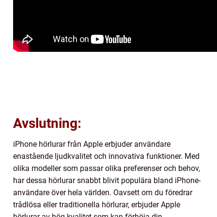
Avslutning:
iPhone hörlurar från Apple erbjuder användare
enastående ljudkvalitet och innovativa funktioner. Med
olika modeller som passar olika preferenser och behov,
har dessa hörlurar snabbt blivit populära bland iPhone-
användare över hela världen. Oavsett om du föredrar
trådlösa eller traditionella hörlurar, erbjuder Apple
hörlurar av hög kvalitet som kan förhöja din