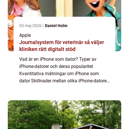
03 maj 2026
Daniel Holm
Apple
Journalsystem för veterinär så väljer
kliniken rätt digitalt stöd
Vad är en iPhone som dator? Typer av
iPhone-datorer och deras popularitet
Kvantitativa mätningar om iPhone som
dator Skillnader mellan olika iPhone-datorer
En historisk genomgång av för- och
nackdelar med iPhone-datorer Smartphones
har revolutionerat...