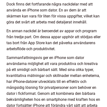
Dock finns det fortfarande några nackdelar med att
använda en iPhone som dator. En av dem är att
skärmen kan vara för liten för vissa uppgifter, vilket kan
göra det svårt att arbeta med detaljerat innehåll.
En annan nackdel är beroendet av appar och program
från tredje part. Om dessa appar upphör att stödjas eller
tas bort från App Store kan det påverka användarens
arbetsflöde och produktivitet.
Sammanfattningsvis ger en iPhone som dator
användarna möjlighet att vara produktiva och kreativa
på ett smidigt och bärbart sätt. Med sina olika typer,
kvantitativa mätningar och skillnader mellan enheterna,
har iPhone-datorer utvecklats till en effektiv och
mångsidig lösning för privatpersoner som behöver en
dator i fickformat. Genom att kombinera den bärbara
bekvämligheten hos en smartphone med kraften hos en
dator fortsätter iPhone att förändra vårt sätt att arbeta