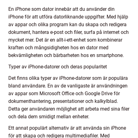
En iPhone som dator innebär att du använder din
iPhone för att utföra datorliknande uppgifter. Med hjälp
av appar och olika program kan du skapa och redigera
dokument, hantera e-post och filer, surfa på internet och
mycket mer. Det är en allt-i-ett-enhet som kombinerar
kraften och mångsidigheten hos en dator med
bekvämligheten och bärbarheten hos en smartphone.
Typer av iPhone-datorer och deras popularitet
Det finns olika typer av iPhone-datorer som är populära
bland användare. En av de vanligaste är användningen
av appar som Microsoft Office och Google Drive för
dokumenthantering, presentationer och kalkylblad.
Detta ger användaren möjlighet att arbeta med sina filer
och dela dem smidigt mellan enheter.
Ett annat populärt alternativ är att använda sin iPhone
för att skapa och redigera multimediafiler. Med