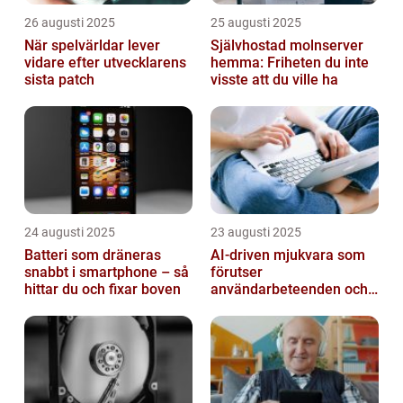
26 augusti 2025
25 augusti 2025
När spelvärldar lever
Självhostad molnserver
vidare efter utvecklarens
hemma: Friheten du inte
sista patch
visste att du ville ha
24 augusti 2025
23 augusti 2025
Batteri som dräneras
AI-driven mjukvara som
snabbt i smartphone – så
förutser
hittar du och fixar boven
användarbeteenden och
automatiserar processer