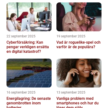
22 september 2025
19 september 2025
Cyberförsäkring: Kan
Vad är roguelike-spel och
pengar verkligen ersätta
varför är de populära?
en digital katastrof?
16 september 2025
13 september 2025
Energilagring: De senaste
Vanliga problem med
genombrotten inom
smartphones och hur du
batterier
löser dem själv