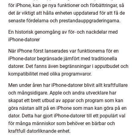
för iPhone, kan ge nya funktioner och förbättringar, så
det är viktigt att hålla enheten uppdaterad för att få de
senaste fördelarna och prestandauppgraderingarna.
En historisk genomgång av för- och nackdelar med
iPhone-datorer
När iPhone först lanserades var funktionerna för en
iPhone-dator begränsade jämfört med traditionella
datorer. Det fanns även begränsningar i apputbudet och
kompatibilitet med olika programvaror.
Men under åren har iPhone-datorer blivit allt kraftfullare
och mångsidigare. Apple och andra utvecklare har
skapat ett brett utbud av appar och program som kan
göra nästan allt på en iPhone som man kan göra på en
dator. Detta har gjort iPhone-datorer till ett populärt val
för många människor som behöver en bärbar och
kraftfull datorliknande enhet.