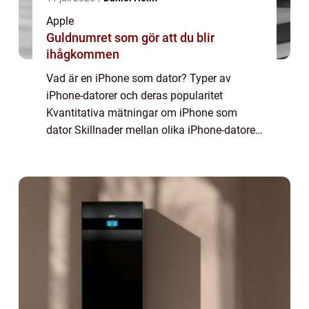
Apple
Guldnumret som gör att du blir
ihågkommen
Vad är en iPhone som dator? Typer av
iPhone-datorer och deras popularitet
Kvantitativa mätningar om iPhone som
dator Skillnader mellan olika iPhone-datorer
En historisk genomgång av för- och
nackdelar med iPhone-datorer Smartphones
har revolutionerat...