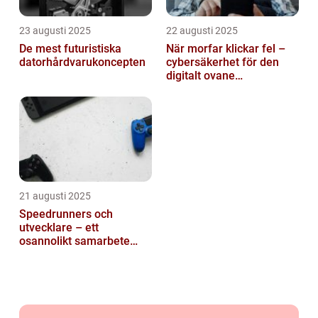
23 augusti 2025
22 augusti 2025
De mest futuristiska
När morfar klickar fel –
datorhårdvarukoncepten
cybersäkerhet för den
digitalt ovane
generationen
21 augusti 2025
Speedrunners och
utvecklare – ett
osannolikt samarbete
kring buggar