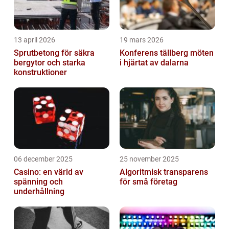
13 april 2026
19 mars 2026
Sprutbetong för säkra
Konferens tällberg möten
bergytor och starka
i hjärtat av dalarna
konstruktioner
06 december 2025
25 november 2025
Casino: en värld av
Algoritmisk transparens
spänning och
för små företag
underhållning