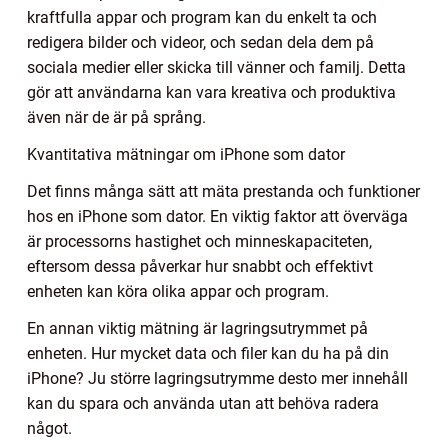
kraftfulla appar och program kan du enkelt ta och
redigera bilder och videor, och sedan dela dem på
sociala medier eller skicka till vänner och familj. Detta
gör att användarna kan vara kreativa och produktiva
även när de är på språng.
Kvantitativa mätningar om iPhone som dator
Det finns många sätt att mäta prestanda och funktioner
hos en iPhone som dator. En viktig faktor att överväga
är processorns hastighet och minneskapaciteten,
eftersom dessa påverkar hur snabbt och effektivt
enheten kan köra olika appar och program.
En annan viktig mätning är lagringsutrymmet på
enheten. Hur mycket data och filer kan du ha på din
iPhone? Ju större lagringsutrymme desto mer innehåll
kan du spara och använda utan att behöva radera
något.