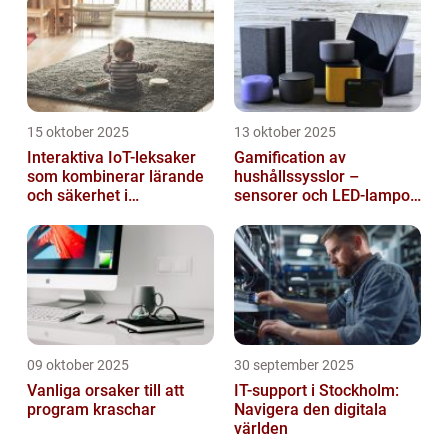
15 oktober 2025
13 oktober 2025
Interaktiva IoT-leksaker
Gamification av
som kombinerar lärande
hushållssysslor –
och säkerhet i
sensorer och LED-lampor
småbarnsfamiljen
som motivationssystem
09 oktober 2025
30 september 2025
Vanliga orsaker till att
IT-support i Stockholm:
program kraschar
Navigera den digitala
världen