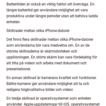
Batteritiden är också en viktig faktor att överväga. En
längre batteritid ger användare möjlighet att vara
produktiva under längre perioder utan att behöva ladda
enheten.
Skillnader mellan olika iPhone-datorer
Det finns flera skillnader mellan olika iPhone-datorer
som användarna bör vara medvetna om. En av de
största skillnaderna är skärmstorleken och
upplösningen. En större skärm kan vara fördelaktig för
att titta på videor och arbeta med dokument och
presentationer.
En annan skillnad är kamerans kvalitet och funktioner.
Bättre kameror ger användare möjlighet att ta och
redigera högkvalitativa bilder och videor.
En tredje skillnad är operativsystemet som enheten
använder. Apple-uppdateringar till iOS, operativsystemet