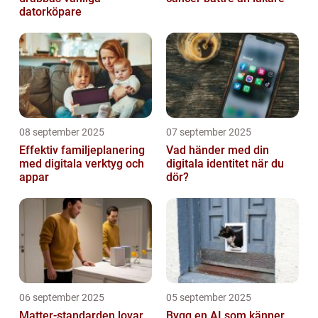
datorköpare
08 september 2025
07 september 2025
Effektiv familjeplanering
Vad händer med din
med digitala verktyg och
digitala identitet när du
appar
dör?
06 september 2025
05 september 2025
Matter-standarden lovar
Bygg en AI som känner