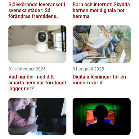
Självkörande leveranser i
Barn och internet: Skydda
svenska städer: Så
barnen mot digitala hot
förändras framtidens
hemma
urbana logistik helt
01 september 2025
31 augusti 2025
Vad händer med ditt
Digitala lösningar för en
smarta hem när företaget
modern värld
lägger ner?