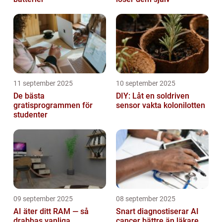
11 september 2025
10 september 2025
De bästa
DIY: Låt en soldriven
gratisprogrammen för
sensor vakta kolonilotten
studenter
09 september 2025
08 september 2025
AI äter ditt RAM — så
Snart diagnostiserar AI
drabbas vanliga
cancer bättre än läkare