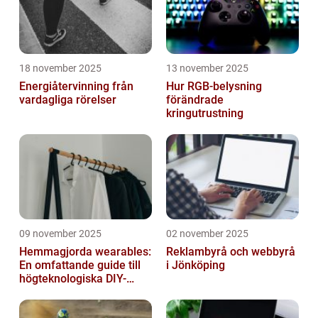
18 november 2025
13 november 2025
Energiåtervinning från
Hur RGB-belysning
vardagliga rörelser
förändrade
kringutrustning
09 november 2025
02 november 2025
Hemmagjorda wearables:
Reklambyrå och webbyrå
En omfattande guide till
i Jönköping
högteknologiska DIY-
projekt