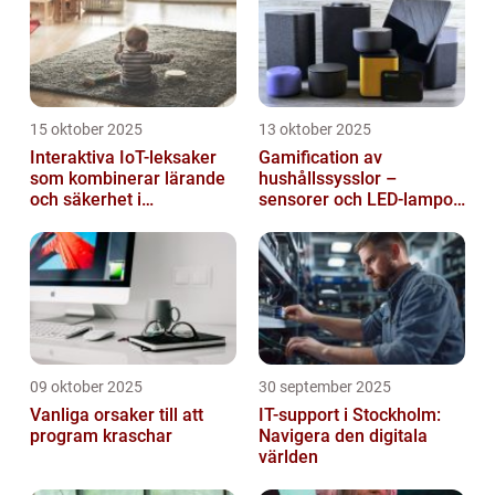
15 oktober 2025
13 oktober 2025
Interaktiva IoT-leksaker
Gamification av
som kombinerar lärande
hushållssysslor –
och säkerhet i
sensorer och LED-lampor
småbarnsfamiljen
som motivationssystem
09 oktober 2025
30 september 2025
Vanliga orsaker till att
IT-support i Stockholm:
program kraschar
Navigera den digitala
världen