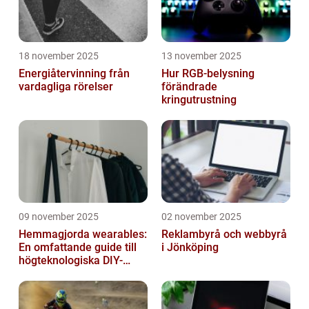
18 november 2025
13 november 2025
Energiåtervinning från
Hur RGB-belysning
vardagliga rörelser
förändrade
kringutrustning
09 november 2025
02 november 2025
Hemmagjorda wearables:
Reklambyrå och webbyrå
En omfattande guide till
i Jönköping
högteknologiska DIY-
projekt