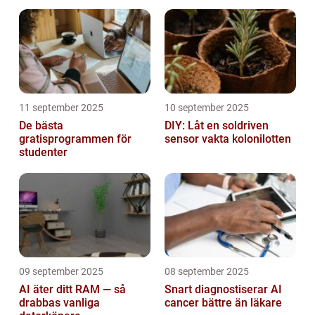
11 september 2025
10 september 2025
De bästa
DIY: Låt en soldriven
gratisprogrammen för
sensor vakta kolonilotten
studenter
09 september 2025
08 september 2025
AI äter ditt RAM — så
Snart diagnostiserar AI
drabbas vanliga
cancer bättre än läkare