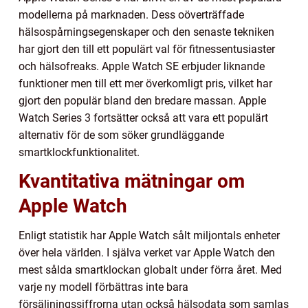
modellerna på marknaden. Dess oöverträffade
hälsospårningsegenskaper och den senaste tekniken
har gjort den till ett populärt val för fitnessentusiaster
och hälsofreaks. Apple Watch SE erbjuder liknande
funktioner men till ett mer överkomligt pris, vilket har
gjort den populär bland den bredare massan. Apple
Watch Series 3 fortsätter också att vara ett populärt
alternativ för de som söker grundläggande
smartklockfunktionalitet.
Kvantitativa mätningar om
Apple Watch
Enligt statistik har Apple Watch sålt miljontals enheter
över hela världen. I själva verket var Apple Watch den
mest sålda smartklockan globalt under förra året. Med
varje ny modell förbättras inte bara
försäljningssiffrorna utan också hälsodata som samlas