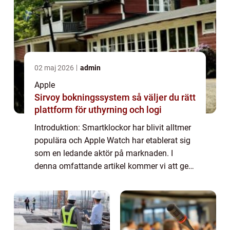
02 maj 2026
admin
Apple
Sirvoy bokningssystem så väljer du rätt
plattform för uthyrning och logi
Introduktion: Smartklockor har blivit alltmer
populära och Apple Watch har etablerat sig
som en ledande aktör på marknaden. I
denna omfattande artikel kommer vi att ge
en grundlig översikt av Apple Watch och
jämföra olika modeller för att hjälpa dig ...