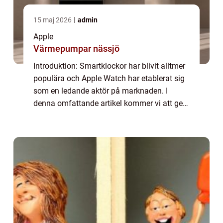
15 maj 2026
admin
Apple
Värmepumpar nässjö
Introduktion: Smartklockor har blivit alltmer
populära och Apple Watch har etablerat sig
som en ledande aktör på marknaden. I
denna omfattande artikel kommer vi att ge
en grundlig översikt av Apple Watch och
jämföra olika modeller för att hjälpa dig ...