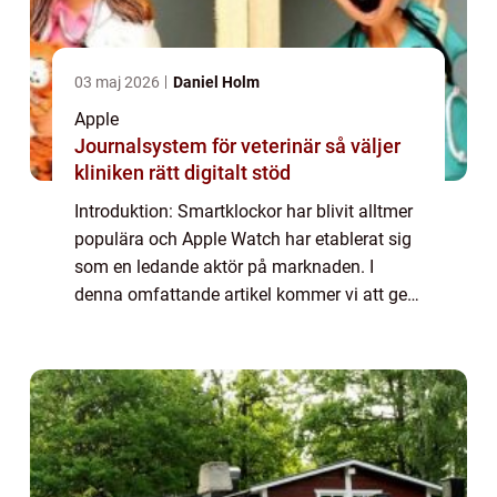
03 maj 2026
Daniel Holm
Apple
Journalsystem för veterinär så väljer
kliniken rätt digitalt stöd
Introduktion: Smartklockor har blivit alltmer
populära och Apple Watch har etablerat sig
som en ledande aktör på marknaden. I
denna omfattande artikel kommer vi att ge
en grundlig översikt av Apple Watch och
jämföra olika modeller för att hjälpa dig ...