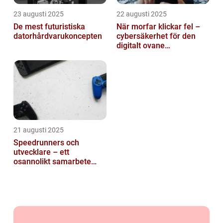
23 augusti 2025
22 augusti 2025
De mest futuristiska
När morfar klickar fel –
datorhårdvarukoncepten
cybersäkerhet för den
digitalt ovane
generationen
21 augusti 2025
Speedrunners och
utvecklare – ett
osannolikt samarbete
kring buggar