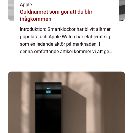
Apple
Guldnumret som gör att du blir
ihågkommen
Introduktion: Smartklockor har blivit alltmer
populära och Apple Watch har etablerat sig
som en ledande aktör på marknaden. I
denna omfattande artikel kommer vi att ge
en grundlig översikt av Apple Watch och
jämföra olika modeller för att hjälpa dig ...