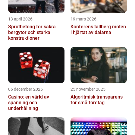
13 april 2026
19 mars 2026
Sprutbetong för säkra
Konferens tällberg möten
bergytor och starka
i hjärtat av dalarna
konstruktioner
06 december 2025
25 november 2025
Casino: en värld av
Algoritmisk transparens
spänning och
för små företag
underhållning