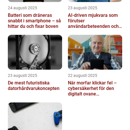
24 augusti 2025
23 augusti 2025
Batteri som dräneras
AI-driven mjukvara som
snabbt i smartphone – så
förutser
hittar du och fixar boven
användarbeteenden och
automatiserar processer
23 augusti 2025
22 augusti 2025
De mest futuristiska
När morfar klickar fel –
datorhårdvarukoncepten
cybersäkerhet för den
digitalt ovane
generationen