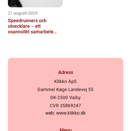
21 augusti 2025
Speedrunners och
utvecklare – ett
osannolikt samarbete
kring buggar
Adress
web:
www.klikko.dk
Menu