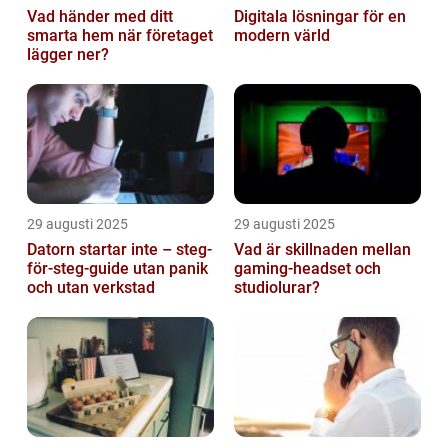
Vad händer med ditt
Digitala lösningar för en
smarta hem när företaget
modern värld
lägger ner?
29 augusti 2025
29 augusti 2025
Datorn startar inte – steg-
Vad är skillnaden mellan
för-steg-guide utan panik
gaming-headset och
och utan verkstad
studiolurar?