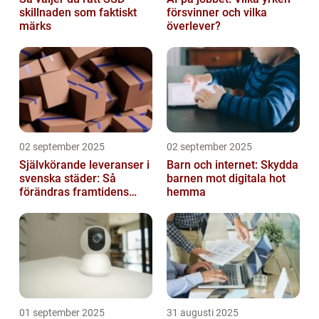
skillnaden som faktiskt
försvinner och vilka
märks
överlever?
02 september 2025
02 september 2025
Självkörande leveranser i
Barn och internet: Skydda
svenska städer: Så
barnen mot digitala hot
förändras framtidens
hemma
urbana logistik helt
01 september 2025
31 augusti 2025