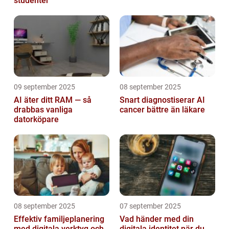
studenter
09 september 2025
08 september 2025
AI äter ditt RAM — så
Snart diagnostiserar AI
drabbas vanliga
cancer bättre än läkare
datorköpare
08 september 2025
07 september 2025
Effektiv familjeplanering
Vad händer med din
med digitala verktyg och
digitala identitet när du