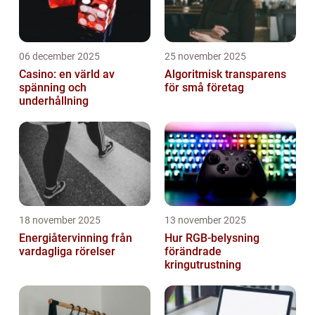
06 december 2025
25 november 2025
Casino: en värld av
Algoritmisk transparens
spänning och
för små företag
underhållning
18 november 2025
13 november 2025
Energiåtervinning från
Hur RGB-belysning
vardagliga rörelser
förändrade
kringutrustning