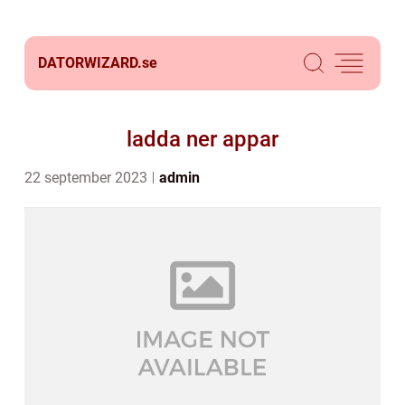
DATORWIZARD.
se
ladda ner appar
22 september 2023
admin