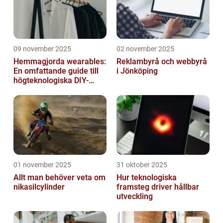
09 november 2025
02 november 2025
Hemmagjorda wearables:
Reklambyrå och webbyrå
En omfattande guide till
i Jönköping
högteknologiska DIY-
projekt
01 november 2025
31 oktober 2025
Allt man behöver veta om
Hur teknologiska
nikasilcylinder
framsteg driver hållbar
utveckling