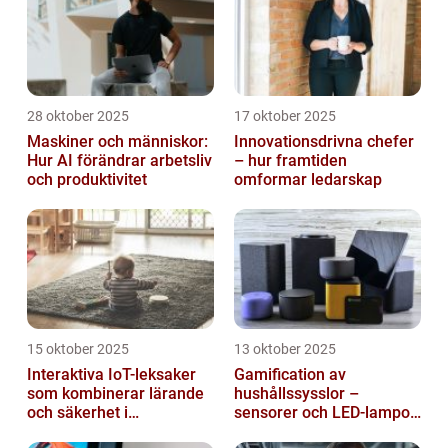
28 oktober 2025
17 oktober 2025
Maskiner och människor:
Innovationsdrivna chefer
Hur AI förändrar arbetsliv
– hur framtiden
och produktivitet
omformar ledarskap
15 oktober 2025
13 oktober 2025
Interaktiva IoT-leksaker
Gamification av
som kombinerar lärande
hushållssysslor –
och säkerhet i
sensorer och LED-lampor
småbarnsfamiljen
som motivationssystem