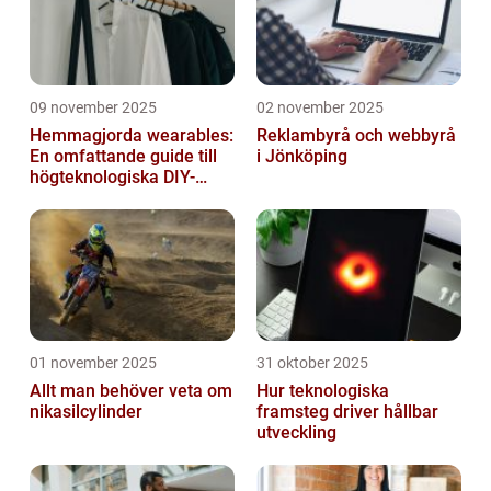
09 november 2025
02 november 2025
Hemmagjorda wearables:
Reklambyrå och webbyrå
En omfattande guide till
i Jönköping
högteknologiska DIY-
projekt
01 november 2025
31 oktober 2025
Allt man behöver veta om
Hur teknologiska
nikasilcylinder
framsteg driver hållbar
utveckling