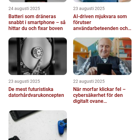
24 augusti 2025
23 augusti 2025
Batteri som dräneras
AI-driven mjukvara som
snabbt i smartphone – så
förutser
hittar du och fixar boven
användarbeteenden och
automatiserar processer
23 augusti 2025
22 augusti 2025
De mest futuristiska
När morfar klickar fel –
datorhårdvarukoncepten
cybersäkerhet för den
digitalt ovane
generationen