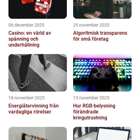
06 december 2025
25 november 2025
Casino: en värld av
Algoritmisk transparens
spänning och
för små företag
underhållning
18 november 2025
13 november 2025
Energiåtervinning från
Hur RGB-belysning
vardagliga rörelser
förändrade
kringutrustning