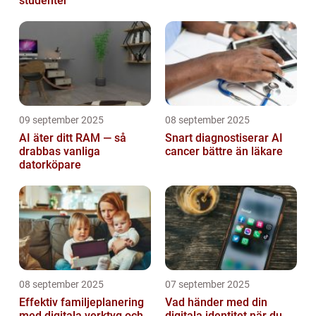
studenter
09 september 2025
08 september 2025
AI äter ditt RAM — så
Snart diagnostiserar AI
drabbas vanliga
cancer bättre än läkare
datorköpare
08 september 2025
07 september 2025
Effektiv familjeplanering
Vad händer med din
med digitala verktyg och
digitala identitet när du