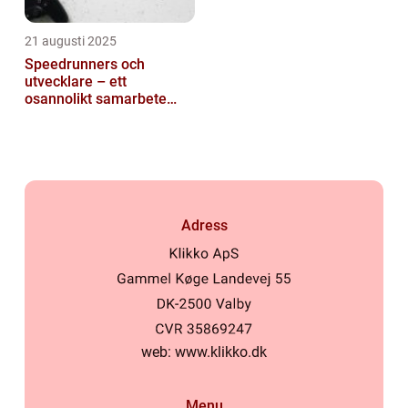
21 augusti 2025
Speedrunners och
utvecklare – ett
osannolikt samarbete
kring buggar
Adress
web:
www.klikko.dk
Menu