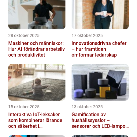
28 oktober 2025
17 oktober 2025
Maskiner och människor:
Innovationsdrivna chefer
Hur AI förändrar arbetsliv
– hur framtiden
och produktivitet
omformar ledarskap
15 oktober 2025
13 oktober 2025
Interaktiva IoT-leksaker
Gamification av
som kombinerar lärande
hushållssysslor –
och säkerhet i
sensorer och LED-lampor
småbarnsfamiljen
som motivationssystem