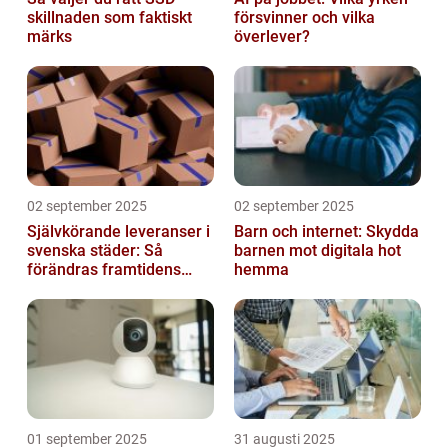
skillnaden som faktiskt
försvinner och vilka
märks
överlever?
02 september 2025
02 september 2025
Självkörande leveranser i
Barn och internet: Skydda
svenska städer: Så
barnen mot digitala hot
förändras framtidens
hemma
urbana logistik helt
01 september 2025
31 augusti 2025