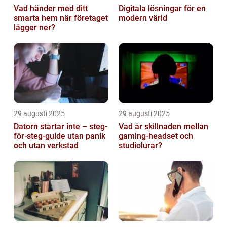
Vad händer med ditt
Digitala lösningar för en
smarta hem när företaget
modern värld
lägger ner?
29 augusti 2025
29 augusti 2025
Datorn startar inte – steg-
Vad är skillnaden mellan
för-steg-guide utan panik
gaming-headset och
och utan verkstad
studiolurar?