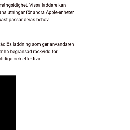
 mångsidighet. Vissa laddare kan
nslutningar för andra Apple-enheter.
bäst passar deras behov.
r trådlös laddning som ger användaren
ler ha begränsad räckvidd för
litliga och effektiva.