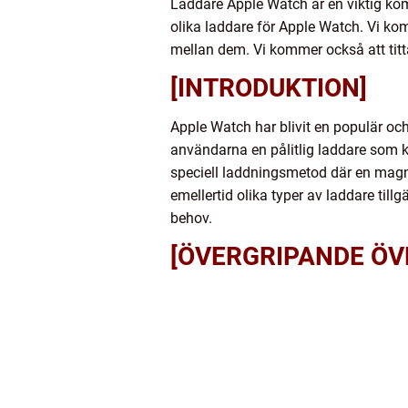
Laddare Apple Watch är en viktig ko
olika laddare för Apple Watch. Vi kom
mellan dem. Vi kommer också att titt
[INTRODUKTION]
Apple Watch har blivit en populär oc
användarna en pålitlig laddare som 
speciell laddningsmetod där en magnet
emellertid olika typer av laddare til
behov.
[ÖVERGRIPANDE ÖV