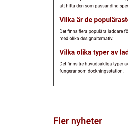
att hitta den som passar dina spec
Vilka är de populäras
Det finns flera populära laddare 
med olika designalternativ.
Vilka olika typer av l
Det finns tre huvudsakliga typer 
fungerar som dockningsstation.
Fler nyheter