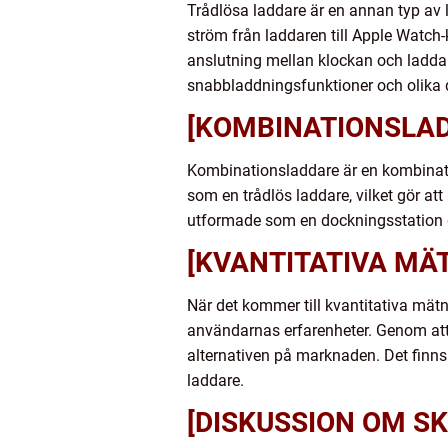
Trådlösa laddare är en annan typ av l
ström från laddaren till Apple Watch-
anslutning mellan klockan och ladda
snabbladdningsfunktioner och olika d
[KOMBINATIONSLA
Kombinationsladdare är en kombinat
som en trådlös laddare, vilket gör at
utformade som en dockningsstation d
[KVANTITATIVA MÄ
När det kommer till kvantitativa mätni
användarnas erfarenheter. Genom at
alternativen på marknaden. Det finns 
laddare.
[DISKUSSION OM SK