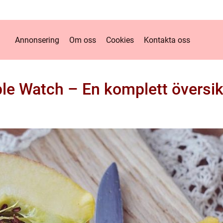
Annonsering
Om oss
Cookies
Kontakta oss
le Watch – En komplett översik