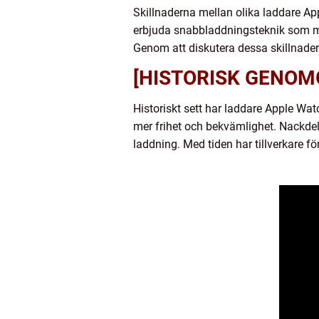
Skillnaderna mellan olika laddare Ap
erbjuda snabbladdningsteknik som mi
Genom att diskutera dessa skillnader
[HISTORISK GENOM
Historiskt sett har laddare Apple Wat
mer frihet och bekvämlighet. Nackdele
laddning. Med tiden har tillverkare fö