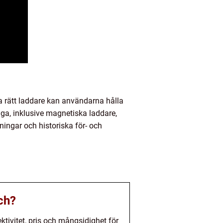
a rätt laddare kan användarna hålla
iga, inklusive magnetiska laddare,
ingar och historiska för- och
tch?
ktivitet, pris och mångsidighet för