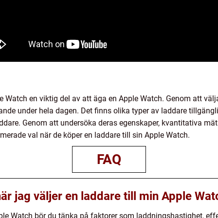
Watch en viktig del av att äga en Apple Watch. Genom att välj
ande under hela dagen. Det finns olika typer av laddare tillgängl
ddare. Genom att undersöka deras egenskaper, kvantitativa mätn
erade val när de köper en laddare till sin Apple Watch.
FAQ
är jag väljer en laddare till min Apple Wa
Apple Watch bör du tänka på faktorer som laddningshastighet, effe