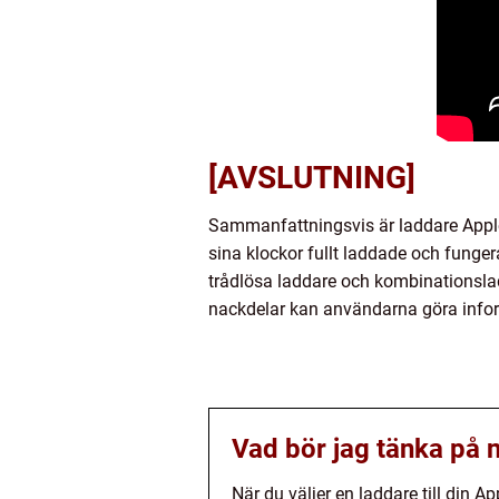
[AVSLUTNING]
Sammanfattningsvis är laddare Apple 
sina klockor fullt laddade och funger
trådlösa laddare och kombinationsla
nackdelar kan användarna göra inform
Vad bör jag tänka på n
När du väljer en laddare till din 