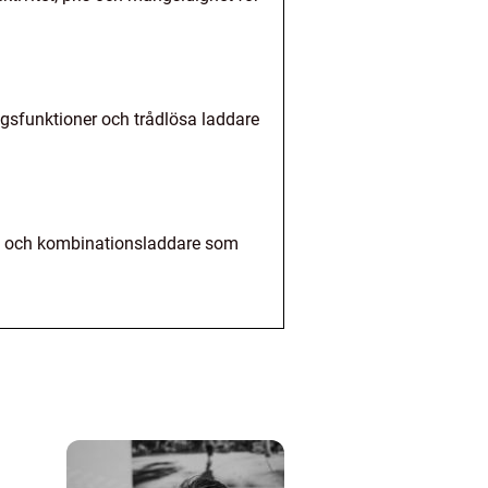
gsfunktioner och trådlösa laddare
are och kombinationsladdare som