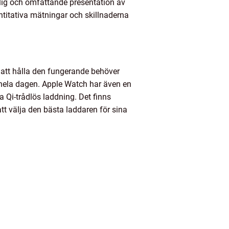
lig och omfattande presentation av
ntitativa mätningar och skillnaderna
r att hålla den fungerande behöver
 hela dagen. Apple Watch har även en
a Qi-trådlös laddning. Det finns
att välja den bästa laddaren för sina