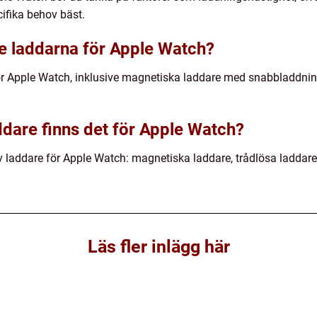
ifika behov bäst.
te laddarna för Apple Watch?
för Apple Watch, inklusive magnetiska laddare med snabbladdnin
addare finns det för Apple Watch?
av laddare för Apple Watch: magnetiska laddare, trådlösa ladd
Läs fler inlägg här