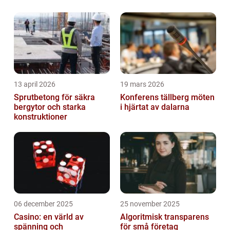
13 april 2026
19 mars 2026
Sprutbetong för säkra
Konferens tällberg möten
bergytor och starka
i hjärtat av dalarna
konstruktioner
06 december 2025
25 november 2025
Casino: en värld av
Algoritmisk transparens
spänning och
för små företag