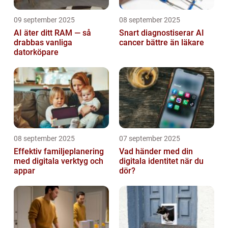
09 september 2025
08 september 2025
AI äter ditt RAM — så
Snart diagnostiserar AI
drabbas vanliga
cancer bättre än läkare
datorköpare
08 september 2025
07 september 2025
Effektiv familjeplanering
Vad händer med din
med digitala verktyg och
digitala identitet när du
appar
dör?