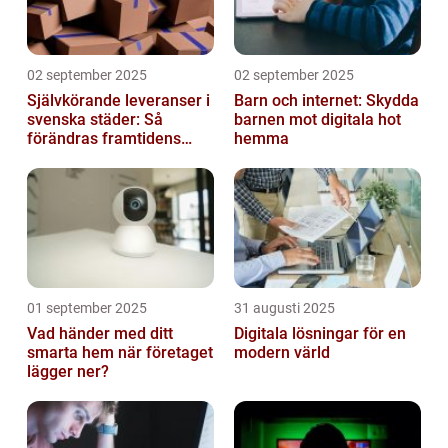
02 september 2025
02 september 2025
Självkörande leveranser i
Barn och internet: Skydda
svenska städer: Så
barnen mot digitala hot
förändras framtidens
hemma
urbana logistik helt
01 september 2025
31 augusti 2025
Vad händer med ditt
Digitala lösningar för en
smarta hem när företaget
modern värld
lägger ner?