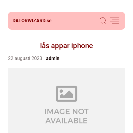
DATORWIZARD.
se
lås appar iphone
22 augusti 2023
admin