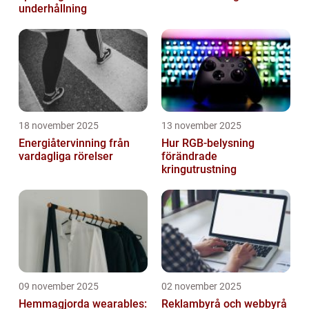
underhållning
18 november 2025
13 november 2025
Energiåtervinning från
Hur RGB-belysning
vardagliga rörelser
förändrade
kringutrustning
09 november 2025
02 november 2025
Hemmagjorda wearables:
Reklambyrå och webbyrå