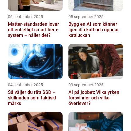
06 september 2025
05 september 2025
Matter-standarden lovar
Bygg en AI som känner
ett enhetligt smart hem-
igen din katt och öppnar
system – håller det?
kattluckan
04 september 2025
03 september 2025
Så väljer du rätt SSD –
AI på jobbet: Vilka yrken
skillnaden som faktiskt
försvinner och vilka
märks
överlever?