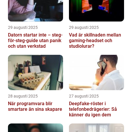
29 augusti 2025
29 augusti 2025
Datorn startar inte – steg-
Vad är skillnaden mellan
för-steg-guide utan panik
gaming-headset och
och utan verkstad
studiolurar?
28 augusti 2025
27 augusti 2025
När programvara blir
Deepfake-röster i
smartare än sina skapare
telefonbedrägerier: Så
känner du igen dem