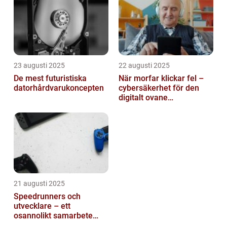
23 augusti 2025
22 augusti 2025
De mest futuristiska
När morfar klickar fel –
datorhårdvarukoncepten
cybersäkerhet för den
digitalt ovane
generationen
21 augusti 2025
Speedrunners och
utvecklare – ett
osannolikt samarbete
kring buggar