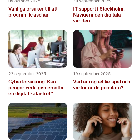
09 oktober 2025
30 september 2025
Vanliga orsaker till att
IT-support i Stockholm:
program kraschar
Navigera den digitala
världen
22 september 2025
19 september 2025
Cyberförsäkring: Kan
Vad är roguelike-spel och
pengar verkligen ersätta
varför är de populära?
en digital katastrof?