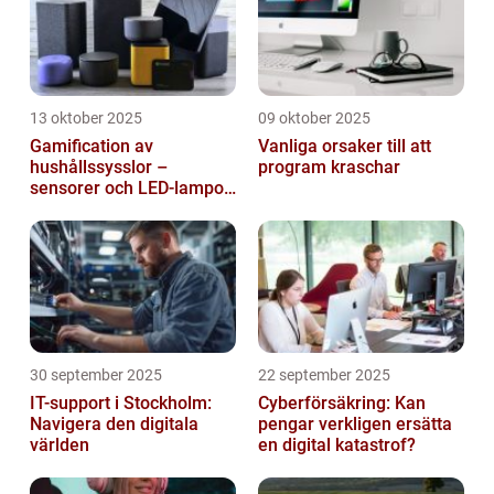
13 oktober 2025
09 oktober 2025
Gamification av
Vanliga orsaker till att
hushållssysslor –
program kraschar
sensorer och LED-lampor
som motivationssystem
30 september 2025
22 september 2025
IT-support i Stockholm:
Cyberförsäkring: Kan
Navigera den digitala
pengar verkligen ersätta
världen
en digital katastrof?