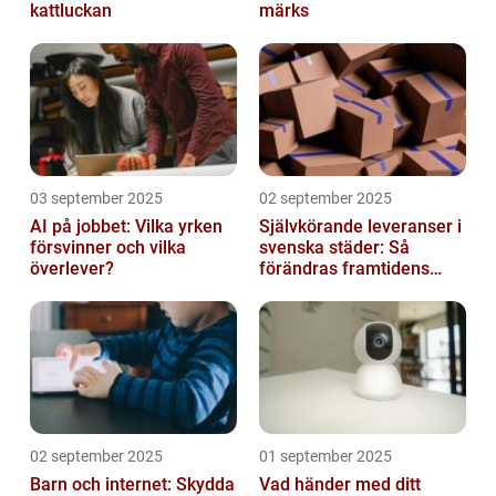
kattluckan
märks
03 september 2025
02 september 2025
AI på jobbet: Vilka yrken
Självkörande leveranser i
försvinner och vilka
svenska städer: Så
överlever?
förändras framtidens
urbana logistik helt
02 september 2025
01 september 2025
Barn och internet: Skydda
Vad händer med ditt