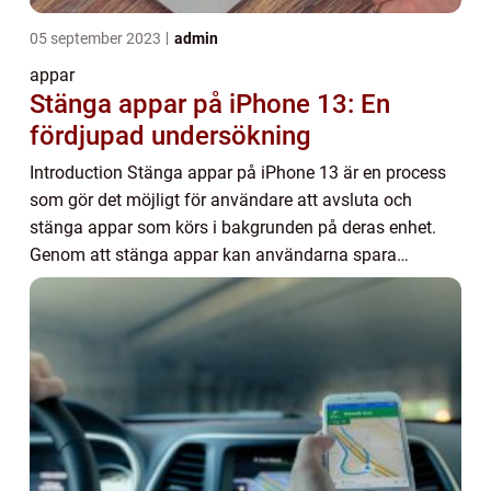
05 september 2023
admin
appar
Stänga appar på iPhone 13: En
fördjupad undersökning
Introduction Stänga appar på iPhone 13 är en process
som gör det möjligt för användare att avsluta och
stänga appar som körs i bakgrunden på deras enhet.
Genom att stänga appar kan användarna spara
batteritid, förbättra enhetens prestanda och organis...