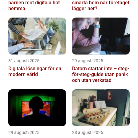
barnen mot digitala hot
smarta hem när företaget
hemma
lägger ner?
31 augusti 2025
29 augusti 2025
Digitala lösningar för en
Datorn startar inte – steg-
modern värld
för-steg-guide utan panik
och utan verkstad
29 augusti 2025
28 augusti 2025