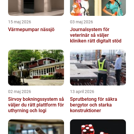
15 maj 2026
03 maj 2026
Värmepumpar nässjö
Journalsystem för
veterinär så väljer
kliniken rätt digitalt stöd
02 maj 2026
13 april 2026
Sirvoy bokningssystem så
Sprutbetong för säkra
väljer du rätt plattform för
bergytor och starka
uthyrning och logi
konstruktioner