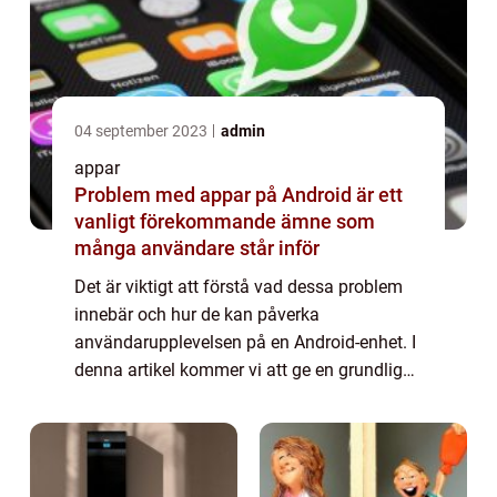
04 september 2023
admin
appar
Problem med appar på Android är ett
vanligt förekommande ämne som
många användare står inför
Det är viktigt att förstå vad dessa problem
innebär och hur de kan påverka
användarupplevelsen på en Android-enhet. I
denna artikel kommer vi att ge en grundlig
översikt över dessa problem, presentera
olika typer av problem som kan uppstå, ta
upp pop...