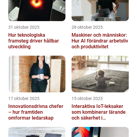
31 oktober 2025
28 oktober 2025
Hur teknologiska
Maskiner och människor:
framsteg driver hållbar
Hur AI förändrar arbetsliv
utveckling
och produktivitet
17 oktober 2025
15 oktober 2025
Innovationsdrivna chefer
Interaktiva IoT-leksaker
– hur framtiden
som kombinerar lärande
omformar ledarskap
och säkerhet i
småbarnsfamiljen