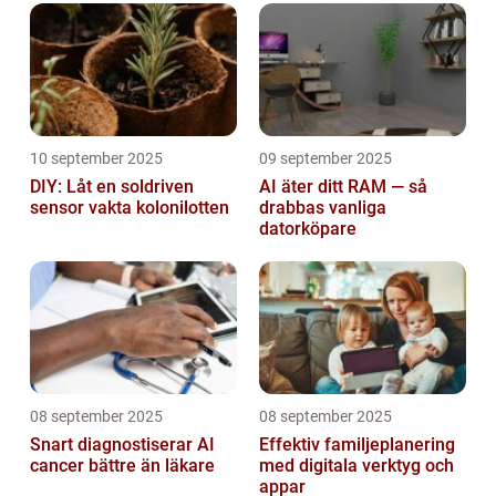
10 september 2025
09 september 2025
DIY: Låt en soldriven
AI äter ditt RAM — så
sensor vakta kolonilotten
drabbas vanliga
datorköpare
08 september 2025
08 september 2025
Snart diagnostiserar AI
Effektiv familjeplanering
cancer bättre än läkare
med digitala verktyg och
appar