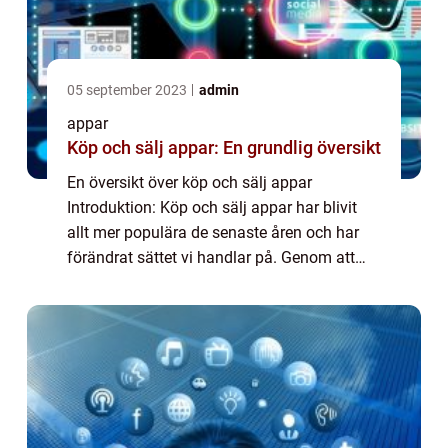
05 september 2023
admin
appar
Köp och sälj appar: En grundlig översikt
En översikt över köp och sälj appar
Introduktion: Köp och sälj appar har blivit
allt mer populära de senaste åren och har
förändrat sättet vi handlar på. Genom att
använda dessa appar kan privatpersoner
enkelt köpa och sälja produkter och tjänster
di...