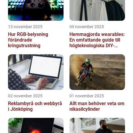
13 november 2025
09 november 2025
Hur RGB-belysning
Hemmagjorda wearables:
förändrade
En omfattande guide till
kringutrustning
högteknologiska DIY-
projekt
02 november 2025
01 november 2025
Reklambyrå och webbyrå
Allt man behöver veta om
i Jönköping
nikasilcylinder