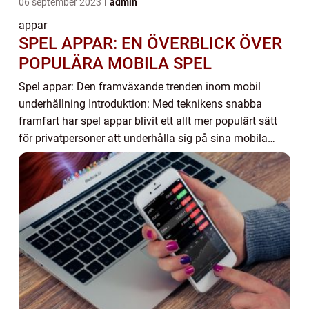
06 september 2023
admin
appar
SPEL APPAR: EN ÖVERBLICK ÖVER
POPULÄRA MOBILA SPEL
Spel appar: Den framväxande trenden inom mobil
underhållning Introduktion: Med teknikens snabba
framfart har spel appar blivit ett allt mer populärt sätt
för privatpersoner att underhålla sig på sina mobila
enheter. Denna artikel kommer att ge en det...