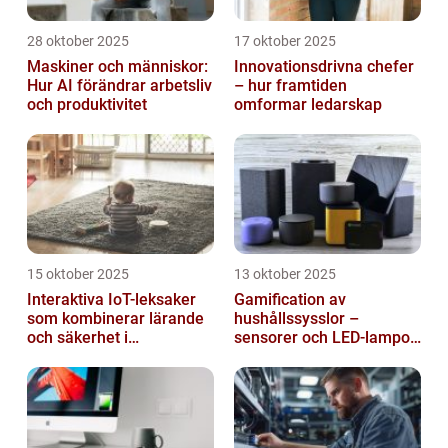
28 oktober 2025
17 oktober 2025
Maskiner och människor:
Innovationsdrivna chefer
Hur AI förändrar arbetsliv
– hur framtiden
och produktivitet
omformar ledarskap
15 oktober 2025
13 oktober 2025
Interaktiva IoT-leksaker
Gamification av
som kombinerar lärande
hushållssysslor –
och säkerhet i
sensorer och LED-lampor
småbarnsfamiljen
som motivationssystem