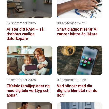
09 september 2025
08 september 2025
AI äter ditt RAM — så
Snart diagnostiserar AI
drabbas vanliga
cancer bättre än läkare
datorköpare
08 september 2025
07 september 2025
Effektiv familjeplanering
Vad händer med din
med digitala verktyg och
digitala identitet när du
appar
dör?