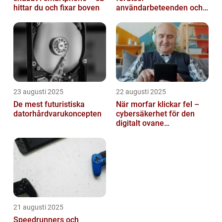
hittar du och fixar boven
användarbeteenden och
automatiserar processer
23 augusti 2025
22 augusti 2025
De mest futuristiska
När morfar klickar fel –
datorhårdvarukoncepten
cybersäkerhet för den
digitalt ovane
generationen
21 augusti 2025
Speedrunners och