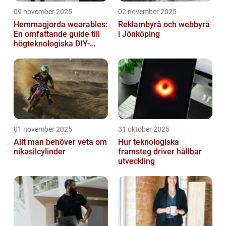
09 november 2025
02 november 2025
Hemmagjorda wearables:
Reklambyrå och webbyrå
En omfattande guide till
i Jönköping
högteknologiska DIY-
projekt
01 november 2025
31 oktober 2025
Allt man behöver veta om
Hur teknologiska
nikasilcylinder
framsteg driver hållbar
utveckling