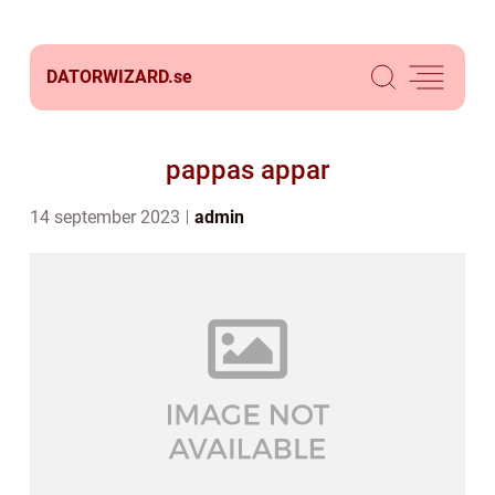
DATORWIZARD.
se
pappas appar
14 september 2023
admin