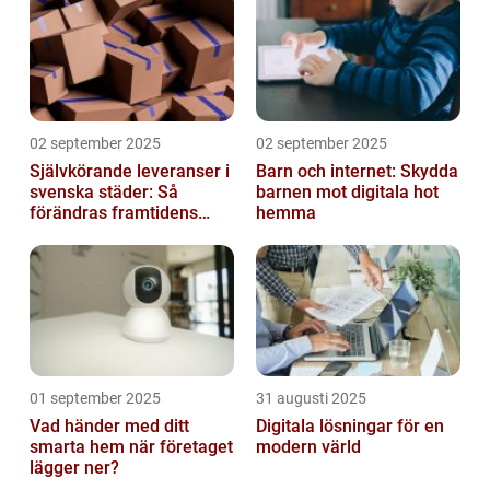
02 september 2025
02 september 2025
Självkörande leveranser i
Barn och internet: Skydda
svenska städer: Så
barnen mot digitala hot
förändras framtidens
hemma
urbana logistik helt
01 september 2025
31 augusti 2025
Vad händer med ditt
Digitala lösningar för en
smarta hem när företaget
modern värld
lägger ner?