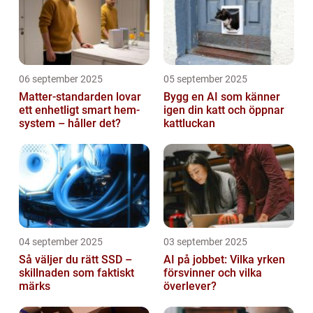
06 september 2025
05 september 2025
Matter-standarden lovar
Bygg en AI som känner
ett enhetligt smart hem-
igen din katt och öppnar
system – håller det?
kattluckan
04 september 2025
03 september 2025
Så väljer du rätt SSD –
AI på jobbet: Vilka yrken
skillnaden som faktiskt
försvinner och vilka
märks
överlever?