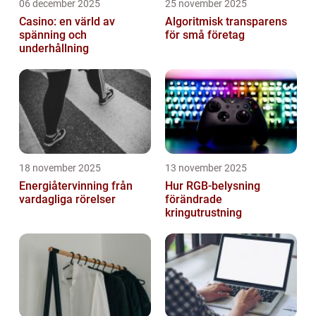
06 december 2025
25 november 2025
Casino: en värld av
Algoritmisk transparens
spänning och
för små företag
underhållning
18 november 2025
13 november 2025
Energiåtervinning från
Hur RGB-belysning
vardagliga rörelser
förändrade
kringutrustning