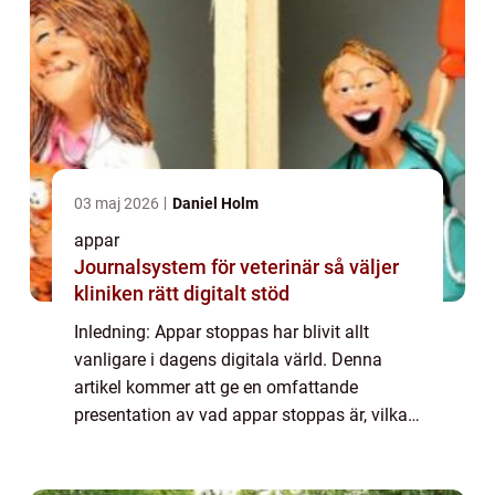
03 maj 2026
Daniel Holm
appar
Journalsystem för veterinär så väljer
kliniken rätt digitalt stöd
Inledning: Appar stoppas har blivit allt
vanligare i dagens digitala värld. Denna
artikel kommer att ge en omfattande
presentation av vad appar stoppas är, vilka
typer som finns, vilka som är populära samt
kvantitativa mätningar om fenomenet. Vi