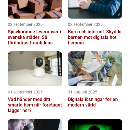
02 september 2025
02 september 2025
Självkörande leveranser i
Barn och internet: Skydda
svenska städer: Så
barnen mot digitala hot
förändras framtidens
hemma
urbana logistik helt
01 september 2025
31 augusti 2025
Vad händer med ditt
Digitala lösningar för en
smarta hem när företaget
modern värld
lägger ner?