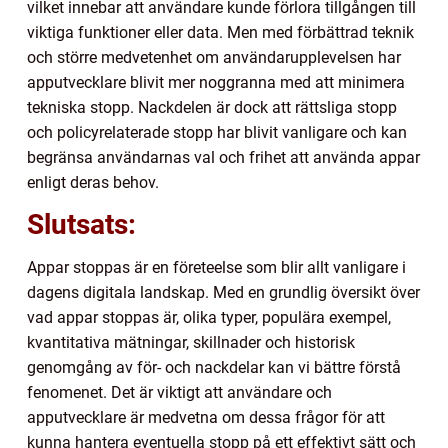
vilket innebar att användare kunde förlora tillgången till
viktiga funktioner eller data. Men med förbättrad teknik
och större medvetenhet om användarupplevelsen har
apputvecklare blivit mer noggranna med att minimera
tekniska stopp. Nackdelen är dock att rättsliga stopp
och policyrelaterade stopp har blivit vanligare och kan
begränsa användarnas val och frihet att använda appar
enligt deras behov.
Slutsats:
Appar stoppas är en företeelse som blir allt vanligare i
dagens digitala landskap. Med en grundlig översikt över
vad appar stoppas är, olika typer, populära exempel,
kvantitativa mätningar, skillnader och historisk
genomgång av för- och nackdelar kan vi bättre förstå
fenomenet. Det är viktigt att användare och
apputvecklare är medvetna om dessa frågor för att
kunna hantera eventuella stopp på ett effektivt sätt och