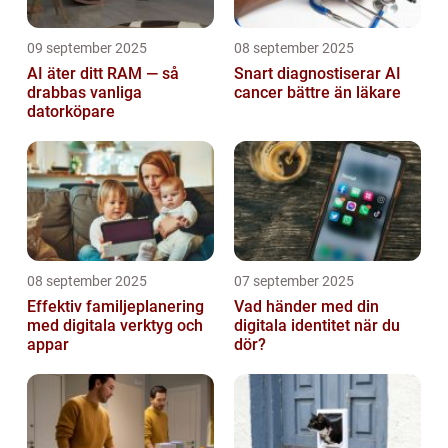
09 september 2025
08 september 2025
AI äter ditt RAM — så
Snart diagnostiserar AI
drabbas vanliga
cancer bättre än läkare
datorköpare
08 september 2025
07 september 2025
Effektiv familjeplanering
Vad händer med din
med digitala verktyg och
digitala identitet när du
appar
dör?