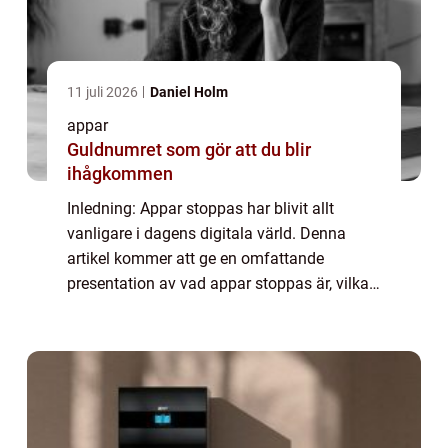
11 juli 2026
Daniel Holm
appar
Guldnumret som gör att du blir
ihågkommen
Inledning: Appar stoppas har blivit allt
vanligare i dagens digitala värld. Denna
artikel kommer att ge en omfattande
presentation av vad appar stoppas är, vilka
typer som finns, vilka som är populära samt
kvantitativa mätningar om fenomenet. Vi
komm...