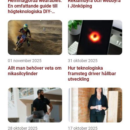
Hemmagjorda wearables:
Reklambyrå och webbyrå
En omfattande guide till
i Jönköping
högteknologiska DIY-
projekt
01 november 2025
31 oktober 2025
Allt man behöver veta om
Hur teknologiska
nikasilcylinder
framsteg driver hållbar
utveckling
28 oktober 2025
17 oktober 2025