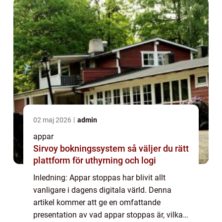
komm...
02 maj 2026
admin
appar
Sirvoy bokningssystem så väljer du rätt
plattform för uthyrning och logi
Inledning: Appar stoppas har blivit allt
vanligare i dagens digitala värld. Denna
artikel kommer att ge en omfattande
presentation av vad appar stoppas är, vilka