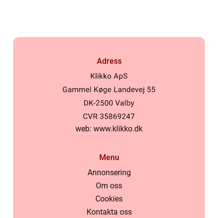
kring buggar
Adress
web:
www.klikko.dk
Menu
Annonsering
Om oss
Cookies
Kontakta oss