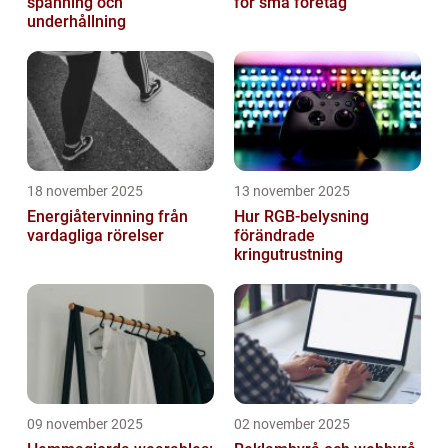
spänning och
för små företag
underhållning
18 november 2025
13 november 2025
Energiåtervinning från
Hur RGB-belysning
vardagliga rörelser
förändrade
kringutrustning
09 november 2025
02 november 2025