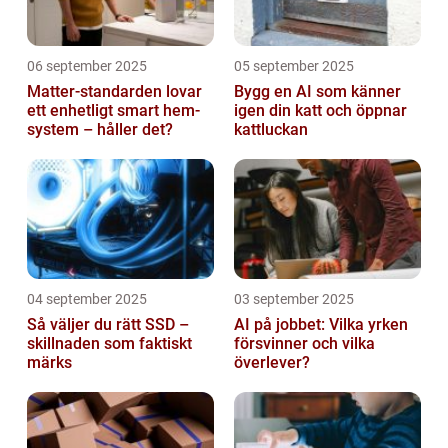
06 september 2025
05 september 2025
Matter-standarden lovar
Bygg en AI som känner
ett enhetligt smart hem-
igen din katt och öppnar
system – håller det?
kattluckan
04 september 2025
03 september 2025
Så väljer du rätt SSD –
AI på jobbet: Vilka yrken
skillnaden som faktiskt
försvinner och vilka
märks
överlever?