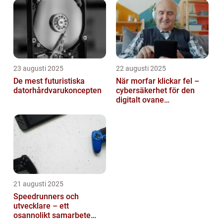
23 augusti 2025
22 augusti 2025
De mest futuristiska
När morfar klickar fel –
datorhårdvarukoncepten
cybersäkerhet för den
digitalt ovane
generationen
21 augusti 2025
Speedrunners och
utvecklare – ett
osannolikt samarbete