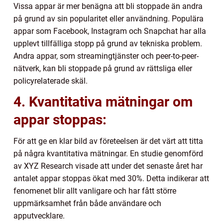
Vissa appar är mer benägna att bli stoppade än andra
på grund av sin popularitet eller användning. Populära
appar som Facebook, Instagram och Snapchat har alla
upplevt tillfälliga stopp på grund av tekniska problem.
Andra appar, som streamingtjänster och peer-to-peer-
nätverk, kan bli stoppade på grund av rättsliga eller
policyrelaterade skäl.
4. Kvantitativa mätningar om
appar stoppas:
För att ge en klar bild av företeelsen är det värt att titta
på några kvantitativa mätningar. En studie genomförd
av XYZ Research visade att under det senaste året har
antalet appar stoppas ökat med 30%. Detta indikerar att
fenomenet blir allt vanligare och har fått större
uppmärksamhet från både användare och
apputvecklare.