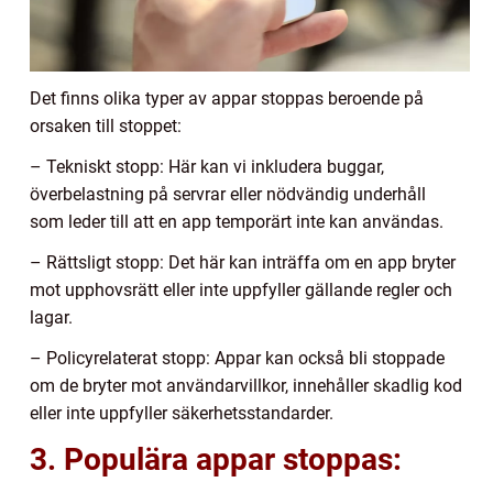
Det finns olika typer av appar stoppas beroende på
orsaken till stoppet:
– Tekniskt stopp: Här kan vi inkludera buggar,
överbelastning på servrar eller nödvändig underhåll
som leder till att en app temporärt inte kan användas.
– Rättsligt stopp: Det här kan inträffa om en app bryter
mot upphovsrätt eller inte uppfyller gällande regler och
lagar.
– Policyrelaterat stopp: Appar kan också bli stoppade
om de bryter mot användarvillkor, innehåller skadlig kod
eller inte uppfyller säkerhetsstandarder.
3. Populära appar stoppas: