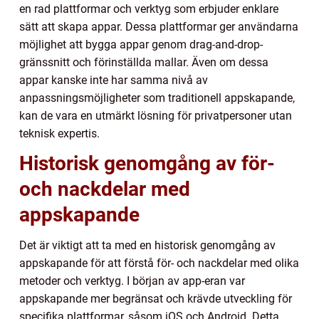
en rad plattformar och verktyg som erbjuder enklare
sätt att skapa appar. Dessa plattformar ger användarna
möjlighet att bygga appar genom drag-and-drop-
gränssnitt och förinställda mallar. Även om dessa
appar kanske inte har samma nivå av
anpassningsmöjligheter som traditionell appskapande,
kan de vara en utmärkt lösning för privatpersoner utan
teknisk expertis.
Historisk genomgång av för-
och nackdelar med
appskapande
Det är viktigt att ta med en historisk genomgång av
appskapande för att förstå för- och nackdelar med olika
metoder och verktyg. I början av app-eran var
appskapande mer begränsat och krävde utveckling för
specifika plattformar, såsom iOS och Android. Detta