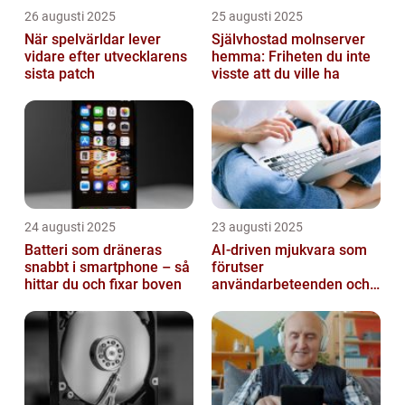
26 augusti 2025
25 augusti 2025
När spelvärldar lever
Självhostad molnserver
vidare efter utvecklarens
hemma: Friheten du inte
sista patch
visste att du ville ha
24 augusti 2025
23 augusti 2025
Batteri som dräneras
AI-driven mjukvara som
snabbt i smartphone – så
förutser
hittar du och fixar boven
användarbeteenden och
automatiserar processer