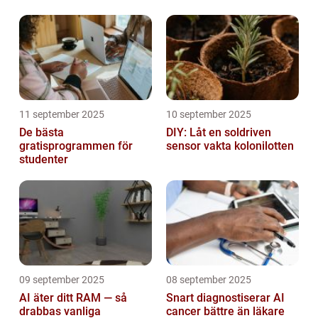
11 september 2025
10 september 2025
De bästa
DIY: Låt en soldriven
gratisprogrammen för
sensor vakta kolonilotten
studenter
09 september 2025
08 september 2025
AI äter ditt RAM — så
Snart diagnostiserar AI
drabbas vanliga
cancer bättre än läkare