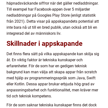
häpnadsväckande siffror när det gäller nedladdningar.
Till exempel har Facebook-appen över 5 miljarder
nedladdningar på Googles Play Store (enligt statistik
från 2021). Detta visar på appskapandets potential att
inte bara nå ut till en bred publik, utan också att bli en
integrerad del av människors liv.
Skillnader i appskapande
Det finns flera sätt på vilka appskapande kan skilja sig
åt. En viktig faktor är tekniska kunskaper och
erfarenheter. För de som har en gedigen teknisk
bakgrund kan man välja att skapa appar från scratch
med hjälp av programmeringsspråk som Java, Swift
eller Kotlin. Dessa appar brukar erbjuda hög grad av
anpassningsbarhet och funktionalitet, men kräver mer
tid och teknisk kompetens.
För de som saknar tekniska kunskaper finns det dock