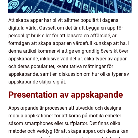
Att skapa appar har blivit alltmer populärt i dagens
digitala värld. Oavsett om det är att bygga en app för
personligt bruk eller för att lansera en affärsidé, är
förmågan att skapa appar en värdefull kunskap att ha. I
denna artikel kommer vi att ge en grundlig översikt över
appskapande, inklusive vad det är, olika typer av appar
och deras popularitet, kvantitativa mätningar för
appskapande, samt en diskussion om hur olika typer av
appskapande skiljer sig åt.
Presentation av appskapande
Appskapande är processen att utveckla och designa
mobila applikationer för att köras på mobila enheter
såsom smartphones eller surfplattor. Det finns olika
metoder och verktyg för att skapa appar, och dessa kan