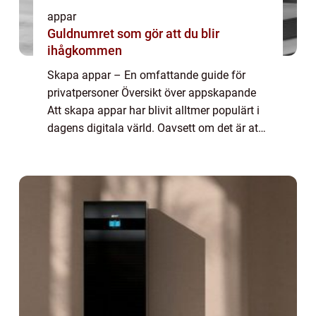
appar
Guldnumret som gör att du blir
ihågkommen
Skapa appar – En omfattande guide för
privatpersoner Översikt över appskapande
Att skapa appar har blivit alltmer populärt i
dagens digitala värld. Oavsett om det är att
bygga en app för personligt bruk eller för att
lansera en affärsidé, är fö...