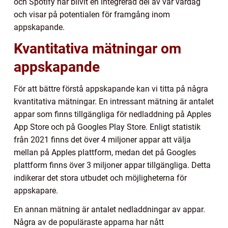
och Spotify har blivit en integrerad del av vår vardag
och visar på potentialen för framgång inom
appskapande.
Kvantitativa mätningar om
appskapande
För att bättre förstå appskapande kan vi titta på några
kvantitativa mätningar. En intressant mätning är antalet
appar som finns tillgängliga för nedladdning på Apples
App Store och på Googles Play Store. Enligt statistik
från 2021 finns det över 4 miljoner appar att välja
mellan på Apples plattform, medan det på Googles
plattform finns över 3 miljoner appar tillgängliga. Detta
indikerar det stora utbudet och möjligheterna för
appskapare.
En annan mätning är antalet nedladdningar av appar.
Några av de populäraste apparna har nått