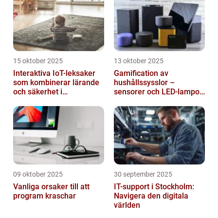
15 oktober 2025
13 oktober 2025
Interaktiva IoT-leksaker
Gamification av
som kombinerar lärande
hushållssysslor –
och säkerhet i
sensorer och LED-lampor
småbarnsfamiljen
som motivationssystem
09 oktober 2025
30 september 2025
Vanliga orsaker till att
IT-support i Stockholm:
program kraschar
Navigera den digitala
världen