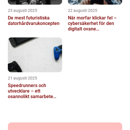
23 augusti 2025
22 augusti 2025
De mest futuristiska
När morfar klickar fel –
datorhårdvarukoncepten
cybersäkerhet för den
digitalt ovane
generationen
21 augusti 2025
Speedrunners och
utvecklare – ett
osannolikt samarbete
kring buggar