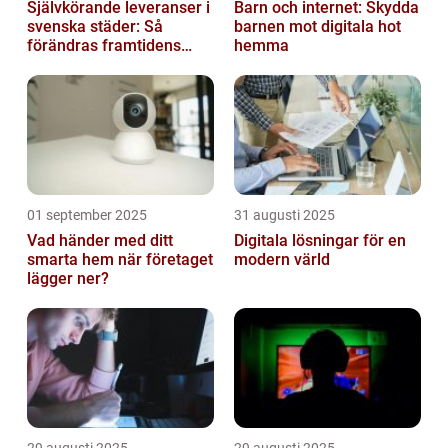
Självkörande leveranser i
Barn och internet: Skydda
svenska städer: Så
barnen mot digitala hot
förändras framtidens
hemma
urbana logistik helt
01 september 2025
31 augusti 2025
Vad händer med ditt
Digitala lösningar för en
smarta hem när företaget
modern värld
lägger ner?
29 augusti 2025
29 augusti 2025