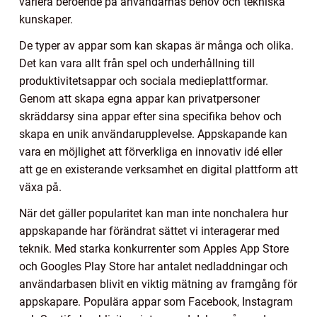
variera beroende på användarnas behov och tekniska
kunskaper.
De typer av appar som kan skapas är många och olika.
Det kan vara allt från spel och underhållning till
produktivitetsappar och sociala medieplattformar.
Genom att skapa egna appar kan privatpersoner
skräddarsy sina appar efter sina specifika behov och
skapa en unik användarupplevelse. Appskapande kan
vara en möjlighet att förverkliga en innovativ idé eller
att ge en existerande verksamhet en digital plattform att
växa på.
När det gäller popularitet kan man inte nonchalera hur
appskapande har förändrat sättet vi interagerar med
teknik. Med starka konkurrenter som Apples App Store
och Googles Play Store har antalet nedladdningar och
användarbasen blivit en viktig mätning av framgång för
appskapare. Populära appar som Facebook, Instagram