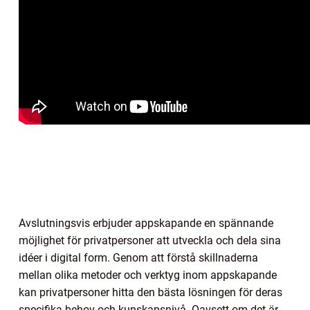
Avslutningsvis erbjuder appskapande en spännande
möjlighet för privatpersoner att utveckla och dela sina
idéer i digital form. Genom att förstå skillnaderna
mellan olika metoder och verktyg inom appskapande
kan privatpersoner hitta den bästa lösningen för deras
specifika behov och kunskapsnivå. Oavsett om det är