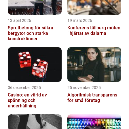
13 april 2026
19 mars 2026
Sprutbetong för säkra
Konferens tällberg möten
bergytor och starka
i hjärtat av dalarna
konstruktioner
06 december 2025
25 november 2025
Casino: en värld av
Algoritmisk transparens
spänning och
för små företag
underhållning