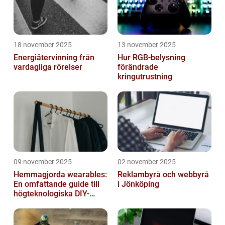
18 november 2025
13 november 2025
Energiåtervinning från
Hur RGB-belysning
vardagliga rörelser
förändrade
kringutrustning
09 november 2025
02 november 2025
Hemmagjorda wearables:
Reklambyrå och webbyrå
En omfattande guide till
i Jönköping
högteknologiska DIY-
projekt