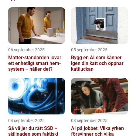
06 september 2025
05 september 2025
Matter-standarden lovar
Bygg en AI som känner
ett enhetligt smart hem-
igen din katt och öppnar
system – håller det?
kattluckan
04 september 2025
03 september 2025
Så väljer du rätt SSD –
AI på jobbet: Vilka yrken
skillnaden som faktiskt
försvinner och vilka