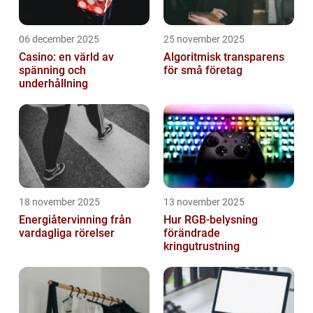
06 december 2025
25 november 2025
Casino: en värld av
Algoritmisk transparens
spänning och
för små företag
underhållning
18 november 2025
13 november 2025
Energiåtervinning från
Hur RGB-belysning
vardagliga rörelser
förändrade
kringutrustning