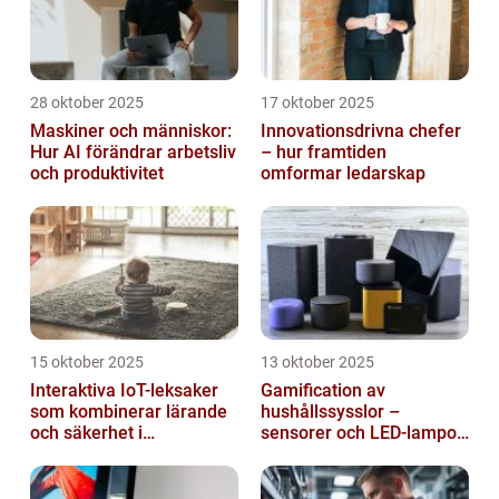
28 oktober 2025
17 oktober 2025
Maskiner och människor:
Innovationsdrivna chefer
Hur AI förändrar arbetsliv
– hur framtiden
och produktivitet
omformar ledarskap
15 oktober 2025
13 oktober 2025
Interaktiva IoT-leksaker
Gamification av
som kombinerar lärande
hushållssysslor –
och säkerhet i
sensorer och LED-lampor
småbarnsfamiljen
som motivationssystem