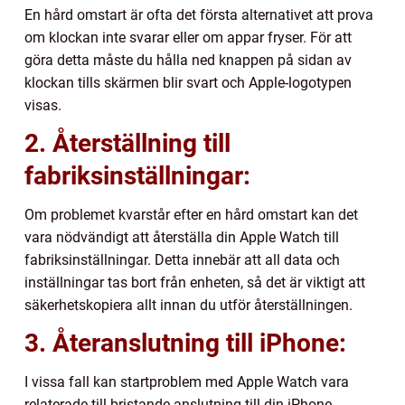
En hård omstart är ofta det första alternativet att prova
om klockan inte svarar eller om appar fryser. För att
göra detta måste du hålla ned knappen på sidan av
klockan tills skärmen blir svart och Apple-logotypen
visas.
2. Återställning till
fabriksinställningar:
Om problemet kvarstår efter en hård omstart kan det
vara nödvändigt att återställa din Apple Watch till
fabriksinställningar. Detta innebär att all data och
inställningar tas bort från enheten, så det är viktigt att
säkerhetskopiera allt innan du utför återställningen.
3. Återanslutning till iPhone:
I vissa fall kan startproblem med Apple Watch vara
relaterade till bristande anslutning till din iPhone.