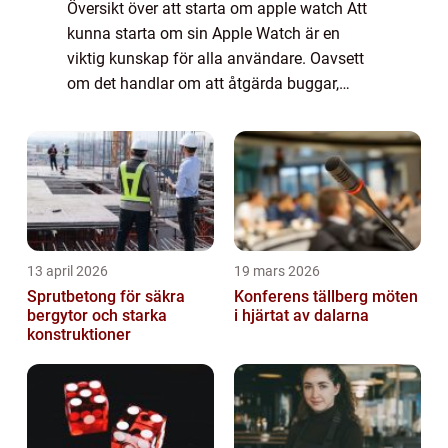
Översikt över att starta om apple watch Att
kunna starta om sin Apple Watch är en
viktig kunskap för alla användare. Oavsett
om det handlar om att åtgärda buggar,
snabba upp enheten eller bara återställa den
till fabriksinställningar, kan en omstart ...
13 april 2026
19 mars 2026
Sprutbetong för säkra
Konferens tällberg möten
bergytor och starka
i hjärtat av dalarna
konstruktioner