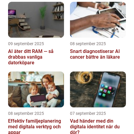
09 september 2025
08 september 2025
AI äter ditt RAM — så
Snart diagnostiserar AI
drabbas vanliga
cancer bättre än läkare
datorköpare
08 september 2025
07 september 2025
Effektiv familjeplanering
Vad händer med din
med digitala verktyg och
digitala identitet när du
appar
dör?