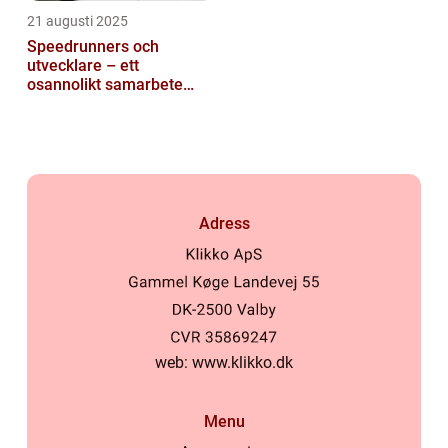
21 augusti 2025
Speedrunners och
utvecklare – ett
osannolikt samarbete
kring buggar
Adress
web:
www.klikko.dk
Menu