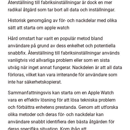
Återställning till fabriksinställningar är dock en mer
radikal åtgärd som tar bort all data och inställningar.
Historisk genomgång av för- och nackdelar med olika
sätt att starta om apple watch
Hård omstart har varit en populär metod bland
användare på grund av dess enkelhet och potentiella
snabbfix. Återställning till fabriksinställningar används
vanligtvis vid allvarliga problem eller som en sista
utväg när inget annat fungerar. Nackdelen är att all data
förloras, vilket kan vara irriterande för användare som
inte har säkerhetskopierat.
Sammanfattningsvis kan starta om en Apple Watch
vara en effektiv lösning för att lösa tekniska problem
och förbättra enhetens prestanda. Genom att utforska
olika metoder och deras för- och nackdelar kan
användare snabbt identifiera den bästa åtgärden för
deras specifika situation. Kom ihåg att