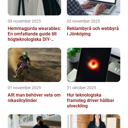
09 november 2025
02 november 2025
Hemmagjorda wearables:
Reklambyrå och webbyrå
En omfattande guide till
i Jönköping
högteknologiska DIY-
projekt
01 november 2025
31 oktober 2025
Allt man behöver veta om
Hur teknologiska
nikasilcylinder
framsteg driver hållbar
utveckling