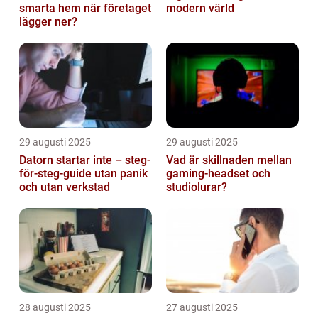
smarta hem när företaget
modern värld
lägger ner?
29 augusti 2025
29 augusti 2025
Datorn startar inte – steg-
Vad är skillnaden mellan
för-steg-guide utan panik
gaming-headset och
och utan verkstad
studiolurar?
28 augusti 2025
27 augusti 2025