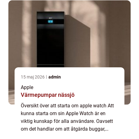
15 maj 2026
admin
Apple
Värmepumpar nässjö
Översikt över att starta om apple watch Att
kunna starta om sin Apple Watch är en
viktig kunskap för alla användare. Oavsett
om det handlar om att åtgärda buggar,
snabba upp enheten eller bara återställa den