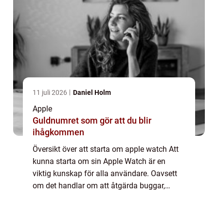
11 juli 2026
Daniel Holm
Apple
Guldnumret som gör att du blir
ihågkommen
Översikt över att starta om apple watch Att
kunna starta om sin Apple Watch är en
viktig kunskap för alla användare. Oavsett
om det handlar om att åtgärda buggar,
snabba upp enheten eller bara återställa den
till fabriksinställningar, kan en omstart ...