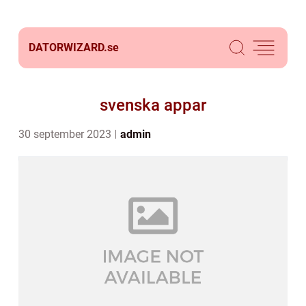
DATORWIZARD.
se
svenska appar
30 september 2023
admin