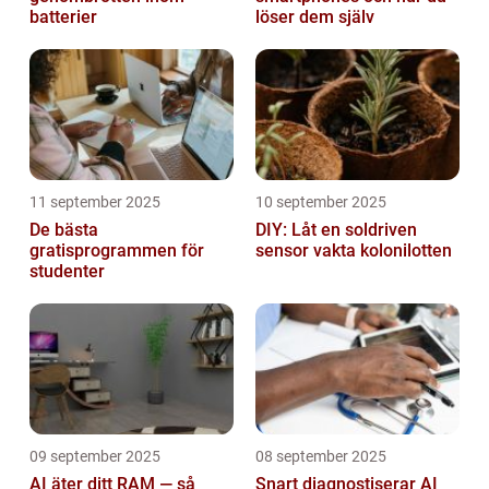
batterier
löser dem själv
11 september 2025
10 september 2025
De bästa
DIY: Låt en soldriven
gratisprogrammen för
sensor vakta kolonilotten
studenter
09 september 2025
08 september 2025
AI äter ditt RAM — så
Snart diagnostiserar AI