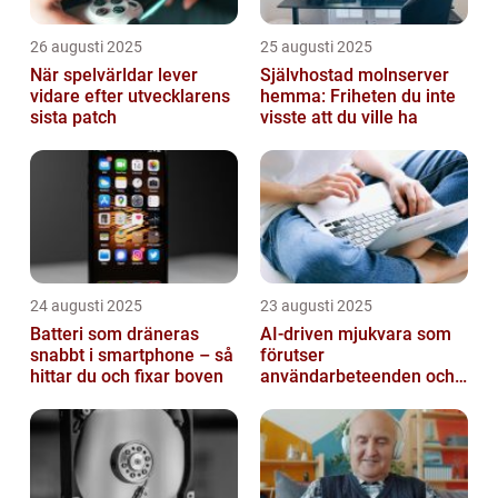
26 augusti 2025
25 augusti 2025
När spelvärldar lever
Självhostad molnserver
vidare efter utvecklarens
hemma: Friheten du inte
sista patch
visste att du ville ha
24 augusti 2025
23 augusti 2025
Batteri som dräneras
AI-driven mjukvara som
snabbt i smartphone – så
förutser
hittar du och fixar boven
användarbeteenden och
automatiserar processer