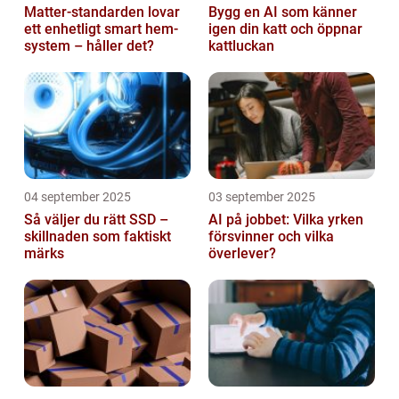
Matter-standarden lovar
Bygg en AI som känner
ett enhetligt smart hem-
igen din katt och öppnar
system – håller det?
kattluckan
04 september 2025
03 september 2025
Så väljer du rätt SSD –
AI på jobbet: Vilka yrken
skillnaden som faktiskt
försvinner och vilka
märks
överlever?