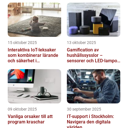
15 oktober 2025
13 oktober 2025
Interaktiva IoT-leksaker
Gamification av
som kombinerar lärande
hushållssysslor –
och säkerhet i
sensorer och LED-lampor
småbarnsfamiljen
som motivationssystem
09 oktober 2025
30 september 2025
Vanliga orsaker till att
IT-support i Stockholm:
program kraschar
Navigera den digitala
världen