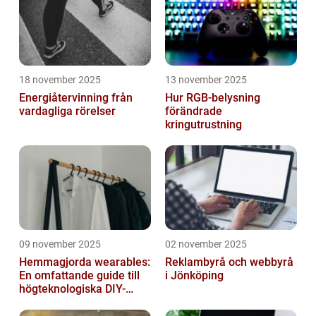
18 november 2025
13 november 2025
Energiåtervinning från
Hur RGB-belysning
vardagliga rörelser
förändrade
kringutrustning
09 november 2025
02 november 2025
Hemmagjorda wearables:
Reklambyrå och webbyrå
En omfattande guide till
i Jönköping
högteknologiska DIY-
projekt