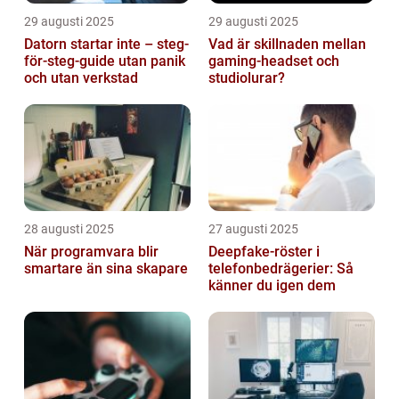
29 augusti 2025
29 augusti 2025
Datorn startar inte – steg-
Vad är skillnaden mellan
för-steg-guide utan panik
gaming-headset och
och utan verkstad
studiolurar?
28 augusti 2025
27 augusti 2025
När programvara blir
Deepfake-röster i
smartare än sina skapare
telefonbedrägerier: Så
känner du igen dem