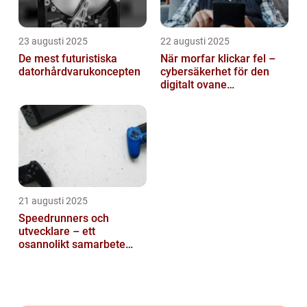
23 augusti 2025
22 augusti 2025
De mest futuristiska
När morfar klickar fel –
datorhårdvarukoncepten
cybersäkerhet för den
digitalt ovane
generationen
21 augusti 2025
Speedrunners och
utvecklare – ett
osannolikt samarbete
kring buggar