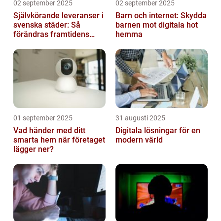
02 september 2025
02 september 2025
Självkörande leveranser i
Barn och internet: Skydda
svenska städer: Så
barnen mot digitala hot
förändras framtidens
hemma
urbana logistik helt
01 september 2025
31 augusti 2025
Vad händer med ditt
Digitala lösningar för en
smarta hem när företaget
modern värld
lägger ner?