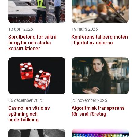
13 april 2026
19 mars 2026
Sprutbetong för säkra
Konferens tällberg möten
bergytor och starka
i hjärtat av dalarna
konstruktioner
06 december 2025
25 november 2025
Casino: en värld av
Algoritmisk transparens
spänning och
för små företag
underhållning