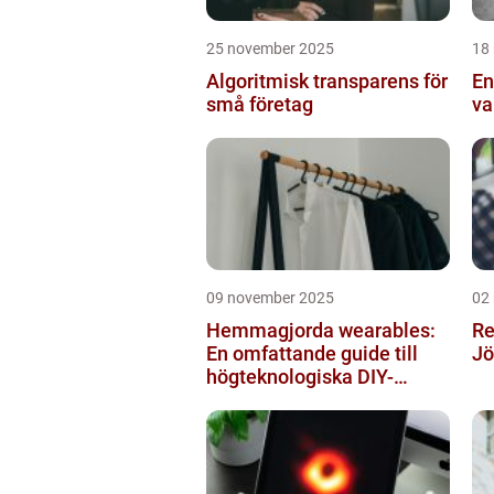
25 november 2025
18
Algoritmisk transparens för
En
små företag
va
09 november 2025
02
Hemmagjorda wearables:
Re
En omfattande guide till
Jö
högteknologiska DIY-
projekt