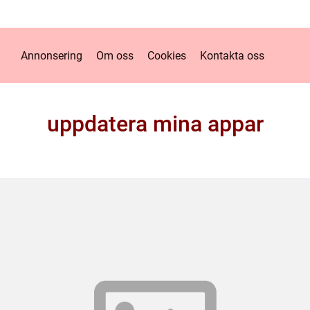
Annonsering
Om oss
Cookies
Kontakta oss
uppdatera mina appar