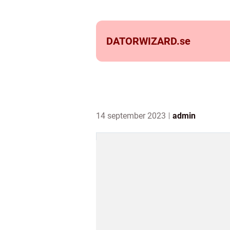
DATORWIZARD.
se
14 september 2023
admin