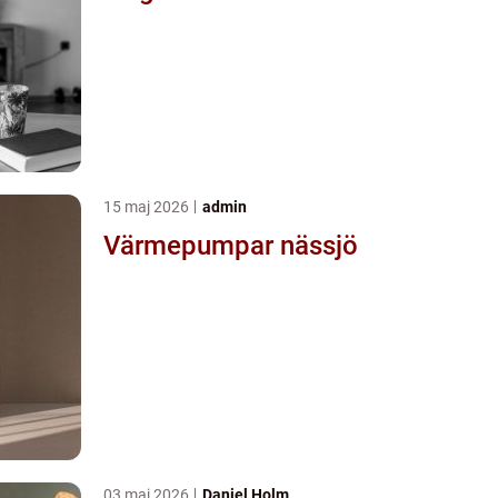
15 maj 2026
admin
Värmepumpar nässjö
03 maj 2026
Daniel Holm