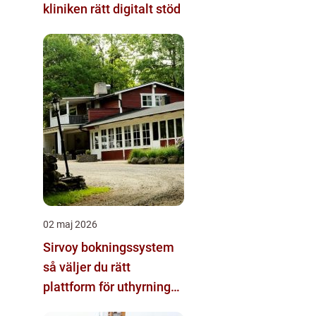
kliniken rätt digitalt stöd
02 maj 2026
Sirvoy bokningssystem
så väljer du rätt
plattform för uthyrning
och logi