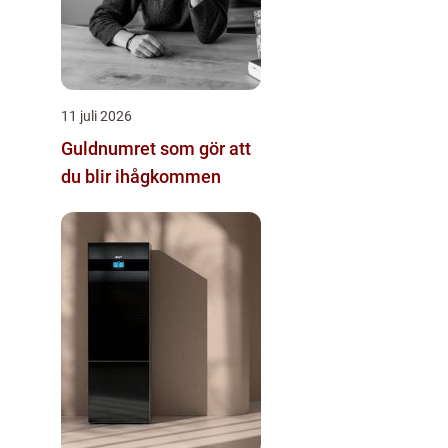
11 juli 2026
Guldnumret som gör att
du blir ihågkommen