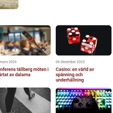
 mars 2026
06 december 2025
ferens tällberg möten i
Casino: en värld av
ärtat av dalarna
spänning och
underhållning