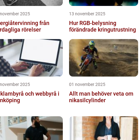
 november 2025
13 november 2025
ergiåtervinning från
Hur RGB-belysning
rdagliga rörelser
förändrade kringutrustning
 november 2025
01 november 2025
klambyrå och webbyrå i
Allt man behöver veta om
nköping
nikasilcylinder