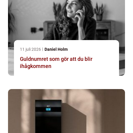
11 juli 2026
Daniel Holm
Guldnumret som gör att du blir
ihågkommen