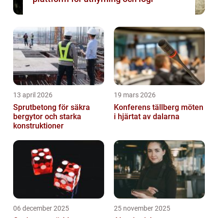
13 april 2026
19 mars 2026
Sprutbetong för säkra
Konferens tällberg möten
bergytor och starka
i hjärtat av dalarna
konstruktioner
06 december 2025
25 november 2025