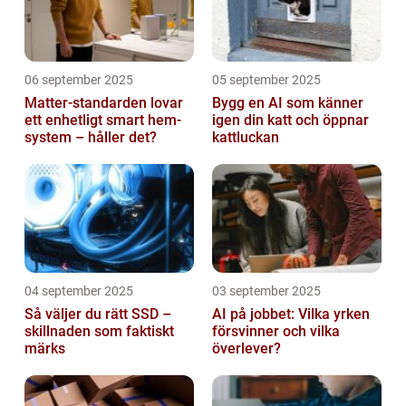
06 september 2025
05 september 2025
Matter-standarden lovar
Bygg en AI som känner
ett enhetligt smart hem-
igen din katt och öppnar
system – håller det?
kattluckan
04 september 2025
03 september 2025
Så väljer du rätt SSD –
AI på jobbet: Vilka yrken
skillnaden som faktiskt
försvinner och vilka
märks
överlever?