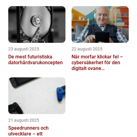
automatiserar processer
23 augusti 2025
22 augusti 2025
De mest futuristiska
När morfar klickar fel –
datorhårdvarukoncepten
cybersäkerhet för den
digitalt ovane
generationen
21 augusti 2025
Speedrunners och
utvecklare – ett