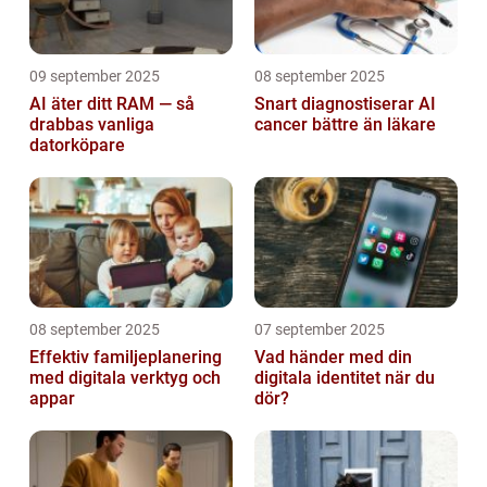
09 september 2025
08 september 2025
AI äter ditt RAM — så
Snart diagnostiserar AI
drabbas vanliga
cancer bättre än läkare
datorköpare
08 september 2025
07 september 2025
Effektiv familjeplanering
Vad händer med din
med digitala verktyg och
digitala identitet när du
appar
dör?