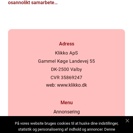
osannolikt samarbete
kring buggar
Adress
web:
www.klikko.dk
Menu
Annonsering
Om oss
På vores website bruges cookies til at huske dine indstillinger,
Cookies
statistik og personalisering af indhold og annoncer. Denne