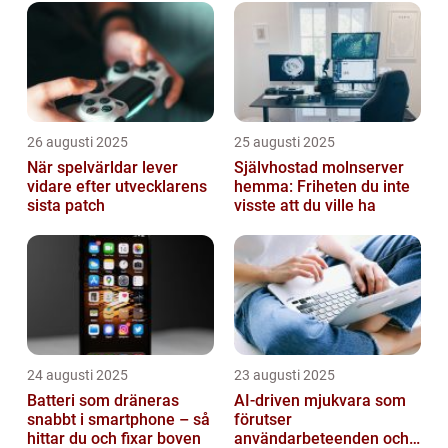
26 augusti 2025
25 augusti 2025
När spelvärldar lever
Självhostad molnserver
vidare efter utvecklarens
hemma: Friheten du inte
sista patch
visste att du ville ha
24 augusti 2025
23 augusti 2025
Batteri som dräneras
AI-driven mjukvara som
snabbt i smartphone – så
förutser
hittar du och fixar boven
användarbeteenden och