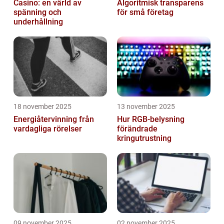
Casino: en värld av
Algoritmisk transparens
spänning och
för små företag
underhållning
18 november 2025
13 november 2025
Energiåtervinning från
Hur RGB-belysning
vardagliga rörelser
förändrade
kringutrustning
09 november 2025
02 november 2025