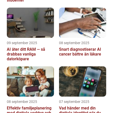
studenter
09 september 2025
08 september 2025
AI äter ditt RAM — så
Snart diagnostiserar AI
drabbas vanliga
cancer bättre än läkare
datorköpare
08 september 2025
07 september 2025
Effektiv familjeplanering
Vad händer med din
med digitala verktyg och
digitala identitet när du