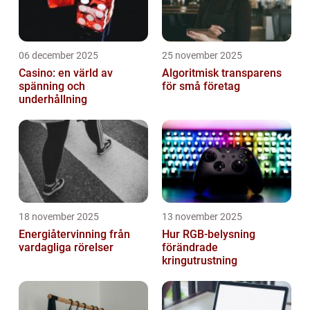
06 december 2025
25 november 2025
Casino: en värld av
Algoritmisk transparens
spänning och
för små företag
underhållning
18 november 2025
13 november 2025
Energiåtervinning från
Hur RGB-belysning
vardagliga rörelser
förändrade
kringutrustning