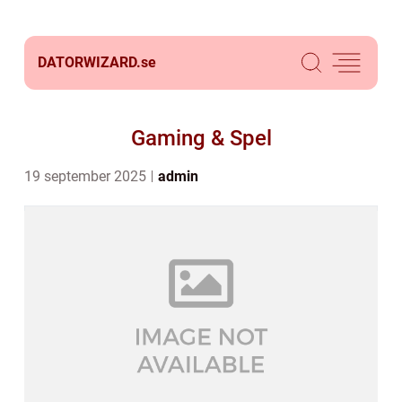
DATORWIZARD.
se
Gaming & Spel
19 september 2025
admin