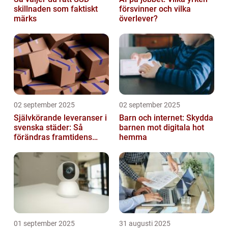
skillnaden som faktiskt
försvinner och vilka
märks
överlever?
02 september 2025
02 september 2025
Självkörande leveranser i
Barn och internet: Skydda
svenska städer: Så
barnen mot digitala hot
förändras framtidens
hemma
urbana logistik helt
01 september 2025
31 augusti 2025