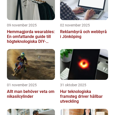
09 november 2025
02 november 2025
Hemmagjorda wearables:
Reklambyrå och webbyrå
En omfattande guide till
i Jönköping
högteknologiska DIY-
projekt
01 november 2025
31 oktober 2025
Allt man behöver veta om
Hur teknologiska
nikasilcylinder
framsteg driver hållbar
utveckling