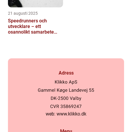
21 augusti 2025
Speedrunners och
utvecklare – ett
osannolikt samarbete
kring buggar
Adress
web:
www.klikko.dk
Menu