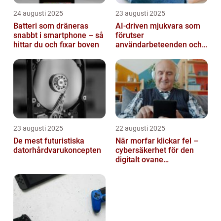
24 augusti 2025
23 augusti 2025
Batteri som dräneras
AI-driven mjukvara som
snabbt i smartphone – så
förutser
hittar du och fixar boven
användarbeteenden och
automatiserar processer
23 augusti 2025
22 augusti 2025
De mest futuristiska
När morfar klickar fel –
datorhårdvarukoncepten
cybersäkerhet för den
digitalt ovane
generationen