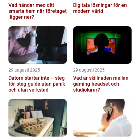
Vad händer med ditt
Digitala lösningar för en
smarta hem när företaget
modern värld
lägger ner?
29 augusti 2025
29 augusti 2025
Datorn startar inte – steg-
Vad är skillnaden mellan
för-steg-guide utan panik
gaming-headset och
och utan verkstad
studiolurar?