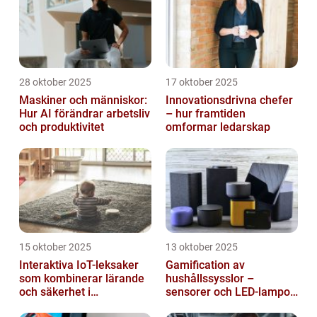
28 oktober 2025
17 oktober 2025
Maskiner och människor:
Innovationsdrivna chefer
Hur AI förändrar arbetsliv
– hur framtiden
och produktivitet
omformar ledarskap
15 oktober 2025
13 oktober 2025
Interaktiva IoT-leksaker
Gamification av
som kombinerar lärande
hushållssysslor –
och säkerhet i
sensorer och LED-lampor
småbarnsfamiljen
som motivationssystem